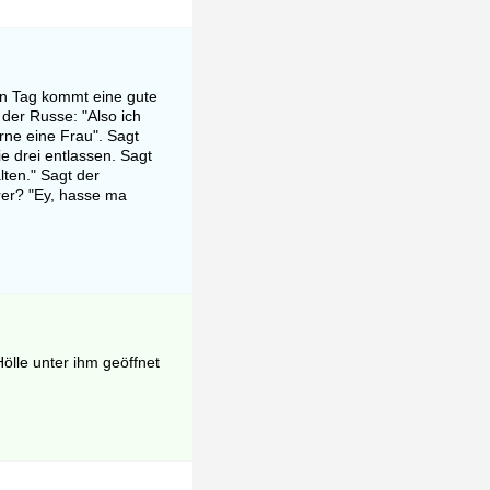
en Tag kommt eine gute
 der Russe: "Also ich
rne eine Frau". Sagt
e drei entlassen. Sagt
ten." Sagt der
rer? "Ey, hasse ma
Hölle unter ihm geöffnet