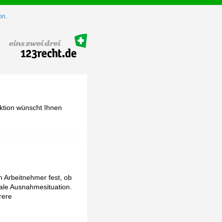
on.
ktion wünscht Ihnen
n Arbeitnehmer fest, ob
onale Ausnahmesituation.
rere