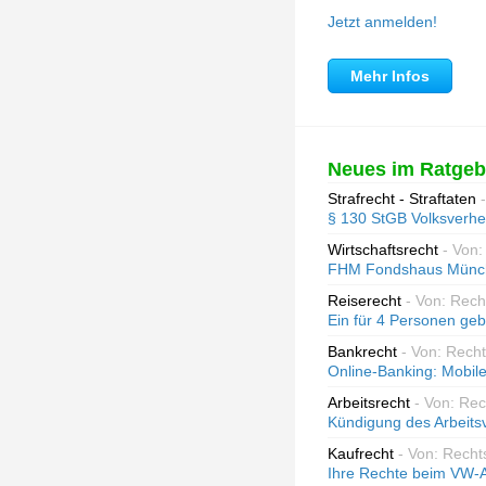
Jetzt anmelden!
Mehr Infos
Neues im Ratgeb
Strafrecht - Straftaten
§ 130 StGB Volksverhe
Wirtschaftsrecht
- Von:
FHM Fondshaus Münch
Reiserecht
- Von: Rec
Ein für 4 Personen geb
Bankrecht
- Von: Rech
Online-Banking: Mobile
Arbeitsrecht
- Von: Re
Kündigung des Arbeits
Kaufrecht
- Von: Recht
Ihre Rechte beim VW-A