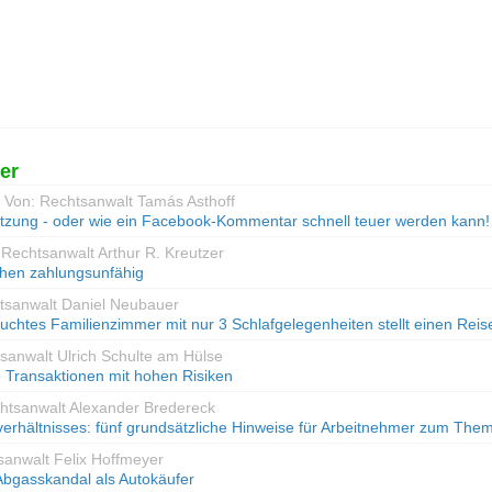
er
- Von: Rechtsanwalt Tamás Asthoff
tzung - oder wie ein Facebook-Kommentar schnell teuer werden kann!
 Rechtsanwalt Arthur R. Kreutzer
en zahlungsunfähig
htsanwalt Daniel Neubauer
uchtes Familienzimmer mit nur 3 Schlafgelegenheiten stellt einen Rei
tsanwalt Ulrich Schulte am Hülse
 Transaktionen mit hohen Risiken
chtsanwalt Alexander Bredereck
verhältnisses: fünf grundsätzliche Hinweise für Arbeitnehmer zum The
sanwalt Felix Hoffmeyer
bgasskandal als Autokäufer