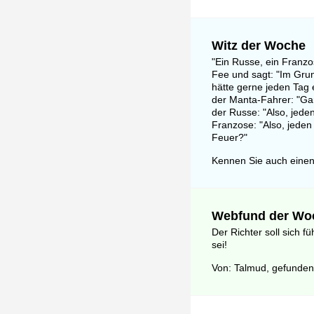
Witz der Woche
"Ein Russe, ein Franz
Fee und sagt: "Im Grund
hätte gerne jeden Tag 
der Manta-Fahrer: "Gan
der Russe: "Also, jede
Franzose: "Also, jeden
Feuer?"
Kennen Sie auch einen
Webfund der Wo
Der Richter soll sich f
sei!
Von: Talmud, gefunden