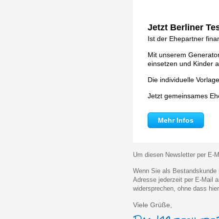
Jetzt Berliner T
Ist der Ehepartner fina
Mit unserem Generator 
einsetzen und Kinder a
Die individuelle Vorla
Jetzt gemeinsames Ehe
Mehr Infos
Um diesen Newsletter per E-Ma
Wenn Sie als Bestandskunde k
Adresse jederzeit per E-Mail
widersprechen, ohne dass hier
Viele Grüße,