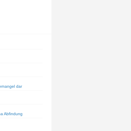
semangel dar
ma Abfindung