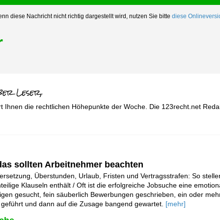
nn diese Nachricht nicht richtig dargestellt wird, nutzen Sie bitte
diese Onlineversi
r
rt Ihnen die rechtlichen Höhepunkte der Woche. Die 123recht.net Reda
 das sollten Arbeitnehmer beachten
ersetzung, Überstunden, Urlaub, Fristen und Vertragsstrafen: So stelle
teilige Klauseln enthält / Oft ist die erfolgreiche Jobsuche eine emoti
igen gesucht, fein säuberlich Bewerbungen geschrieben, ein oder meh
 geführt und dann auf die Zusage bangend gewartet.
[mehr]