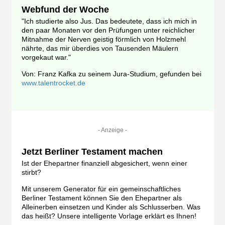
Webfund der Woche
"Ich studierte also Jus. Das bedeutete, dass ich mich in
den paar Monaten vor den Prüfungen unter reichlicher
Mitnahme der Nerven geistig förmlich von Holzmehl
nährte, das mir überdies von Tausenden Mäulern
vorgekaut war."
Von: Franz Kafka zu seinem Jura-Studium, gefunden bei
www.talentrocket.de
- Anzeige -
Jetzt Berliner Testament machen
Ist der Ehepartner finanziell abgesichert, wenn einer
stirbt?
Mit unserem Generator für ein gemeinschaftliches
Berliner Testament können Sie den Ehepartner als
Alleinerben einsetzen und Kinder als Schlusserben. Was
das heißt? Unsere intelligente Vorlage erklärt es Ihnen!