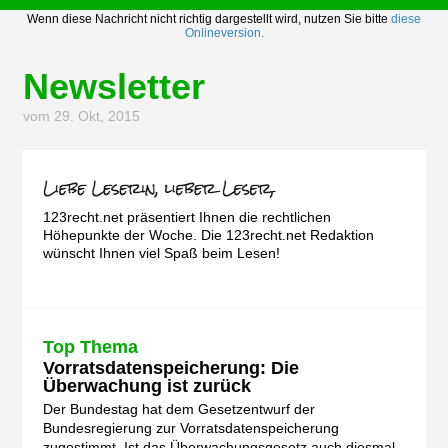
Wenn diese Nachricht nicht richtig dargestellt wird, nutzen Sie bitte
diese
Onlineversion.
Newsletter
vom 29. Okt, 2015
123recht.net präsentiert Ihnen die rechtlichen
Höhepunkte der Woche. Die 123recht.net Redaktion
wünscht Ihnen viel Spaß beim Lesen!
Top Thema
Vorratsdatenspeicherung: Die
Überwachung ist zurück
Der Bundestag hat dem Gesetzentwurf der
Bundesregierung zur Vorratsdatenspeicherung
zugestimmt. Ist das Überwachungsgesetz auch diesmal