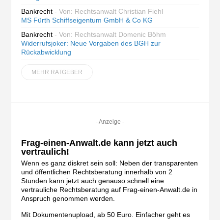
Bankrecht
- Von: Rechtsanwalt Christian Fiehl
MS Fürth Schiffseigentum GmbH & Co KG
Bankrecht
- Von: Rechtsanwalt Domenic Böhm
Widerrufsjoker: Neue Vorgaben des BGH zur
Rückabwicklung
MEHR RATGEBER
- Anzeige -
Frag-einen-Anwalt.de kann jetzt auch
vertraulich!
Wenn es ganz diskret sein soll: Neben der transparenten
und öffentlichen Rechtsberatung innerhalb von 2
Stunden kann jetzt auch genauso schnell eine
vertrauliche Rechtsberatung auf Frag-einen-Anwalt.de in
Anspruch genommen werden.
Mit Dokumentenupload, ab 50 Euro. Einfacher geht es