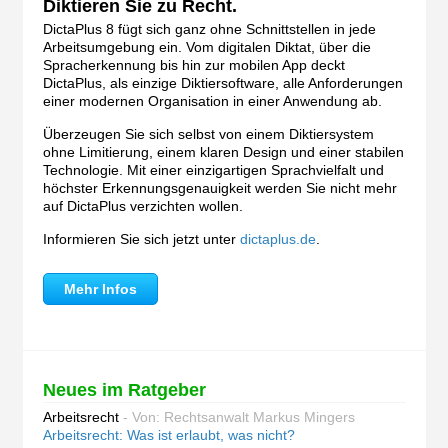
Diktieren Sie zu Recht.
DictaPlus 8 fügt sich ganz ohne Schnittstellen in jede
Arbeitsumgebung ein. Vom digitalen Diktat, über die
Spracherkennung bis hin zur mobilen App deckt
DictaPlus, als einzige Diktiersoftware, alle Anforderungen
einer modernen Organisation in einer Anwendung ab.
Überzeugen Sie sich selbst von einem Diktiersystem
ohne Limitierung, einem klaren Design und einer stabilen
Technologie. Mit einer einzigartigen Sprachvielfalt und
höchster Erkennungsgenauigkeit werden Sie nicht mehr
auf DictaPlus verzichten wollen.
Informieren Sie sich jetzt unter
dictaplus.de
.
Mehr Infos
Neues im Ratgeber
Arbeitsrecht
- Von: Rechtsanwalt Markus Mingers
Arbeitsrecht: Was ist erlaubt, was nicht?