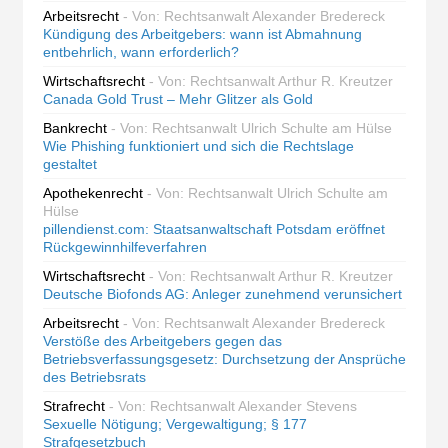
Arbeitsrecht
- Von: Rechtsanwalt Alexander Bredereck
Kündigung des Arbeitgebers: wann ist Abmahnung
entbehrlich, wann erforderlich?
Wirtschaftsrecht
- Von: Rechtsanwalt Arthur R. Kreutzer
Canada Gold Trust – Mehr Glitzer als Gold
Bankrecht
- Von: Rechtsanwalt Ulrich Schulte am Hülse
Wie Phishing funktioniert und sich die Rechtslage
gestaltet
Apothekenrecht
- Von: Rechtsanwalt Ulrich Schulte am
Hülse
pillendienst.com: Staatsanwaltschaft Potsdam eröffnet
Rückgewinnhilfeverfahren
Wirtschaftsrecht
- Von: Rechtsanwalt Arthur R. Kreutzer
Deutsche Biofonds AG: Anleger zunehmend verunsichert
Arbeitsrecht
- Von: Rechtsanwalt Alexander Bredereck
Verstöße des Arbeitgebers gegen das
Betriebsverfassungsgesetz: Durchsetzung der Ansprüche
des Betriebsrats
Strafrecht
- Von: Rechtsanwalt Alexander Stevens
Sexuelle Nötigung; Vergewaltigung; § 177
Strafgesetzbuch