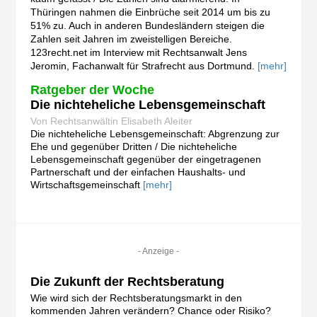
Thüringen nahmen die Einbrüche seit 2014 um bis zu
51% zu. Auch in anderen Bundesländern steigen die
Zahlen seit Jahren im zweistelligen Bereiche.
123recht.net im Interview mit Rechtsanwalt Jens
Jeromin, Fachanwalt für Strafrecht aus Dortmund.
[mehr]
Ratgeber der Woche
Die nichteheliche Lebensgemeinschaft
Von Rechtsanwältin Elisabeth Aleiter
Die nichteheliche Lebensgemeinschaft: Abgrenzung zur
Ehe und gegenüber Dritten / Die nichteheliche
Lebensgemeinschaft gegenüber der eingetragenen
Partnerschaft und der einfachen Haushalts- und
Wirtschaftsgemeinschaft
[mehr]
- Anzeige -
Die Zukunft der Rechtsberatung
Wie wird sich der Rechtsberatungsmarkt in den
kommenden Jahren verändern? Chance oder Risiko?