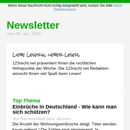
Wenn diese Nachricht nicht richtig dargestellt wird, nutzen Sie bitte
diese
Onlineversion.
Newsletter
vom 09. Jun, 2016
123recht.net präsentiert Ihnen die rechtlichen
Höhepunkte der Woche. Die 123recht.net Redaktion
wünscht Ihnen viel Spaß beim Lesen!
Top Thema
Einbrüche in Deutschland - Wie kann man
sich schützen?
Von Rechtsanwalt Jens Jeromin
Die Anzahl der Wohnungseinbrüche steigt, Täter werden
kaum gefasst / Die Zahlen sind alarmierend. In