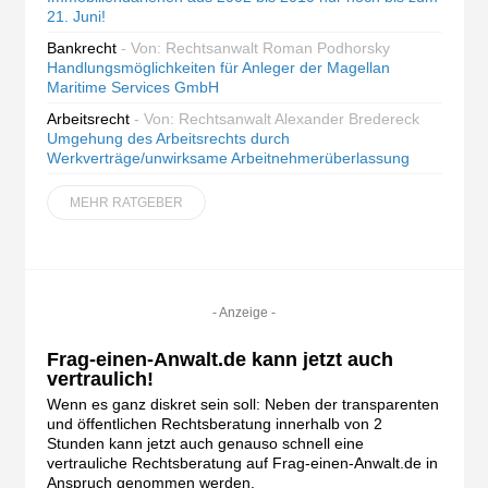
21. Juni!
Bankrecht
- Von: Rechtsanwalt Roman Podhorsky
Handlungsmöglichkeiten für Anleger der Magellan
Maritime Services GmbH
Arbeitsrecht
- Von: Rechtsanwalt Alexander Bredereck
Umgehung des Arbeitsrechts durch
Werkverträge/unwirksame Arbeitnehmerüberlassung
MEHR RATGEBER
- Anzeige -
Frag-einen-Anwalt.de kann jetzt auch
vertraulich!
Wenn es ganz diskret sein soll: Neben der transparenten
und öffentlichen Rechtsberatung innerhalb von 2
Stunden kann jetzt auch genauso schnell eine
vertrauliche Rechtsberatung auf Frag-einen-Anwalt.de in
Anspruch genommen werden.