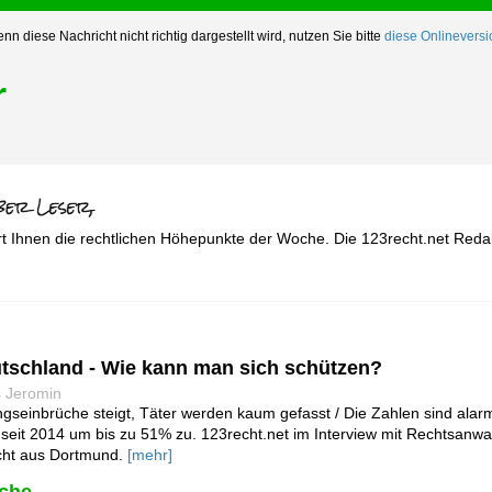
nn diese Nachricht nicht richtig dargestellt wird, nutzen Sie bitte
diese Onlineversi
r
rt Ihnen die rechtlichen Höhepunkte der Woche. Die 123recht.net Reda
utschland - Wie kann man sich schützen?
s Jeromin
seinbrüche steigt, Täter werden kaum gefasst / Die Zahlen sind alar
eit 2014 um bis zu 51% zu. 123recht.net im Interview mit Rechtsanwa
cht aus Dortmund.
[mehr]