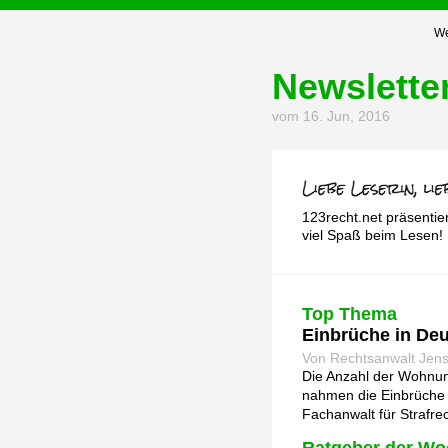
We
Newslette
vom 16. Jun, 2016
123recht.net präsentie
viel Spaß beim Lesen!
Top Thema
Einbrüche in De
Von Rechtsanwalt Jen
Die Anzahl der Wohnung
nahmen die Einbrüche s
Fachanwalt für Strafre