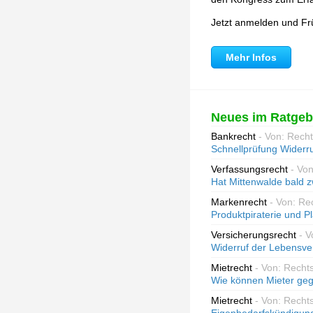
Jetzt anmelden und Fr
Mehr Infos
Neues im Ratgeb
Bankrecht
- Von: Rech
Schnellprüfung Widerr
Verfassungsrecht
- Vo
Hat Mittenwalde bald 
Markenrecht
- Von: Re
Produktpiraterie und Pl
Versicherungsrecht
- 
Widerruf der Lebensve
Mietrecht
- Von: Recht
Wie können Mieter geg
Mietrecht
- Von: Recht