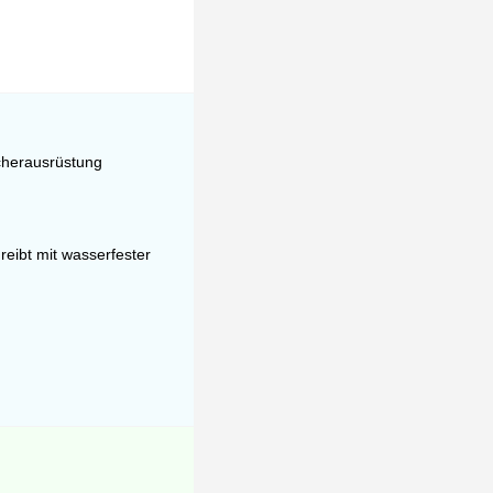
ucherausrüstung
reibt mit wasserfester