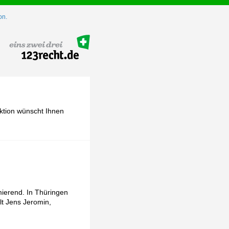
on.
ktion wünscht Ihnen
mierend. In Thüringen
lt Jens Jeromin,