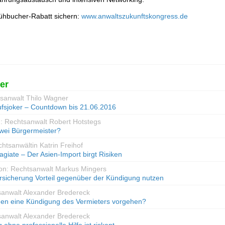
ühbucher-Rabatt sichern:
www.anwaltszukunftskongress.de
er
tsanwalt Thilo Wagner
ufsjoker – Countdown bis 21.06.2016
n: Rechtsanwalt Robert Hotstegs
zwei Bürgermeister?
chtsanwältin Katrin Freihof
agiate – Der Asien-Import birgt Risiken
Von: Rechtsanwalt Markus Mingers
rsicherung Vorteil gegenüber der Kündigung nutzen
sanwalt Alexander Bredereck
en eine Kündigung des Vermieters vorgehen?
sanwalt Alexander Bredereck