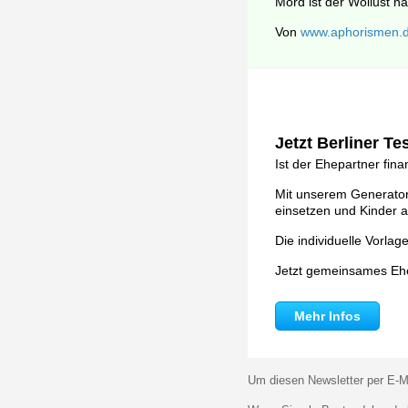
Mord ist der Wollust 
Von
www.aphorismen.
Jetzt Berliner T
Ist der Ehepartner fina
Mit unserem Generator 
einsetzen und Kinder a
Die individuelle Vorla
Jetzt gemeinsames Ehe
Mehr Infos
Um diesen Newsletter per E-Ma