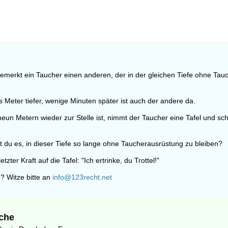
bemerkt ein Taucher einen anderen, der in der gleichen Tiefe ohne Ta
 Meter tiefer, wenige Minuten später ist auch der andere da.
neun Metern wieder zur Stelle ist, nimmt der Taucher eine Tafel und sch
t du es, in dieser Tiefe so lange ohne Taucherausrüstung zu bleiben?
etzter Kraft auf die Tafel: "Ich ertrinke, du Trottel!"
? Witze bitte an
info@123recht.net
che