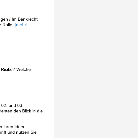
gen / Im Bankrecht
e Rolle.
[mehr]
 Risiko? Welche
 02. und 03.
enten den Blick in die
n ihren Ideen
unft und nutzen Sie