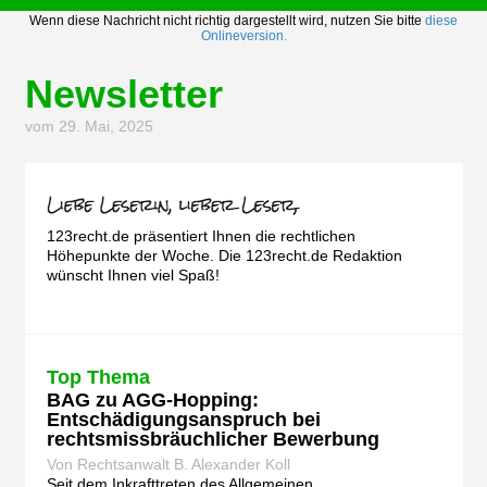
Wenn diese Nachricht nicht richtig dargestellt wird, nutzen Sie bitte
diese
Onlineversion.
Newsletter
vom 29. Mai, 2025
123recht.de präsentiert Ihnen die rechtlichen
Höhepunkte der Woche. Die 123recht.de Redaktion
wünscht Ihnen viel Spaß!
Top Thema
BAG zu AGG-Hopping:
Entschädigungsanspruch bei
rechtsmissbräuchlicher Bewerbung
Von Rechtsanwalt B. Alexander Koll
Seit dem Inkrafttreten des Allgemeinen