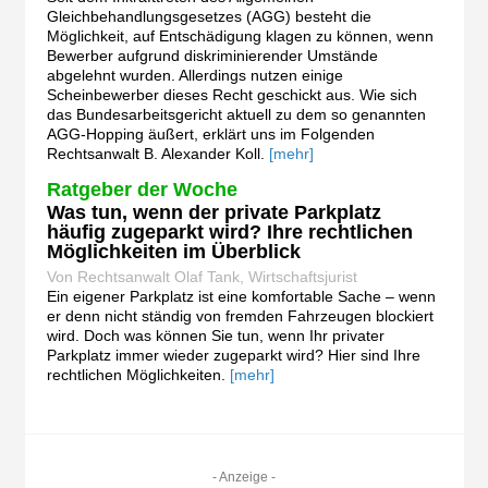
Gleichbehandlungsgesetzes (AGG) besteht die
Möglichkeit, auf Entschädigung klagen zu können, wenn
Bewerber aufgrund diskriminierender Umstände
abgelehnt wurden. Allerdings nutzen einige
Scheinbewerber dieses Recht geschickt aus. Wie sich
das Bundesarbeitsgericht aktuell zu dem so genannten
AGG-Hopping äußert, erklärt uns im Folgenden
Rechtsanwalt B. Alexander Koll.
[mehr]
Ratgeber der Woche
Was tun, wenn der private Parkplatz
häufig zugeparkt wird? Ihre rechtlichen
Möglichkeiten im Überblick
Von Rechtsanwalt Olaf Tank, Wirtschaftsjurist
Ein eigener Parkplatz ist eine komfortable Sache – wenn
er denn nicht ständig von fremden Fahrzeugen blockiert
wird. Doch was können Sie tun, wenn Ihr privater
Parkplatz immer wieder zugeparkt wird? Hier sind Ihre
rechtlichen Möglichkeiten.
[mehr]
- Anzeige -