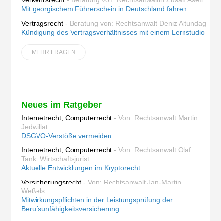
Verkehrsrecht
- Beratung von: Rechtsanwältin Zusan Asefi
Mit georgischem Führerschein in Deutschland fahren
Vertragsrecht
- Beratung von: Rechtsanwalt Deniz Altundag
Kündigung des Vertragsverhältnisses mit einem Lernstudio
MEHR FRAGEN
Neues im Ratgeber
Internetrecht, Computerrecht
- Von: Rechtsanwalt Martin
Jedwillat
DSGVO-Verstöße vermeiden
Internetrecht, Computerrecht
- Von: Rechtsanwalt Olaf
Tank, Wirtschaftsjurist
Aktuelle Entwicklungen im Kryptorecht
Versicherungsrecht
- Von: Rechtsanwalt Jan-Martin
Weßels
Mitwirkungspflichten in der Leistungsprüfung der
Berufsunfähigkeitsversicherung