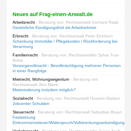
Neues auf Frag-einen-Anwalt.de
Arbeitsrecht
- Beratung von: Rechtsanwalt Gerhard Raab
Gesetzliche Kündigungsfrist als Arbeitnehmer
Erbrecht
- Beratung von: Rechtsanwalt Peter Eichhorn
Schenkung Immobilie / Pflegekosten / Rückforderung bei
Verarmung
Familienrecht
- Beratung von: Rechtsanwältin Sylvia True-
Bohle
Vorsorgevollmacht - Bevollmächtigung mehrerer Personen
in einer Rangfolge
Mietrecht, Wohnungseigentum
- Beratung von:
Rechtsanwalt Jörn Blank
Mietminderung trotzdem möglich?
Sozialrecht
- Beratung von: Rechtsanwalt Hussein Madani
Jobcenter Schulden
Steuerrecht
- Beratung von: Rechtsanwalt Sebastian Braun
Festsetzung
Einkommenssteuer/Widerspruch/Vollstreckungsankündigung