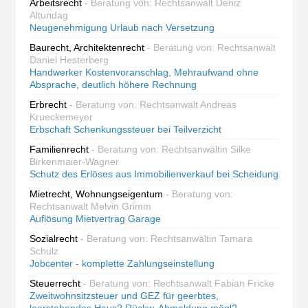
Arbeitsrecht
- Beratung von: Rechtsanwalt Deniz
Altundag
Neugenehmigung Urlaub nach Versetzung
Baurecht, Architektenrecht
- Beratung von: Rechtsanwalt
Daniel Hesterberg
Handwerker Kostenvoranschlag, Mehraufwand ohne
Absprache, deutlich höhere Rechnung
Erbrecht
- Beratung von: Rechtsanwalt Andreas
Krueckemeyer
Erbschaft Schenkungssteuer bei Teilverzicht
Familienrecht
- Beratung von: Rechtsanwältin Silke
Birkenmaier-Wagner
Schutz des Erlöses aus Immobilienverkauf bei Scheidung
Mietrecht, Wohnungseigentum
- Beratung von:
Rechtsanwalt Melvin Grimm
Auflösung Mietvertrag Garage
Sozialrecht
- Beratung von: Rechtsanwältin Tamara
Schulz
Jobcenter - komplette Zahlungseinstellung
Steuerrecht
- Beratung von: Rechtsanwalt Fabian Fricke
Zweitwohnsitzsteuer und GEZ für geerbtes,