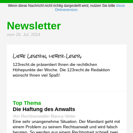
Wenn diese Nachricht nicht richtig dargestellt wird, nutzen Sie bitte
diese
Onlineversion.
Newsletter
vom 25. Jul, 2024
123recht.de präsentiert Ihnen die rechtlichen
Höhepunkte der Woche. Die 123recht.de Redaktion
wünscht Ihnen viel Spaß!
Top Thema
Die Haftung des Anwalts
Von Rechtsanwältin Bianca Vetter
Eine sehr unangenehme Situation. Der Mandant geht mit
einem Problem zu seinem Rechtsanwalt und wird falsch
beraten. So werden aus einem Rechtsstreit schnell zwei.