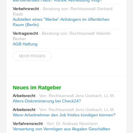
leerstehendes Haus? Rückw. Abmeldung mögl?
Verkehrsrecht
- Beratung von: Rechtsanwalt Gerhard
Raab
Aufstellen eines "Werbe"-Anhängers im öffentlichen
Raum (Berlin)
Vertragsrecht
- Beratung von: Rechtsanwalt Valentin
Becker
AGB Haftung
MEHR FRAGEN
Neues im Ratgeber
Arbeitsrecht
- Von: Rechtsanwalt Jens Usebach, LL.M.
Alters-Diskriminierung bei Check24?
Arbeitsrecht
- Von: Rechtsanwalt Jens Usebach, LL.M.
Wann Arbeitnehmer den Job fristlos kündigen können?
Verfahrensrecht
- Von: Dr. Andreas Neumann
Verwertung von Vermögen aus illegalen Geschäften