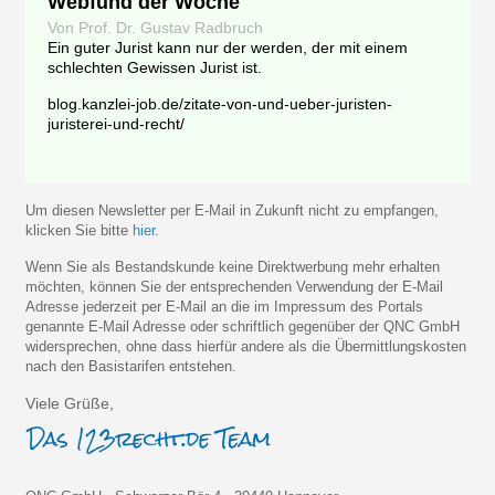
Webfund der Woche
Von Prof. Dr. Gustav Radbruch
Ein guter Jurist kann nur der werden, der mit einem
schlechten Gewissen Jurist ist.
blog.kanzlei-job.de/zitate-von-und-ueber-juristen-
juristerei-und-recht/
Um diesen Newsletter per E-Mail in Zukunft nicht zu empfangen,
klicken Sie bitte
hier
.
Wenn Sie als Bestandskunde keine Direktwerbung mehr erhalten
möchten, können Sie der entsprechenden Verwendung der E-Mail
Adresse jederzeit per E-Mail an die im Impressum des Portals
genannte E-Mail Adresse oder schriftlich gegenüber der QNC GmbH
widersprechen, ohne dass hierfür andere als die Übermittlungskosten
nach den Basistarifen entstehen.
Viele Grüße,