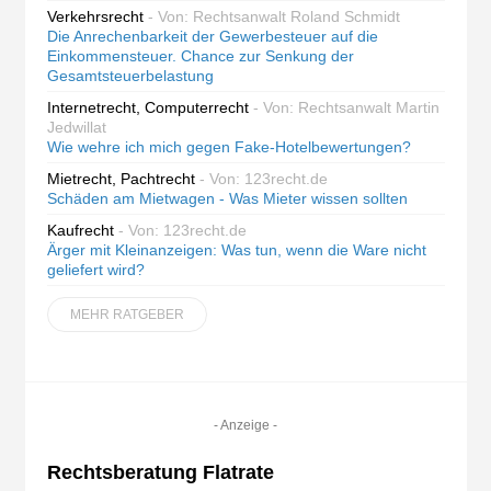
Verkehrsrecht
- Von: Rechtsanwalt Roland Schmidt
Die Anrechenbarkeit der Gewerbesteuer auf die
Einkommensteuer. Chance zur Senkung der
Gesamtsteuerbelastung
Internetrecht, Computerrecht
- Von: Rechtsanwalt Martin
Jedwillat
Wie wehre ich mich gegen Fake-Hotelbewertungen?
Mietrecht, Pachtrecht
- Von: 123recht.de
Schäden am Mietwagen - Was Mieter wissen sollten
Kaufrecht
- Von: 123recht.de
Ärger mit Kleinanzeigen: Was tun, wenn die Ware nicht
geliefert wird?
MEHR RATGEBER
- Anzeige -
Rechtsberatung Flatrate