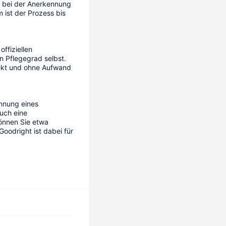
 bei der Anerkennung 
ist der Prozess bis 
ffiziellen 
n Pflegegrad selbst. 
ekt und ohne Aufwand 
nnung eines 
uch eine 
önnen Sie etwa 
odright ist dabei für 