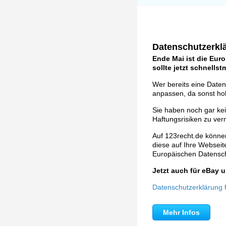
Datenschutzerklä
Ende Mai ist die Eur
sollte jetzt schnells
Wer bereits eine Daten
anpassen, da sonst ho
Sie haben noch gar ke
Haftungsrisiken zu ver
Auf 123recht.de können
diese auf Ihre Webseite 
Europäischen Datens
Jetzt auch für eBay
Datenschutzerklärung fü
Mehr Infos