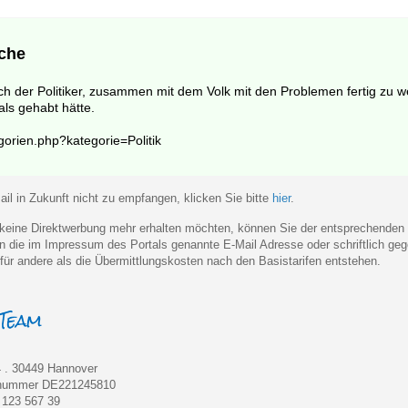
che
such der Politiker, zusammen mit dem Volk mit den Problemen fertig zu w
als gehabt hätte.
gorien.php?kategorie=Politik
il in Zukunft nicht zu empfangen, klicken Sie bitte
hier
.
eine Direktwerbung mehr erhalten möchten, können Sie der entsprechenden
 an die im Impressum des Portals genannte E-Mail Adresse oder schriftlich 
für andere als die Übermittlungskosten nach den Basistarifen entstehen.
 . 30449 Hannover
rnummer DE221245810
) 123 567 39