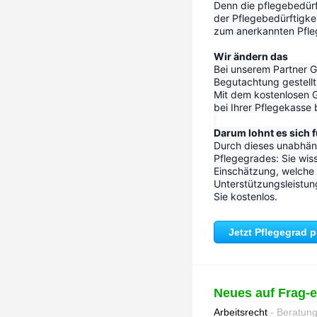
Denn die pflegebedürf
der Pflegebedürftigke
zum anerkannten Pfleg
Wir ändern das
Bei unserem Partner Go
Begutachtung gestellt 
Mit dem kostenlosen G
bei Ihrer Pflegekasse
Darum lohnt es sich f
Durch dieses unabhäng
Pflegegrades: Sie wiss
Einschätzung, welche P
Unterstützungsleistun
Sie kostenlos.
Jetzt Pflegegrad 
Neues auf Frag-
Arbeitsrecht
- Beratun