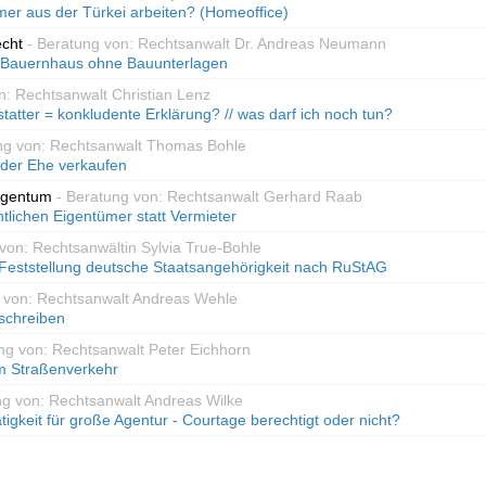
mer aus der Türkei arbeiten? (Homeoffice)
echt
- Beratung von: Rechtsanwalt Dr. Andreas Neumann
 Bauernhaus ohne Bauunterlagen
n: Rechtsanwalt Christian Lenz
tatter = konkludente Erklärung? // was darf ich noch tun?
ng von: Rechtsanwalt Thomas Bohle
 der Ehe verkaufen
igentum
- Beratung von: Rechtsanwalt Gerhard Raab
lichen Eigentümer statt Vermieter
von: Rechtsanwältin Sylvia True-Bohle
Feststellung deutsche Staatsangehörigkeit nach RuStAG
g von: Rechtsanwalt Andreas Wehle
schreiben
ng von: Rechtsanwalt Peter Eichhorn
 Straßenverkehr
ng von: Rechtsanwalt Andreas Wilke
ätigkeit für große Agentur - Courtage berechtigt oder nicht?