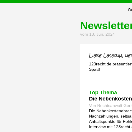
We
Newslette
vom 13. Jun, 2024
123recht.de präsentier
Spaß!
Top Thema
Die Nebenkoste
Von Rechtsanwalt Ger
Die Nebenkostenabrech
Nachzahlungen, seltsa
Anhaltspunkte für Feh
Interview mit 123rech