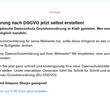
- Anzeige -
rung nach DSGVO jetzt selbst erstellen!
opäische Datenschutz-Grundverordnung in Kraft getreten. Wer eine
tmöglich handeln.
schutzerklärung für seine Webseite hat, sollte diese dringend an das 
he Bußgelder drohen.
ine Datenschutzerklärung auf Ihrer Webseite? Wir empfehlen, eine anz
meiden.
 Sie jetzt ganz schnell und kostengünstig Ihre neue Datenschutzerklä
stellen. Unser interaktiver Generator führt Sie Schritt für Schritt und is
chutz-Grundverordnung (EU-DSGVO).
 und Amazon Shops geeignet!
r nur 9,95 Euro jetzt erstellen