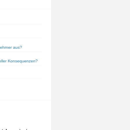
tnehmer aus?
teller Konsequenzen?