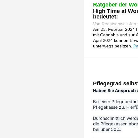
Ratgeber der Wo
High Time at Wor
bedeutet!
Von Rechtsanwalt Jan 
Am 23. Februar 2024 h
mit Cannabis und zur Ä
April 2024 können Erw
unterwegs besitzen.
[m
Pflegegrad selbs
Haben Sie Anspruch au
Bei einer Pflegebedürf
Pflegekasse zu. Hierfü
Durchschnittlich werd
die Pflegekassen abge
bei über 50%. 