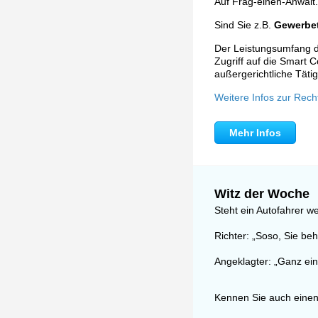
Auf Frag-einen-Anwalt.
Sind Sie z.B.
Gewerbet
Der Leistungsumfang de
Zugriff auf die Smart C
außergerichtliche Tätig
Weitere Infos zur Rech
Mehr Infos
Witz der Woche
Steht ein Autofahrer w
Richter: „Soso, Sie be
Angeklagter: „Ganz ei
Kennen Sie auch einen