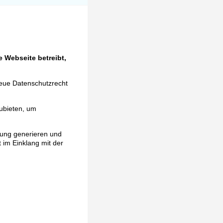
 Webseite betreibt,
neue Datenschutzrecht
ubieten, um
rung generieren und
t im Einklang mit der