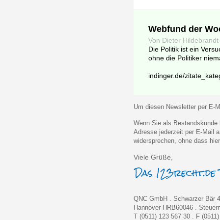
Webfund der Wo
Von Dieter Hildebrandt
Die Politik ist ein Ver
ohne die Politiker niem
indinger.de/zitate_kate
Um diesen Newsletter per E-Ma
Wenn Sie als Bestandskunde k
Adresse jederzeit per E-Mail
widersprechen, ohne dass hier
Viele Grüße,
QNC GmbH . Schwarzer Bär 4
Hannover HRB60046 . Steue
T (0511) 123 567 30 . F (0511