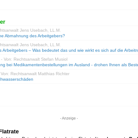
er
chtsanwalt Jens Usebach, LL.M.
eine Abmahnung des Arbeitgebers?
chtsanwalt Jens Usebach, LL.M.
s Arbeitgebers – Was bedeutet das und wie wirkt es sich auf die Arbei
- Von: Rechtsanwalt Stefan Musiol
lgung bei Medikamentenbestellungen im Ausland - drohen Ihnen als Bes
 Von: Rechtsanwalt Matthias Richter
chwasserschäden
- Anzeige -
latrate