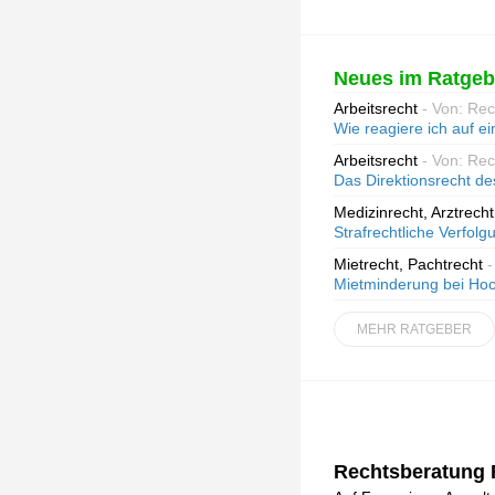
Neues im Ratgeb
Arbeitsrecht
- Von: Re
Wie reagiere ich auf 
Arbeitsrecht
- Von: Re
Das Direktionsrecht de
Medizinrecht, Arztrecht
Strafrechtliche Verfo
Mietrecht, Pachtrecht
-
Mietminderung bei Ho
MEHR RATGEBER
Rechtsberatung F