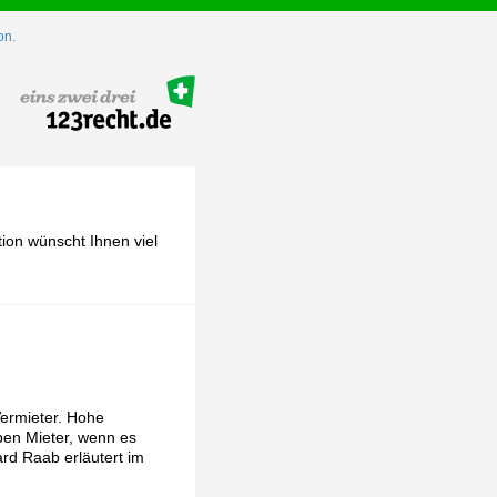
on.
ion wünscht Ihnen viel
Vermieter. Hohe
ben Mieter, wenn es
rd Raab erläutert im