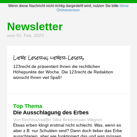
Wenn diese Nachricht nicht richtig dargestellt wird, nutzen Sie bitte
diese
Onlineversion.
Newsletter
vom 01. Feb, 2023
123recht.de präsentiert Ihnen die rechtlichen
Höhepunkte der Woche. Die 123recht.de Redaktion
wünscht Ihnen viel Spaß!
Top Thema
Die Ausschlagung des Erbes
Von Rechtsanwältin Silke Birkenmaier-Wagner
Etwas erben klingt erstmal nicht schlecht. Was, wenn es
aber z.B. nur Schulden sind? Dann doch lieber das Erbe
ausschlagen, aber wie funktioniert das und was müssen