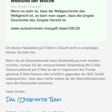
Webfund der Woche
Von Erwin Chargaff
Wenn es wahr ist, dass die Weltgeschichte das
Weltgericht ist, so kann man sagen, dass die jüngste
Geschichte das Jüngste Gericht ist.
zitate.eu/autor/erwin-chargaff-zitate/136130
Um diesen Newsletter per E-Mail in Zukunft nicht zu empfangen,
klicken Sie bitte
hier
.
Wenn Sie als Bestandskunde keine Direktwerbung mehr erhalten
möchten, können Sie der entsprechenden Verwendung der E-Mail
Adresse jederzeit per E-Mail an die im Impressum des Portals
genannte E-Mail Adresse oder schriftlich gegenüber der QNC GmbH
widersprechen, ohne dass hierfür andere als die Übermittlungskosten
nach den Basistarifen entstehen.
Viele Grüße,