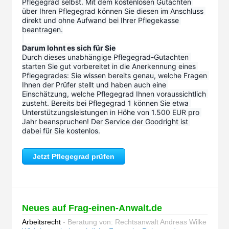
Pflegegrad selbst. Mit dem kostenlosen Gutachten 
über Ihren Pflegegrad können Sie diesen im Anschluss 
direkt und ohne Aufwand bei Ihrer Pflegekasse 
beantragen.
Darum lohnt es sich für Sie
Durch dieses unabhängige Pflegegrad-Gutachten 
starten Sie gut vorbereitet in die Anerkennung eines 
Pflegegrades: Sie wissen bereits genau, welche Fragen 
Ihnen der Prüfer stellt und haben auch eine 
Einschätzung, welche Pflegegrad Ihnen voraussichtlich 
zusteht. Bereits bei Pflegegrad 1 können Sie etwa 
Unterstützungsleistungen in Höhe von 1.500 EUR pro 
Jahr beanspruchen! Der Service der Goodright ist 
dabei für Sie kostenlos.
Jetzt Pflegegrad prüfen
Neues auf Frag-einen-Anwalt.de
Arbeitsrecht
- Beratung von: Rechtsanwalt Andreas Wilke