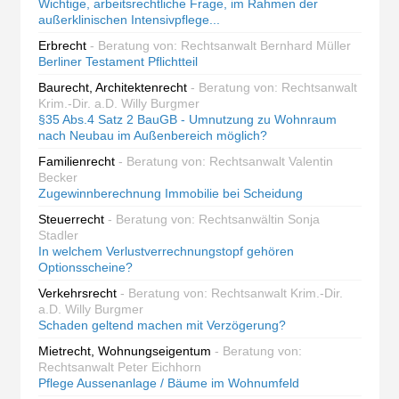
Wichtige, arbeitsrechtliche Frage, im Rahmen der
außerklinischen Intensivpflege...
Erbrecht
- Beratung von: Rechtsanwalt Bernhard Müller
Berliner Testament Pflichtteil
Baurecht, Architektenrecht
- Beratung von: Rechtsanwalt
Krim.-Dir. a.D. Willy Burgmer
§35 Abs.4 Satz 2 BauGB - Umnutzung zu Wohnraum
nach Neubau im Außenbereich möglich?
Familienrecht
- Beratung von: Rechtsanwalt Valentin
Becker
Zugewinnberechnung Immobilie bei Scheidung
Steuerrecht
- Beratung von: Rechtsanwältin Sonja
Stadler
In welchem Verlustverrechnungstopf gehören
Optionsscheine?
Verkehrsrecht
- Beratung von: Rechtsanwalt Krim.-Dir.
a.D. Willy Burgmer
Schaden geltend machen mit Verzögerung?
Mietrecht, Wohnungseigentum
- Beratung von:
Rechtsanwalt Peter Eichhorn
Pflege Aussenanlage / Bäume im Wohnumfeld