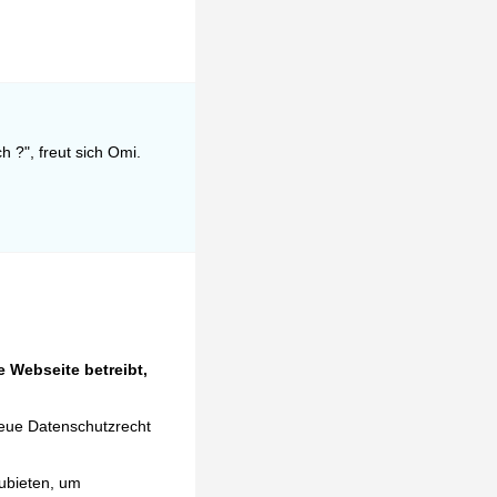
 ?", freut sich Omi.
 Webseite betreibt,
neue Datenschutzrecht
ubieten, um