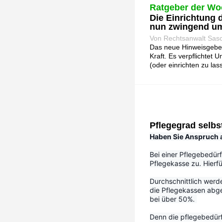
Ratgeber der Wo
Die Einrichtung
nun zwingend u
Von Rechtsanwalt Sas
Das neue Hinweisgebers
Kraft. Es verpflichtet
(oder einrichten zu lass
Pflegegrad selbs
Haben Sie Anspruch au
Bei einer Pflegebedürf
Pflegekasse zu. Hierfü
Durchschnittlich werd
die Pflegekassen abge
bei über 50%. 
Denn die pflegebedürf