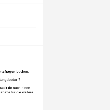
htsfragen
buchen.
atungsbedarf?
nwalt.de auch einen
abatte für die weitere