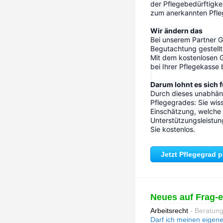
der Pflegebedürftigke
zum anerkannten Pfleg
Wir ändern das
Bei unserem Partner Go
Begutachtung gestellt 
Mit dem kostenlosen G
bei Ihrer Pflegekasse
Darum lohnt es sich f
Durch dieses unabhäng
Pflegegrades: Sie wiss
Einschätzung, welche P
Unterstützungsleistun
Sie kostenlos.
Jetzt Pflegegrad 
Neues auf Frag-
Arbeitsrecht
- Beratun
Darf ich meinen eigene