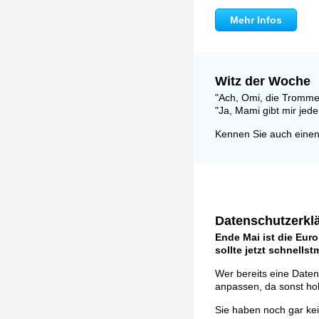
Mehr Infos
Witz der Woche
"Ach, Omi, die Trommel
"Ja, Mami gibt mir jede
Kennen Sie auch einen
Datenschutzerklä
Ende Mai ist die Eur
sollte jetzt schnells
Wer bereits eine Daten
anpassen, da sonst ho
Sie haben noch gar ke