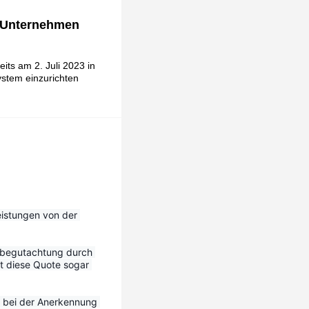
s Unternehmen
ts am 2. Juli 2023 in
ystem einzurichten
eistungen von der 
tbegutachtung durch 
 diese Quote sogar 
 bei der Anerkennung 