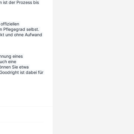
ist der Prozess bis 
ffiziellen 
n Pflegegrad selbst. 
ekt und ohne Aufwand 
nnung eines 
uch eine 
önnen Sie etwa 
odright ist dabei für 