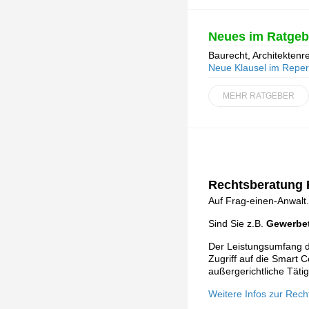
Neues im Ratgeb
Baurecht, Architektenr
Neue Klausel im Repert
MEHR RATGEBER
Rechtsberatung F
Auf Frag-einen-Anwalt.
Sind Sie z.B.
Gewerbet
Der Leistungsumfang de
Zugriff auf die Smart C
außergerichtliche Tätig
Weitere Infos zur Rech