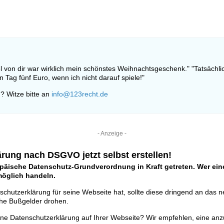
 von dir war wirklich mein schönstes Weihnachtsgeschenk." "Tatsächlich
n Tag fünf Euro, wenn ich nicht darauf spiele!"
? Witze bitte an
info@123recht.de
- Anzeige -
rung nach DSGVO jetzt selbst erstellen!
opäische Datenschutz-Grundverordnung in Kraft getreten. Wer eine
tmöglich handeln.
schutzerklärung für seine Webseite hat, sollte diese dringend an das 
he Bußgelder drohen.
ine Datenschutzerklärung auf Ihrer Webseite? Wir empfehlen, eine anz