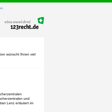
on.
ion wünscht Ihnen viel
ucherzentralen
ucherzentralen und
tian Lenz erläutert im