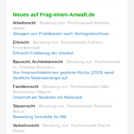
Neues auf Frag-einen-Anwalt.de
Arbeitsrecht
- Beratung von: Rechtsanwalt Andreas
Wehle
Absagen von Praktikanten nach Vertragsabschluss
Erbrecht
- Beratung von: Rechtsanwalt Andreas
Krueckemeyer
Erbrecht Freibetrag der Urenkel
Baurecht, Architektenrecht
- Beratung von: Rechtsanwalt
Dr. Andreas Neumann
Von Innenarchitektinnen geplante Küche (2019) weist
deutliche Materialmängel auf
Familienrecht
- Beratung von: Rechtsanwältin Silke
Birkenmaier-Wagner
Unterhalt als Studentin mit Nebenjob
Steuerrecht
- Beratung von: Rechtsanwalt Sebastian
Braun
Bewertung Immobilie für AfA
Verkehrsrecht
- Beratung von: Rechtsanwalt Marcel
Blobel