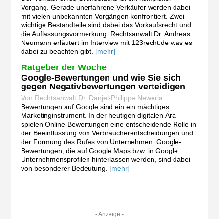
Vorgang. Gerade unerfahrene Verkäufer werden dabei
mit vielen unbekannten Vorgängen konfrontiert. Zwei
wichtige Bestandteile sind dabei das Vorkaufsrecht und
die Auflassungsvormerkung. Rechtsanwalt Dr. Andreas
Neumann erläutert im Interview mit 123recht.de was es
dabei zu beachten gibt.
[mehr]
Ratgeber der Woche
Google-Bewertungen und wie Sie sich
gegen Negativbewertungen verteidigen
Von Rechtsanwalt Dr. Danjel-Philippe Newerla
Bewertungen auf Google sind ein ein mächtiges
Marketinginstrument. In der heutigen digitalen Ära
spielen Online-Bewertungen eine entscheidende Rolle in
der Beeinflussung von Verbraucherentscheidungen und
der Formung des Rufes von Unternehmen. Google-
Bewertungen, die auf Google Maps bzw. in Google
Unternehmensprofilen hinterlassen werden, sind dabei
von besonderer Bedeutung. [
mehr]
- Anzeige -