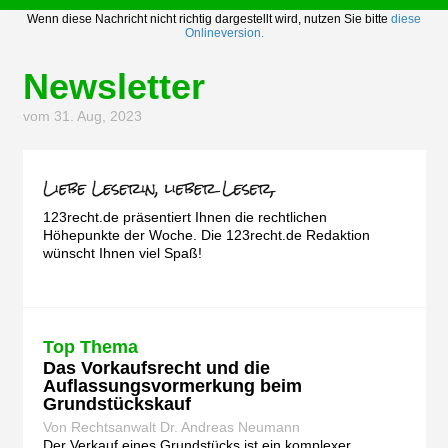
Wenn diese Nachricht nicht richtig dargestellt wird, nutzen Sie bitte
diese
Onlineversion.
Newsletter
vom 31. Aug, 2023
123recht.de präsentiert Ihnen die rechtlichen
Höhepunkte der Woche. Die 123recht.de Redaktion
wünscht Ihnen viel Spaß!
Top Thema
Das Vorkaufsrecht und die
Auflassungsvormerkung beim
Grundstückskauf
Von Rechtsanwalt Dr. Andreas Neumann
Der Verkauf eines Grundstücks ist ein komplexer