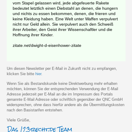
vom Stapel gelassen wird, jede abgefeuerte Rakete
bedeutet letztlich einen Diebstahl an denen, die hungern
und nichts zu essen bekommen, denen, die frieren und
keine Kleidung haben. Eine Welt unter Waffen verpulvert
nicht nur Geld allein. Sie verpulvert auch den Schweiß
ihrer Arbeiter, den Geist ihrer Wissenschaftler und die
Hoffnung ihrer Kinder.
zitate.net/dwight-d-eisenhower-zitate
Um diesen Newsletter per E-Mail in Zukunft nicht zu empfangen,
klicken Sie bitte
hier
.
Wenn Sie als Bestandskunde keine Direktwerbung mehr erhalten
möchten, können Sie der entsprechenden Verwendung der E-Mail
Adresse jederzeit per E-Mail an die im Impressum des Portals
genannte E-Mail Adresse oder schriftlich gegenüber der QNC GmbH
widersprechen, ohne dass hierfür andere als die Übermittlungskosten
nach den Basistarifen entstehen.
Viele Grüße,