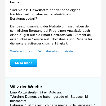
buchen.
Sind Sie z.B.
Gewerbetreibender
ohne eigene
Rechtsabteilung, aber mit regelmäßigem
Beratungsbedarf?
Der Leistungsumfang der Flatrate umfasst neben der
schriftlichen Beratung auf Frag-einen-Anwalt.de auch
einen Zugriff auf die Smart Contracts von 123recht.de,
einen Inkasso Service auf Erfolgsbasis und Rabatte für
die weitere außergerichtliche Tätigkeit.
Weitere Infos zur Rechtsberatung Flatrate
Mehr Infos
Witz der Woche
Eine Polizeistreife hält ein Auto an.
“Verehrte Damen, sie haben gerade ein Stoppschild
missachtet”.
Fahrerin, “Tut mir leid, ich habe meine Brille vergessen .”