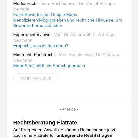
Medienrecht
- Von: Rechtsanwalt Dr. Danjel-Philippe
Newerla
Fake-Bewerter auf Google Maps
identifizieren:Möglichkeiten und rechtliche Hinweise, um
Bewerter herauszufinden
Experteninterviews
- Von: Rechtsanwalt Dr. Andreas
Neumann
Erbpacht, was ist das denn?
Mietrecht, Pachtrecht
- Von: Rechtsanwalt Dr. Andreas
Neumann
Mehr Sensibilität im Sprachgebrauch
MEHR RATGEBER
- Anzeige -
Rechtsberatung Flatrate
Auf Frag-einen-Anwalt.de können Ratsuchende jetzt
auch eine Flatrate für
unbegrenzte Rechtsfragen