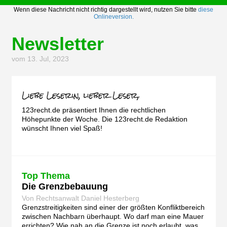
Wenn diese Nachricht nicht richtig dargestellt wird, nutzen Sie bitte
diese
Onlineversion.
Newsletter
vom 13. Jul, 2023
123recht.de präsentiert Ihnen die rechtlichen
Höhepunkte der Woche. Die 123recht.de Redaktion
wünscht Ihnen viel Spaß!
Top Thema
Die Grenzbebauung
Von Rechtsanwalt Daniel Hesterberg
Grenzstreitigkeiten sind einer der größten Konfliktbereich
zwischen Nachbarn überhaupt. Wo darf man eine Mauer
errichten? Wie nah an die Grenze ist noch erlaubt, was