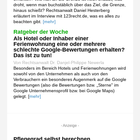
droht, wenn man buchstäblich über das Ziel, die Grenze,
hinaus schießt? Rechtsanwalt Daniel Hesterberg
erläutert im Interview mit 123recht.de, was es alles zu
beachten gibt.
[mehr]
Ratgeber der Woche
Als Hotel oder Inhaber einer
Ferienwohnung eine oder mehrere
schlechte Google-Bewertungen erhalten?
Das ist zu tun!
Von Rechtsanwalt Dr. Danjel-Philippe Newerla
Besonders im Bereich Hotels und Ferienwohnungen wird
sowohl von den Unternehmen als auch von den
Verbrauchern ein besonderes Augenmerk auf die Google
Bewertungen (also die Bewertungen bzw. „Sterne" im
Google Unternehmensprofil bzw. bei Google Maps)
gelegt. [
mehr]
- Anzeige -
Pflegegrad selbst berechnen