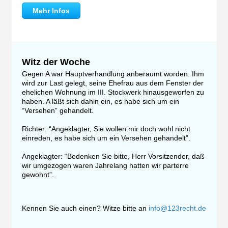
Mehr Infos
Witz der Woche
Gegen A war Hauptverhandlung anberaumt worden. Ihm
wird zur Last gelegt, seine Ehefrau aus dem Fenster der
ehelichen Wohnung im III. Stockwerk hinausgeworfen zu
haben. A läßt sich dahin ein, es habe sich um ein
“Versehen” gehandelt.
Richter: “Angeklagter, Sie wollen mir doch wohl nicht
einreden, es habe sich um ein Versehen gehandelt”.
Angeklagter: “Bedenken Sie bitte, Herr Vorsitzender, daß
wir umgezogen waren Jahrelang hatten wir parterre
gewohnt”.
Kennen Sie auch einen? Witze bitte an
info@123recht.de