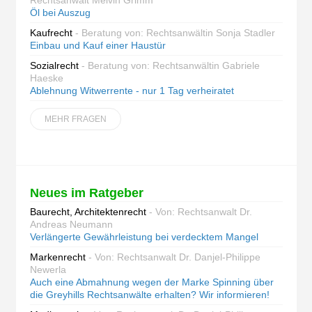
Rechtsanwalt Melvin Grimm
Öl bei Auszug
Kaufrecht
- Beratung von: Rechtsanwältin Sonja Stadler
Einbau und Kauf einer Haustür
Sozialrecht
- Beratung von: Rechtsanwältin Gabriele
Haeske
Ablehnung Witwerrente - nur 1 Tag verheiratet
MEHR FRAGEN
Neues im Ratgeber
Baurecht, Architektenrecht
- Von: Rechtsanwalt Dr.
Andreas Neumann
Verlängerte Gewährleistung bei verdecktem Mangel
Markenrecht
- Von: Rechtsanwalt Dr. Danjel-Philippe
Newerla
Auch eine Abmahnung wegen der Marke Spinning über
die Greyhills Rechtsanwälte erhalten? Wir informieren!