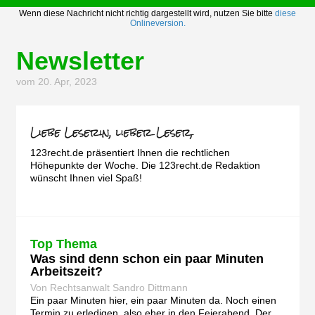
Wenn diese Nachricht nicht richtig dargestellt wird, nutzen Sie bitte
diese
Onlineversion.
Newsletter
vom 20. Apr, 2023
123recht.de präsentiert Ihnen die rechtlichen
Höhepunkte der Woche. Die 123recht.de Redaktion
wünscht Ihnen viel Spaß!
Top Thema
Was sind denn schon ein paar Minuten
Arbeitszeit?
Von Rechtsanwalt Sandro Dittmann
Ein paar Minuten hier, ein paar Minuten da. Noch einen
Termin zu erledigen, also eher in den Feierabend. Der