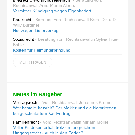
Mietrecht, Wohnungseigentum
- Beratung von:
Rechtsanwalt Arnd-Martin Alpers
Vermieter Kündigung wegen Eigenbedarf
Kaufrecht
- Beratung von: Rechtsanwalt Krim.-Dir. a.D.
Willy Burgmer
Neuwagen Lieferverzug
Sozialrecht
- Beratung von: Rechtsanwältin Sylvia True-
Bohle
Kosten für Heimunterbringung
MEHR FRAGEN
Neues im Ratgeber
Vertragsrecht
- Von: Rechtsanwalt Johannes Kromer
Wer bestellt, bezahlt? Der Makler und die Notarkosten
bei gescheitertem Kaufvertrag
Familienrecht
- Von: Rechtsanwältin Miriam Möller
Voller Kindesunterhalt trotz umfangreichem
Umgangsrecht - auch in den Ferien?