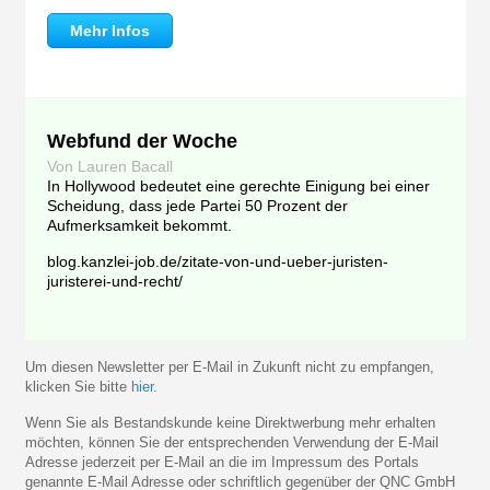
Mehr Infos
Webfund der Woche
Von Lauren Bacall
In Hollywood bedeutet eine gerechte Einigung bei einer
Scheidung, dass jede Partei 50 Prozent der
Aufmerksamkeit bekommt.
blog.kanzlei-job.de/zitate-von-und-ueber-juristen-
juristerei-und-recht/
Um diesen Newsletter per E-Mail in Zukunft nicht zu empfangen,
klicken Sie bitte
hier
.
Wenn Sie als Bestandskunde keine Direktwerbung mehr erhalten
möchten, können Sie der entsprechenden Verwendung der E-Mail
Adresse jederzeit per E-Mail an die im Impressum des Portals
genannte E-Mail Adresse oder schriftlich gegenüber der QNC GmbH