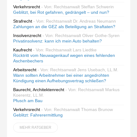
Verkehrsrecht
- Von: Rechtsanwalt Steffan Schwerin
Geblitzt, bei Rot gefahren, gedrängelt – und nun?
Strafrecht
- Von: Rechtsanwalt Dr. Andreas Neumann
Zahlungen an die GEZ als Beteiligung an Straftaten?
Insolvenzrecht
- Von: Rechtsanwalt Oliver Gothe-Syren
Privatinsolvenz: kann ich mein Auto behalten?
Kaufrecht
- Von: Rechtsanwalt Lars Liedtke
Rücktritt vom Neuwagenkauf wegen eines fehlenden
Aschenbechers
Arbeitsrecht
- Von: Rechtsanwalt Jens Usebach, LL.M.
Wann sollten Arbeitnehmer bei einer angedrohten
Kündigung einen Aufhebungsvertrag schließen?
Baurecht, Architektenrecht
- Von: Rechtsanwalt Markus
Koerentz, LL.M.
Pfusch am Bau
Verkehrsrecht
- Von: Rechtsanwalt Thomas Brunow
Geblitzt: Fahrerermittlung
MEHR RATGEBER