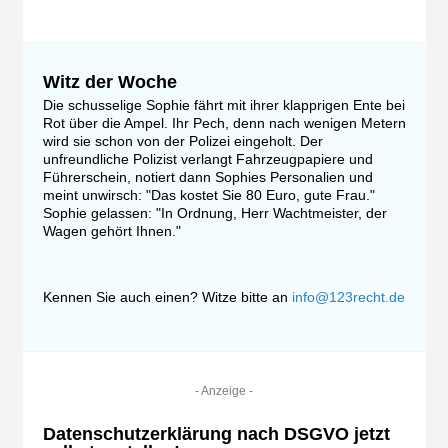
Witz der Woche
Die schusselige Sophie fährt mit ihrer klapprigen Ente bei
Rot über die Ampel. Ihr Pech, denn nach wenigen Metern
wird sie schon von der Polizei eingeholt. Der
unfreundliche Polizist verlangt Fahrzeugpapiere und
Führerschein, notiert dann Sophies Personalien und
meint unwirsch: "Das kostet Sie 80 Euro, gute Frau."
Sophie gelassen: "In Ordnung, Herr Wachtmeister, der
Wagen gehört Ihnen."
Kennen Sie auch einen? Witze bitte an
info@123recht.de
- Anzeige -
Datenschutzerklärung nach DSGVO jetzt