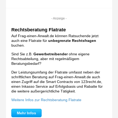
- Anzeige -
Rechtsberatung Flatrate
Auf Frag-einen-Anwalt.de können Ratsuchende jetzt
auch eine Flatrate für
unbegrenzte Rechtsfragen
buchen.
Sind Sie z.B.
Gewerbetreibender
ohne eigene
Rechtsabteilung, aber mit regelmäßigem
Beratungsbedarf?
Der Leistungsumfang der Flatrate umfasst neben der
schriftlichen Beratung auf Frag-einen-Anwalt.de auch
einen Zugriff auf die Smart Contracts von 123recht.de,
einen Inkasso Service auf Erfolgsbasis und Rabatte für
die weitere außergerichtliche Tätigkeit.
Weitere Infos zur Rechtsberatung Flatrate
Mehr Infos