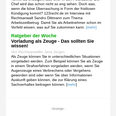
Chef wird das schon nicht so eng sehen. Doch was,
wenn die böse Überraschung in Form der fristlosen
Kündigung kommt? 123recht.de im Interview mit
Rechtsanwalt Sandro Dittmann zum Thema
Arbeitszeitbetrug. Damit Sie als Arbeitnehmer schon im
Vorfeld wissen, was auf Sie zukommen kann.
[mehr]
Ratgeber der Woche
Vorladung als Zeuge - Das sollten Sie
wissen!
Von Rechtsanwältin Jana Jürgen
Als Zeuge können Sie in unterschiedlichen Situationen
vorgeladen werden. Zum Beispiel können Sie als Zeuge
in einem Strafverfahren vorgeladen werden, wenn Sie
Augenzeuge eines Verbrechens oder Vergehens
geworden sind oder wenn Sie über Informationen
Auskunft geben können, die zur Klärung eines
Sachverhaltes beitragen können. [
mehr
]
- Anzeige -