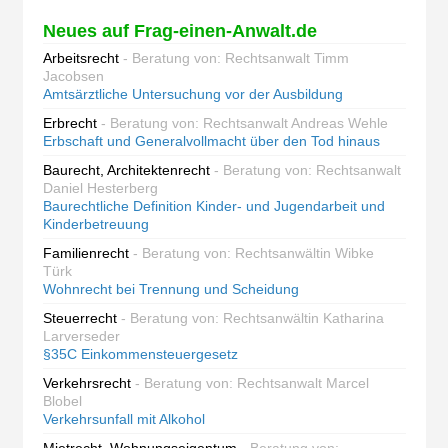
Neues auf Frag-einen-Anwalt.de
Arbeitsrecht
- Beratung von: Rechtsanwalt Timm
Jacobsen
Amtsärztliche Untersuchung vor der Ausbildung
Erbrecht
- Beratung von: Rechtsanwalt Andreas Wehle
Erbschaft und Generalvollmacht über den Tod hinaus
Baurecht, Architektenrecht
- Beratung von: Rechtsanwalt
Daniel Hesterberg
Baurechtliche Definition Kinder- und Jugendarbeit und
Kinderbetreuung
Familienrecht
- Beratung von: Rechtsanwältin Wibke
Türk
Wohnrecht bei Trennung und Scheidung
Steuerrecht
- Beratung von: Rechtsanwältin Katharina
Larverseder
§35C Einkommensteuergesetz
Verkehrsrecht
- Beratung von: Rechtsanwalt Marcel
Blobel
Verkehrsunfall mit Alkohol