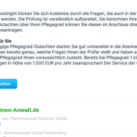
odright klicken Sie sich kostenlos durch die Fragen, die auch in der o
werden. Die Prüfung ist verständlich aufbereitet, Sie berechnen Ihre
utachten über Ihren Pflegegrad können Sie diesen im Anschluss dir
 beantragen.
ür Sie
ige Pflegegrad-Gutachten starten Sie gut vorbereitet in die Anerke
en bereits genau, welche Fragen Ihnen der Prüfer stellt und haben a
flegegrad Ihnen voraussichtlich zusteht. Bereits bei Pflegegrad 1 k
gen in Höhe von 1.500 EUR pro Jahr beanspruchen! Der Service der Go
prüfen
einen-Anwalt.de
g von: Rechtsanwalt Andreas Wehle
b
n: Rechtsanwalt Daniel Hesterberg