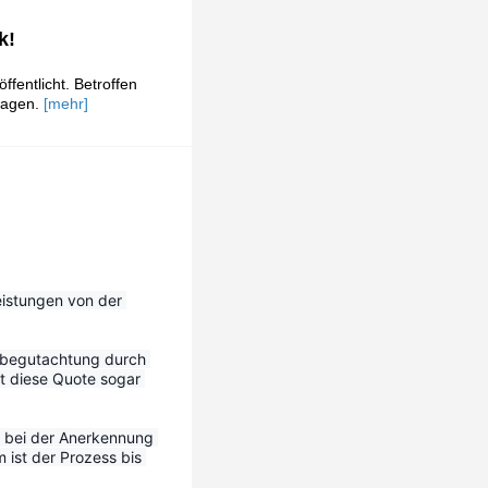
k!
fentlicht. Betroffen
ragen.
[mehr]
eistungen von der 
tbegutachtung durch 
 diese Quote sogar 
 bei der Anerkennung 
ist der Prozess bis 