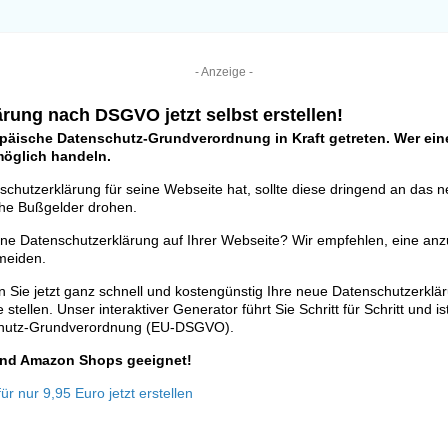
- Anzeige -
rung nach DSGVO jetzt selbst erstellen!
opäische Datenschutz-Grundverordnung in Kraft getreten. Wer eine
tmöglich handeln.
schutzerklärung für seine Webseite hat, sollte diese dringend an das 
he Bußgelder drohen.
ine Datenschutzerklärung auf Ihrer Webseite? Wir empfehlen, eine anz
meiden.
 Sie jetzt ganz schnell und kostengünstig Ihre neue Datenschutzerklä
stellen. Unser interaktiver Generator führt Sie Schritt für Schritt und is
chutz-Grundverordnung (EU-DSGVO).
 und Amazon Shops geeignet!
r nur 9,95 Euro jetzt erstellen