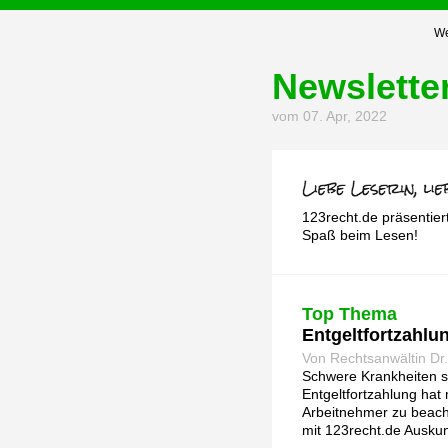
We
Newslette
vom 07. Apr, 2022
123recht.de präsentier
Spaß beim Lesen!
Top Thema
Entgeltfortzahlun
Von Rechtsanwältin Dr.
Schwere Krankheiten st
Entgeltfortzahlung hat 
Arbeitnehmer zu beacht
mit 123recht.de Auskun