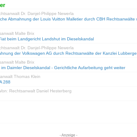
er
chtsanwalt Dr. Danjel-Philippe Newerla
iche Abmahnung der Louis Vuitton Malletier durch CBH Rechtsanwälte
sanwalt Malte Brix
 Fiat beim Landgericht Landshut im Dieselskandal
chtsanwalt Dr. Danjel-Philippe Newerla
ahnung der Volkswagen AG durch Rechtsanwälte der Kanzlei Lubberge
sanwalt Malte Brix
e im Daimler Dieselskandal - Gerichtliche Aufarbeitung geht weiter
sanwalt Thomas Klein
A 288
 Von: Rechtsanwalt Daniel Hesterberg
- Anzeige -