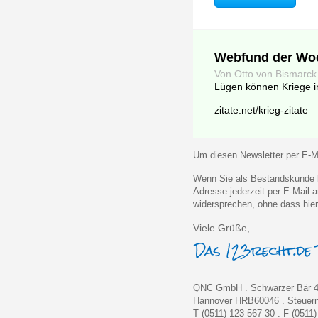
Webfund der Wo
Von Otto von Bismarck
Lügen können Kriege i
zitate.net/krieg-zitate
Um diesen Newsletter per E-Ma
Wenn Sie als Bestandskunde k
Adresse jederzeit per E-Mail
widersprechen, ohne dass hier
Viele Grüße,
QNC GmbH . Schwarzer Bär 4
Hannover HRB60046 . Steue
T (0511) 123 567 30 . F (0511