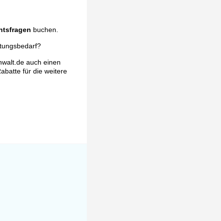
htsfragen
buchen.
atungsbedarf?
nwalt.de auch einen
abatte für die weitere