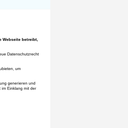
 Webseite betreibt,
neue Datenschutzrecht
ubieten, um
rung generieren und
t im Einklang mit der