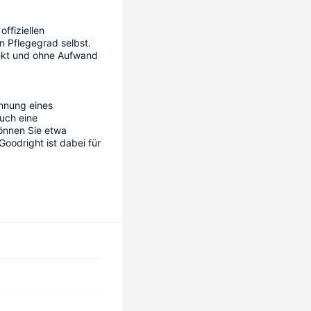
ffiziellen 
n Pflegegrad selbst. 
ekt und ohne Aufwand 
nnung eines 
uch eine 
önnen Sie etwa 
odright ist dabei für 