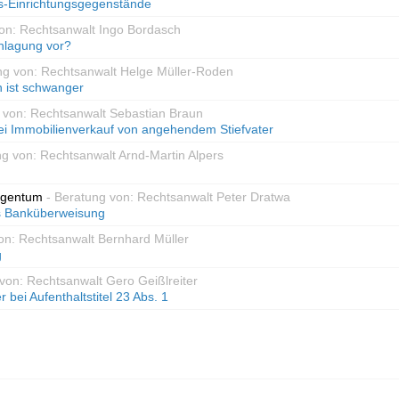
s-Einrichtungsgegenstände
von: Rechtsanwalt Ingo Bordasch
chlagung vor?
ng von: Rechtsanwalt Helge Müller-Roden
n ist schwanger
 von: Rechtsanwalt Sebastian Braun
i Immobilienverkauf von angehendem Stiefvater
ng von: Rechtsanwalt Arnd-Martin Alpers
igentum
- Beratung von: Rechtsanwalt Peter Dratwa
s Banküberweisung
on: Rechtsanwalt Bernhard Müller
g
von: Rechtsanwalt Gero Geißlreiter
 bei Aufenthaltstitel 23 Abs. 1