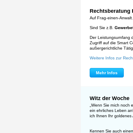
Rechtsberatung F
Auf Frag-einen-Anwalt.
Sind Sie z.B.
Gewerbet
Der Leistungsumfang de
Zugriff auf die Smart C
außergerichtliche Tätig
Weitere Infos zur Rech
Mehr Infos
Witz der Woche
„Wenn Sie mich noch ei
ein ehrliches Leben an
ich Ihnen Ihr goldene
Kennen Sie auch einen