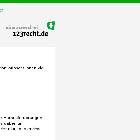
on.
ion wünscht Ihnen viel
vor Herausforderungen.
s dabei für
er gibt im Interview