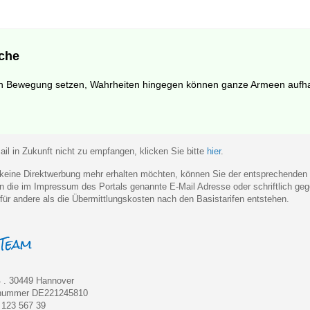
che
n Bewegung setzen, Wahrheiten hingegen können ganze Armeen aufha
il in Zukunft nicht zu empfangen, klicken Sie bitte
hier
.
eine Direktwerbung mehr erhalten möchten, können Sie der entsprechenden
 an die im Impressum des Portals genannte E-Mail Adresse oder schriftlich 
für andere als die Übermittlungskosten nach den Basistarifen entstehen.
 . 30449 Hannover
rnummer DE221245810
) 123 567 39