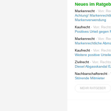
Neues im Ratgeb
Markenrecht
- Von: Re
Achtung! Markenrechtl
Markenverwendung
Kaufrecht
- Von: Recht
Positives Urteil gegen
Markenrecht
- Von: Re
Markenrechtliche Abm
Kaufrecht
- Von: Recht
Weitere positive Urteil
Zivilrecht
- Von: Recht
Diesel Abgasskandal E
Nachbarschaftsrecht
-
Störende Mitmieter
MEHR RATGEBER