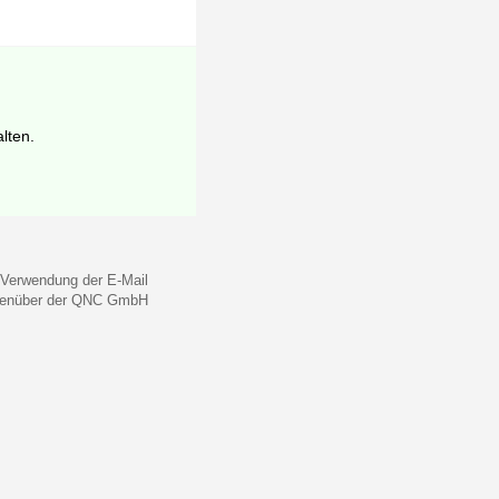
lten.
 Verwendung der E-Mail
gegenüber der QNC GmbH