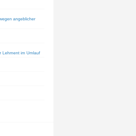
 wegen angeblicher
r Lehment im Umlauf