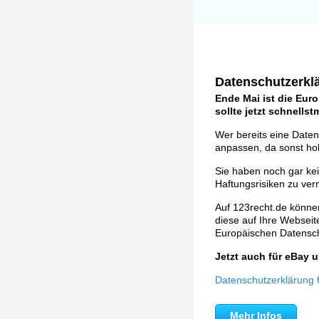
Datenschutzerklä
Ende Mai ist die Eur
sollte jetzt schnells
Wer bereits eine Daten
anpassen, da sonst ho
Sie haben noch gar ke
Haftungsrisiken zu ver
Auf 123recht.de können
diese auf Ihre Webseite 
Europäischen Datens
Jetzt auch für eBay
Datenschutzerklärung fü
Mehr Infos