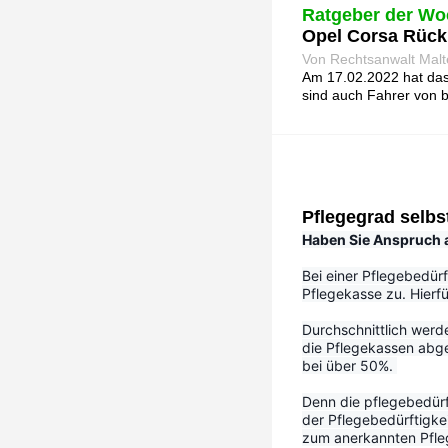
Ratgeber der Wo
Opel Corsa Rückr
Von Rechtsanwalt Malt
Am 17.02.2022 hat das 
sind auch Fahrer von 
Pflegegrad selbs
Haben Sie Anspruch au
Bei einer Pflegebedürf
Pflegekasse zu. Hierfü
Durchschnittlich werd
die Pflegekassen abge
bei über 50%. 
Denn die pflegebedürf
der Pflegebedürftigke
zum anerkannten Pfleg