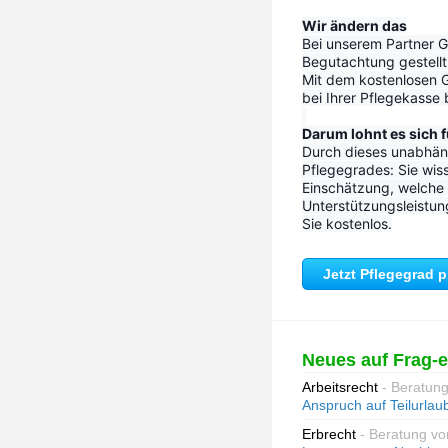
Wir ändern das
Bei unserem Partner Go
Begutachtung gestellt 
Mit dem kostenlosen G
bei Ihrer Pflegekasse
Darum lohnt es sich f
Durch dieses unabhäng
Pflegegrades: Sie wiss
Einschätzung, welche P
Unterstützungsleistun
Sie kostenlos.
Jetzt Pflegegrad 
Neues auf Frag-
Arbeitsrecht
- Beratun
Anspruch auf Teilurlau
Erbrecht
- Beratung vo