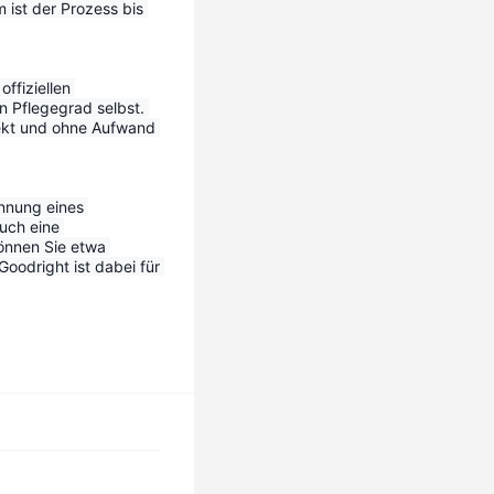
ist der Prozess bis 
ffiziellen 
n Pflegegrad selbst. 
ekt und ohne Aufwand 
nnung eines 
uch eine 
önnen Sie etwa 
odright ist dabei für 