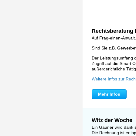
Rechtsberatung F
Auf Frag-einen-Anwalt.
Sind Sie z.B.
Gewerbet
Der Leistungsumfang de
Zugriff auf die Smart C
außergerichtliche Tätig
Weitere Infos zur Rech
Mehr Infos
Witz der Woche
Ein Gauner wird dank s
Die Rechnung ist entsp