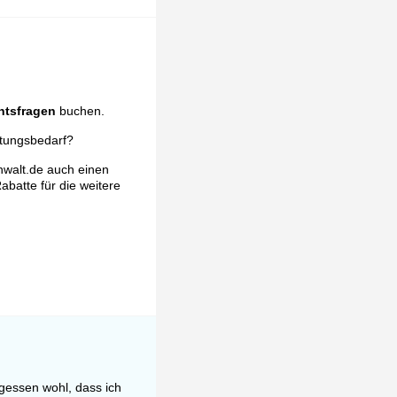
htsfragen
buchen.
atungsbedarf?
nwalt.de auch einen
abatte für die weitere
gessen wohl, dass ich