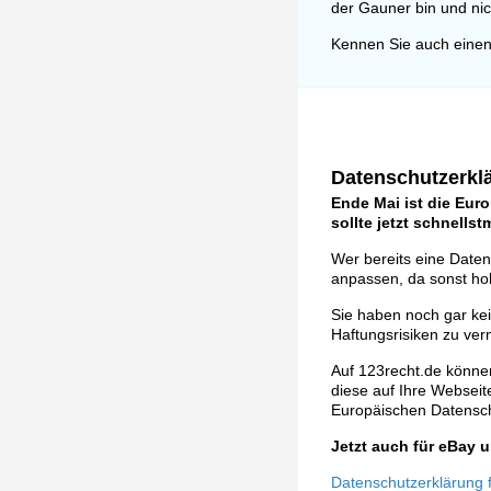
der Gauner bin und nic
Kennen Sie auch einen
Datenschutzerklä
Ende Mai ist die Eur
sollte jetzt schnells
Wer bereits eine Daten
anpassen, da sonst ho
Sie haben noch gar ke
Haftungsrisiken zu ver
Auf 123recht.de können
diese auf Ihre Webseite 
Europäischen Datens
Jetzt auch für eBay
Datenschutzerklärung fü