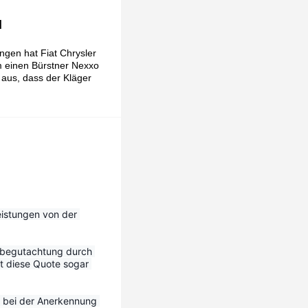
l
ngen hat Fiat Chrysler
m einen Bürstner Nexxo
 aus, dass der Kläger
eistungen von der 
tbegutachtung durch 
 diese Quote sogar 
 bei der Anerkennung 