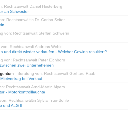
n: Rechtsanwalt Daniel Hesterberg
er an Schwester
on: Rechtsanwältin Dr. Corina Seiter
ein
ng von: Rechtsanwalt Steffan Schwerin
g von: Rechtsanwalt Andreas Wehle
 und direkt wieder verkaufen - Welcher Gewinn resultiert?
ng von: Rechtsanwalt Peter Eichhorn
g zwischen zwei Unternehemen
igentum
- Beratung von: Rechtsanwalt Gerhard Raab
Mietvertrag bei Verkauf
on: Rechtsanwalt Arnd-Martin Alpers
ur - Motorkontrollleuchte
von: Rechtsanwältin Sylvia True-Bohle
e und ALG II