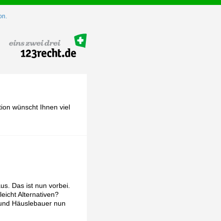
on.
ion wünscht Ihnen viel
s. Das ist nun vorbei.
eicht Alternativen?
 und Häuslebauer nun