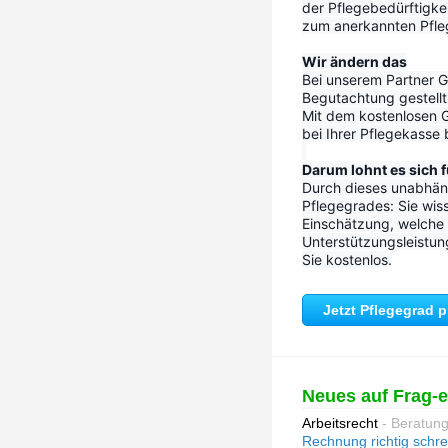
der Pflegebedürftigke
zum anerkannten Pfleg
Wir ändern das
Bei unserem Partner Go
Begutachtung gestellt 
Mit dem kostenlosen G
bei Ihrer Pflegekasse
Darum lohnt es sich f
Durch dieses unabhäng
Pflegegrades: Sie wiss
Einschätzung, welche P
Unterstützungsleistun
Sie kostenlos.
Jetzt Pflegegrad 
Neues auf Frag-
Arbeitsrecht
- Beratun
Rechnung richtig schr