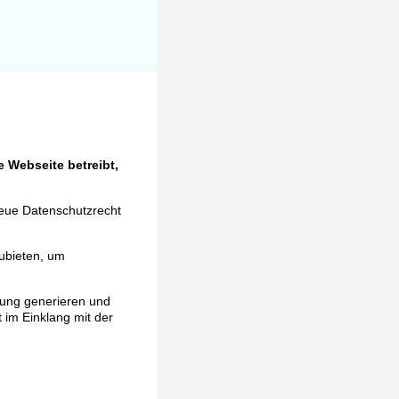
 Webseite betreibt,
neue Datenschutzrecht
ubieten, um
rung generieren und
t im Einklang mit der