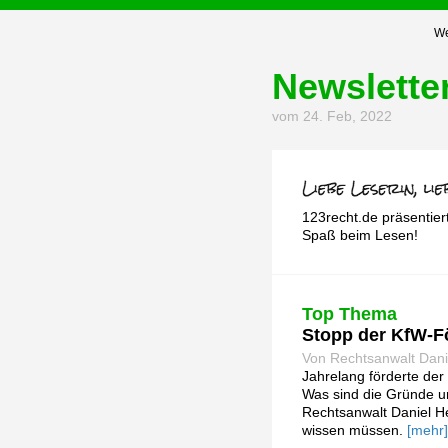
We
Newslette
vom 24. Feb, 2022
123recht.de präsentier
Spaß beim Lesen!
Top Thema
Stopp der KfW-Fö
Von Rechtsanwalt Dani
Jahrelang förderte der
Was sind die Gründe un
Rechtsanwalt Daniel H
wissen müssen.
[mehr]