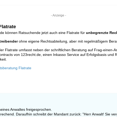
- Anzeige -
latrate
de können Ratsuchende jetzt auch eine Flatrate für
unbegrenzte Rec
reibender
ohne eigene Rechtsabteilung, aber mit regelmäßigem Ber
r Flatrate umfasst neben der schriftlichen Beratung auf Frag-einen-A
ontracts von 123recht.de, einen Inkasso Service auf Erfolgsbasis und R
keit.
tsberatung Flatrate
eines Anwaltes freigesprochen.
rechend. Daraufhin schreibt der Mandant zurück: "Herr Anwalt! Sie ver