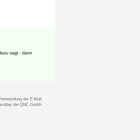
dazu sagt - dann
 Verwendung der E-Mail
gegenüber der QNC GmbH