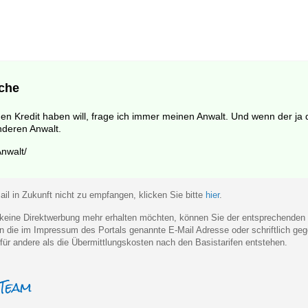
che
en Kredit haben will, frage ich immer meinen Anwalt. Und wenn der ja 
nderen Anwalt.
nwalt/
il in Zukunft nicht zu empfangen, klicken Sie bitte
hier
.
eine Direktwerbung mehr erhalten möchten, können Sie der entsprechenden
 an die im Impressum des Portals genannte E-Mail Adresse oder schriftlich 
für andere als die Übermittlungskosten nach den Basistarifen entstehen.