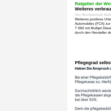
Ratgeber der Wo
Weiteres verbrau
Von Rechtsanwalt Malt
Weiteres positives Urt
Automobiles (FCA) zur 
T 660 mit Multijet Die
durch den Hersteller de
Pflegegrad selbs
Haben Sie Anspruch au
Bei einer Pflegebedürf
Pflegekasse zu. Hierfü
Durchschnittlich werd
die Pflegekassen abge
bei über 50%. 
Denn die pflegebedürf