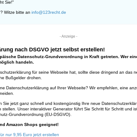
ht Sie!"
? Witze bitte an
info@123recht.de
- Anzeige -
rung nach DSGVO jetzt selbst erstellen!
opäische Datenschutz-Grundverordnung in Kraft getreten. Wer eine
tmöglich handeln.
schutzerklärung für seine Webseite hat, sollte diese dringend an das 
he Bußgelder drohen.
ine Datenschutzerklärung auf Ihrer Webseite? Wir empfehlen, eine anz
meiden.
 Sie jetzt ganz schnell und kostengünstig Ihre neue Datenschutzerklä
stellen. Unser interaktiver Generator führt Sie Schritt für Schritt und is
chutz-Grundverordnung (EU-DSGVO).
 und Amazon Shops geeignet!
r nur 9,95 Euro jetzt erstellen