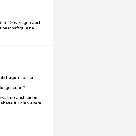
den. Dies zeigen auch
beschäftigt, eine
htsfragen
buchen.
atungsbedarf?
nwalt.de auch einen
abatte für die weitere