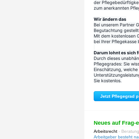
der Pflegebedürftigke
zum anerkannten Pfleg
Wir ändern das
Bei unserem Partner Go
Begutachtung gestellt 
Mit dem kostenlosen G
bei Ihrer Pflegekasse
Darum lohnt es sich f
Durch dieses unabhäng
Pflegegrades: Sie wiss
Einschätzung, welche P
Unterstützungsleistun
Sie kostenlos.
Jetzt Pflegegrad 
Neues auf Frag-
Arbeitsrecht
- Beratung
Arbeitgeber besteht na