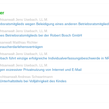
er
chtsanwalt Jens Usebach, LL.M.
ebsratsmitglieds wegen Beleidigung eines anderen Betriebsratsmitglied
chtsanwalt Jens Usebach, LL.M.
nes Betriebsratsmitglieds bei der Robert Bosch GmbH
sanwalt Matthias Richter
rbraucherdarlehensverträgen
chtsanwalt Jens Usebach, LL.M.
bach führt einzige erfolgreiche Individualverfassungsbeschwerde in 
chtsanwalt Jens Usebach, LL.M.
gen exzessiver Privatnutzung von Internet und E-Mail
echtsanwalt Andreas Schwartmann
terhaltstitels bei Volljährigkeit des Kindes