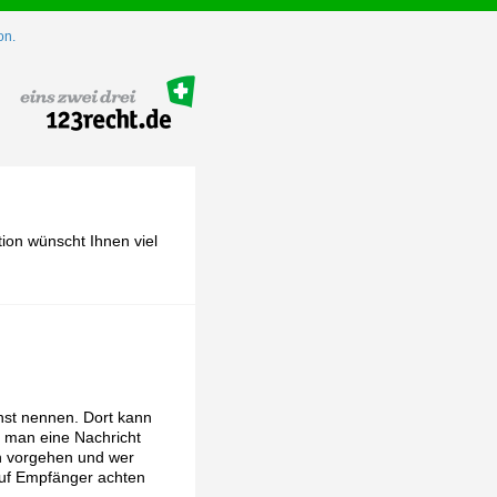
on.
ion wünscht Ihnen viel
nst nennen. Dort kann
 man eine Nachricht
an vorgehen und wer
rauf Empfänger achten