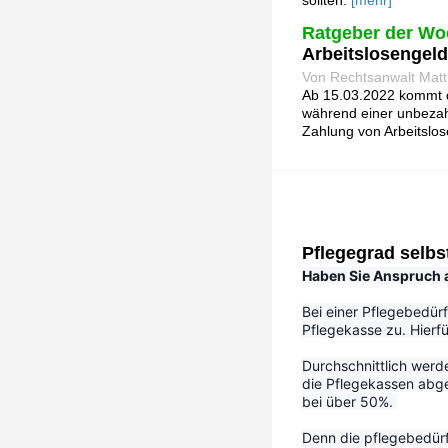
sollten.
[mehr]
Ratgeber der Wo
Arbeitslosengeld
Von Rechtsanwalt Matt
Ab 15.03.2022 kommt di
während einer unbezahl
Zahlung von Arbeitslo
Pflegegrad selbs
Haben Sie Anspruch au
Bei einer Pflegebedürf
Pflegekasse zu. Hierfü
Durchschnittlich werd
die Pflegekassen abge
bei über 50%. 
Denn die pflegebedürf