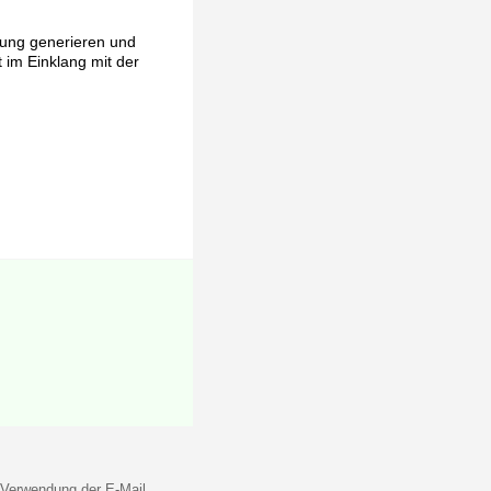
rung generieren und
t im Einklang mit der
 Verwendung der E-Mail