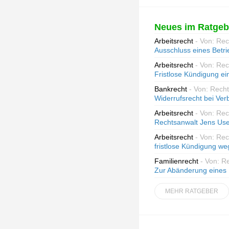
Neues im Ratgeb
Arbeitsrecht
- Von: Re
Ausschluss eines Betri
Arbeitsrecht
- Von: Re
Fristlose Kündigung ei
Bankrecht
- Von: Recht
Widerrufsrecht bei Ve
Arbeitsrecht
- Von: Re
Rechtsanwalt Jens Use
Arbeitsrecht
- Von: Re
fristlose Kündigung we
Familienrecht
- Von: R
Zur Abänderung eines Un
MEHR RATGEBER