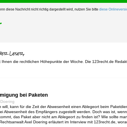
nn diese Nachricht nicht richtig dargestellt wird, nutzen Sie bitte
diese Onlineversi
r
t Ihnen die rechtlichen Höhepunkte der Woche. Die 123recht.de Redakt
hmigung bei Paketen
 Doering
ill, kann für die Zeit der Abwesenheit einen Ablegeort beim Paketdie
ei Abwesenheit des Empfängers zugestellt werden. Doch was ist, wenn
kommt, das Paket aber nicht am Ablegeort zu finden ist? Wie sollte m
? Rechtsanwalt Axel Doering erläutert im Interview mit 123recht.de, wo