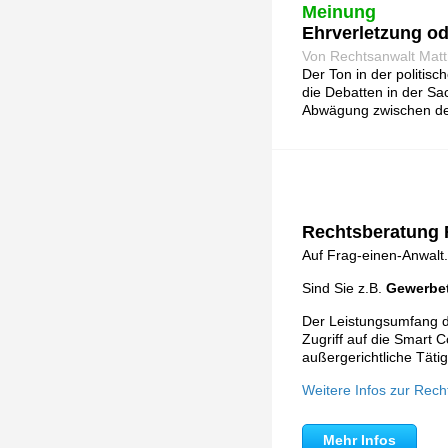
Meinung
Ehrverletzung od
Von Rechtsanwalt Matt
Der Ton in der politis
die Debatten in der Sa
Abwägung zwischen der
Rechtsberatung F
Auf Frag-einen-Anwalt.
Sind Sie z.B.
Gewerbet
Der Leistungsumfang de
Zugriff auf die Smart C
außergerichtliche Tätig
Weitere Infos zur Rech
Mehr Infos