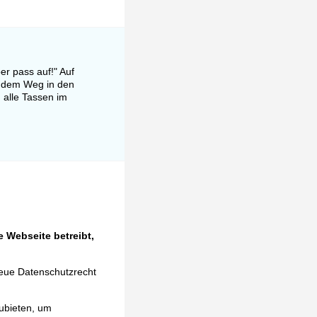
er pass auf!" Auf
uf dem Weg in den
h alle Tassen im
 Webseite betreibt,
neue Datenschutzrecht
ubieten, um