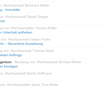
n: Rechtsanwalt Bernhard Müller
g - Immobilie
von: Rechtsanwalt Daniel Saeger
rist
ng von: Rechtsanwältin Yvonne Müller
r Unterhalt aufheben
 von: Rechtsanwalt Fabian Fricke
t – Steuerliche Auswirkung
ng von: Rechtsanwalt Thomas Mack
steten Auftrags
igentum
- Beratung von: Rechtsanwalt Michael Böhler
ter kündigen
on: Rechtsanwalt Martin Hoffmann
von: Rechtsanwältin Sylvia True-Bohle