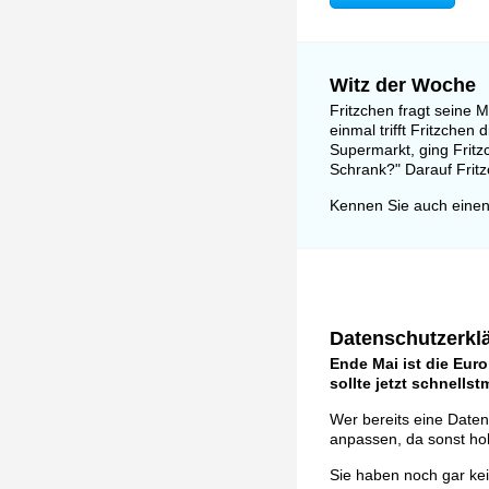
Witz der Woche
Fritzchen fragt seine M
einmal trifft Fritzche
Supermarkt, ging Fritzc
Schrank?" Darauf Fritz
Kennen Sie auch einen
Datenschutzerklä
Ende Mai ist die Eur
sollte jetzt schnells
Wer bereits eine Daten
anpassen, da sonst ho
Sie haben noch gar ke