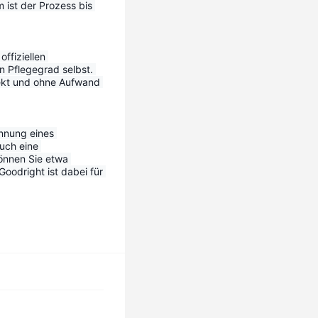
ist der Prozess bis 
ffiziellen 
n Pflegegrad selbst. 
ekt und ohne Aufwand 
nnung eines 
uch eine 
önnen Sie etwa 
odright ist dabei für 