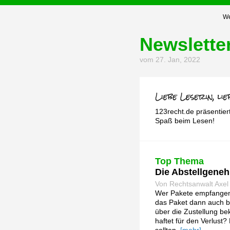
We
Newslette
vom 27. Jan, 2022
123recht.de präsentier
Spaß beim Lesen!
Top Thema
Die Abstellgene
Von Rechtsanwalt Axel
Wer Pakete empfangen w
das Paket dann auch b
über die Zustellung be
haftet für den Verlust