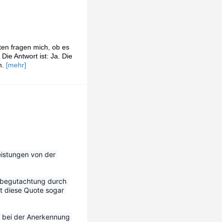
ten fragen mich, ob es
ie Antwort ist: Ja. Die
n.
[mehr]
eistungen von der 
tbegutachtung durch 
 diese Quote sogar 
 bei der Anerkennung 