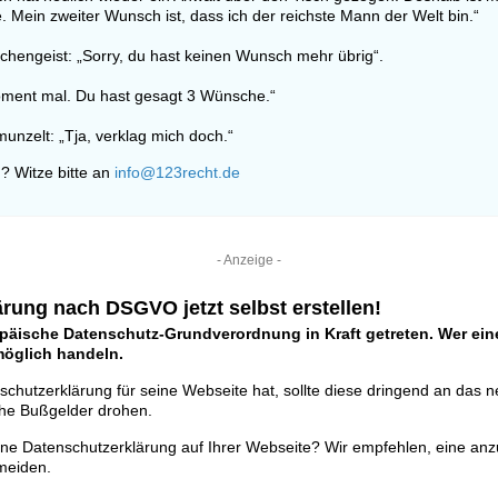
. Mein zweiter Wunsch ist, dass ich der reichste Mann der Welt bin.“
schengeist: „Sorry, du hast keinen Wunsch mehr übrig“.
ment mal. Du hast gesagt 3 Wünsche.“
unzelt: „Tja, verklag mich doch.“
? Witze bitte an
info@123recht.de
- Anzeige -
rung nach DSGVO jetzt selbst erstellen!
opäische Datenschutz-Grundverordnung in Kraft getreten. Wer eine
tmöglich handeln.
schutzerklärung für seine Webseite hat, sollte diese dringend an das 
he Bußgelder drohen.
ine Datenschutzerklärung auf Ihrer Webseite? Wir empfehlen, eine anz
meiden.