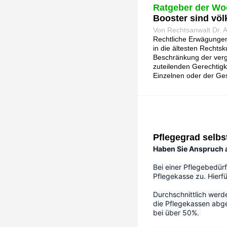
Ratgeber der Wo
Booster sind völ
Von Rechtsanwalt Dr.
Rechtliche Erwägungen 
in die ältesten Rechts
Beschränkung der vergel
zuteilenden Gerechtigke
Einzelnen oder der Ge
Pflegegrad selbs
Haben Sie Anspruch au
Bei einer Pflegebedürf
Pflegekasse zu. Hierfü
Durchschnittlich werd
die Pflegekassen abge
bei über 50%. 