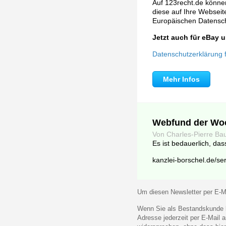
Auf 123recht.de können
diese auf Ihre Webseite 
Europäischen Datens
Jetzt auch für eBay
Datenschutzerklärung fü
Mehr Infos
Webfund der Wo
Von Charles-Pierre Bau
Es ist bedauerlich, da
kanzlei-borschel.de/ser
Um diesen Newsletter per E-Ma
Wenn Sie als Bestandskunde k
Adresse jederzeit per E-Mail