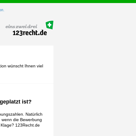
on.
ion wünscht Ihnen viel
eplatzt ist?
rbungszahlen. Natürlich
n, wenn die Bewerbung
 Klage? 123Recht.de