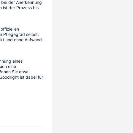
 bei der Anerkennung 
ist der Prozess bis 
ffiziellen 
n Pflegegrad selbst. 
ekt und ohne Aufwand 
nnung eines 
uch eine 
önnen Sie etwa 
odright ist dabei für 