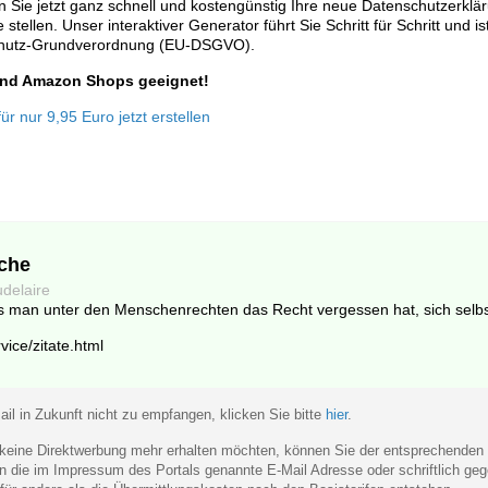
 Sie jetzt ganz schnell und kostengünstig Ihre neue Datenschutzerklä
stellen. Unser interaktiver Generator führt Sie Schritt für Schritt und is
chutz-Grundverordnung (EU-DSGVO).
 und Amazon Shops geeignet!
r nur 9,95 Euro jetzt erstellen
che
delaire
ss man unter den Menschenrechten das Recht vergessen hat, sich selb
vice/zitate.html
il in Zukunft nicht zu empfangen, klicken Sie bitte
hier
.
eine Direktwerbung mehr erhalten möchten, können Sie der entsprechenden
 an die im Impressum des Portals genannte E-Mail Adresse oder schriftlich 