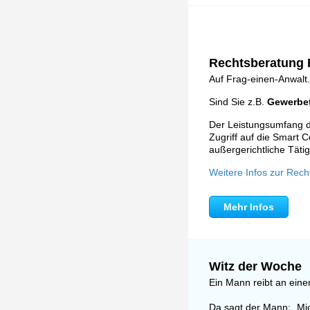
Rechtsberatung F
Auf Frag-einen-Anwalt.
Sind Sie z.B.
Gewerbet
Der Leistungsumfang de
Zugriff auf die Smart C
außergerichtliche Tätig
Weitere Infos zur Rech
Mehr Infos
Witz der Woche
Ein Mann reibt an eine
Da sagt der Mann: „Mic