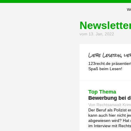
We
Newslette
vom 13. Jan, 2022
123recht.de präsentier
Spaß beim Lesen!
Top Thema
Bewerbung bei de
Von Rechtsanwalt Krim.
Der Beruf als Polizist 
kann auch hier nicht 
abgewiesen wird? Hat 
im Interview mit Recht