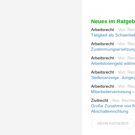
Neues im Ratgeb
Arbeitsrecht
- Von: Re
Tätigkeit als Schwerbeh
Arbeitsrecht
- Von: Re
Zustimmungsersetzung
Arbeitsrecht
- Von: Rec
Arbeitslosengeld währe
Arbeitsrecht
- Von: Re
Stellenanzeige: Junges
Arbeitsrecht
- Von: Re
Mitarbeitervertretung
Zivilrecht
- Von: Recht
Große Zunahme von Kla
Abschalteinrichtung
MEHR RATGEBER