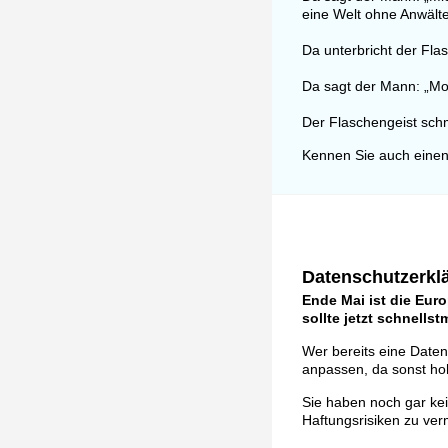
eine Welt ohne Anwälte
Da unterbricht der Fla
Da sagt der Mann: „Mo
Der Flaschengeist schm
Kennen Sie auch einen
Datenschutzerklä
Ende Mai ist die Eur
sollte jetzt schnells
Wer bereits eine Daten
anpassen, da sonst ho
Sie haben noch gar ke
Haftungsrisiken zu ver