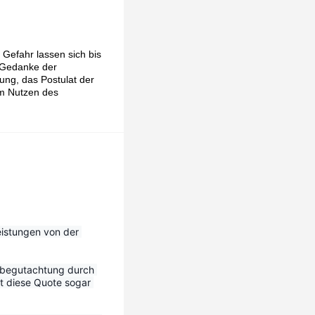
 Gefahr lassen sich bis
r Gedanke der
tung, das Postulat der
dem Nutzen des
eistungen von der 
tbegutachtung durch 
 diese Quote sogar 