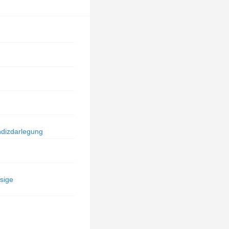
Indizdarlegung
sige