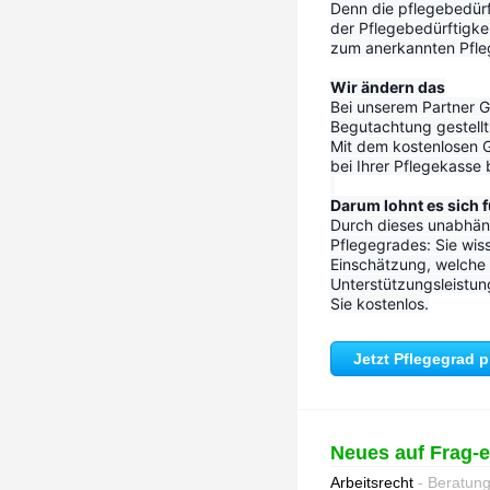
Denn die pflegebedürf
der Pflegebedürftigke
zum anerkannten Pfleg
Wir ändern das
Bei unserem Partner Go
Begutachtung gestellt 
Mit dem kostenlosen G
bei Ihrer Pflegekasse
Darum lohnt es sich f
Durch dieses unabhäng
Pflegegrades: Sie wiss
Einschätzung, welche P
Unterstützungsleistun
Sie kostenlos.
Jetzt Pflegegrad 
Neues auf Frag-
Arbeitsrecht
- Beratun