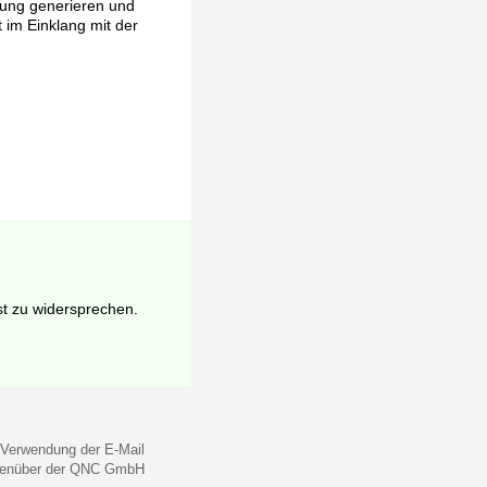
rung generieren und
t im Einklang mit der
st zu widersprechen.
 Verwendung der E-Mail
gegenüber der QNC GmbH