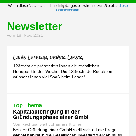
Wenn diese Nachricht nicht richtig dargestellt wird, nutzen Sie bitte
diese
Onlineversion.
Newsletter
vom 18. Nov, 2021
123recht.de präsentiert Ihnen die rechtlichen
Höhepunkte der Woche. Die 123recht.de Redaktion
wünscht Ihnen viel Spaß beim Lesen!
Top Thema
Kapitalaufbringung in der
Gründungsphase einer GmbH
Von Rechtsanwalt Johannes Kromer
Bei der Gründung einer GmbH stellt sich oft die Frage,
wieviel Kapital in die Gesellschaft investiert werden muss.