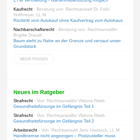
ETW Vermietung - Gartenmitbenutzung möglich
Kaufrecht
- Beratung von: Rechtsanwalt Dr. Felix
Hoffmeyer, LL.M.
Rücktritt vom Autokauf ohne Kaufvertrag vom Autohaus
Nachbarschaftsrecht
- Beratung von: Rechtsanwältin
Brigitte Draudt
Baum steht zu Nahe an der Grenze und versaut unser
Grundstück
MEHR FRAGEN
Neues im Ratgeber
Strafrecht
- Von: Rechtsanwältin Viktoria Reeb
Gesundheitsfürsorge im Gefängnis Teil 1
Strafrecht
- Von: Rechtsanwältin Viktoria Reeb
Gesundheitsfürsorge im Gefängnis Teil 2
Arbeitsrecht
- Von: Rechtsanwalt Jens Usebach, LL.M.
Handbremse nicht angezogen – Postzusteller muss