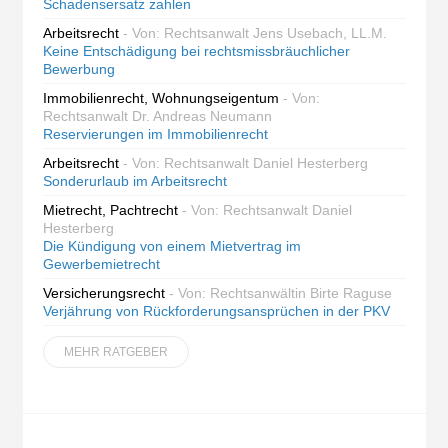
Schadensersatz zahlen
Arbeitsrecht
- Von: Rechtsanwalt Jens Usebach, LL.M.
Keine Entschädigung bei rechtsmissbräuchlicher
Bewerbung
Immobilienrecht, Wohnungseigentum
- Von:
Rechtsanwalt Dr. Andreas Neumann
Reservierungen im Immobilienrecht
Arbeitsrecht
- Von: Rechtsanwalt Daniel Hesterberg
Sonderurlaub im Arbeitsrecht
Mietrecht, Pachtrecht
- Von: Rechtsanwalt Daniel
Hesterberg
Die Kündigung von einem Mietvertrag im
Gewerbemietrecht
Versicherungsrecht
- Von: Rechtsanwältin Birte Raguse
Verjährung von Rückforderungsansprüchen in der PKV
MEHR RATGEBER