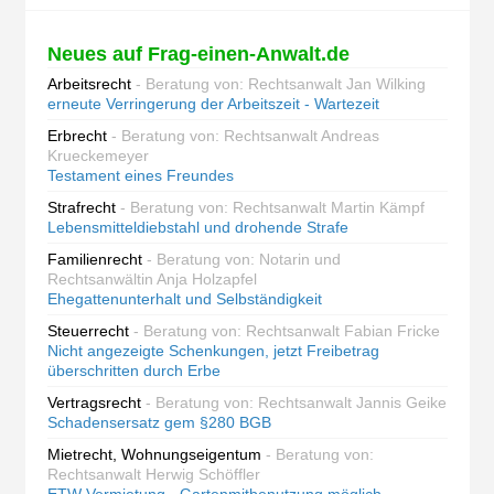
Neues auf Frag-einen-Anwalt.de
Arbeitsrecht
- Beratung von: Rechtsanwalt Jan Wilking
erneute Verringerung der Arbeitszeit - Wartezeit
Erbrecht
- Beratung von: Rechtsanwalt Andreas
Krueckemeyer
Testament eines Freundes
Strafrecht
- Beratung von: Rechtsanwalt Martin Kämpf
Lebensmitteldiebstahl und drohende Strafe
Familienrecht
- Beratung von: Notarin und
Rechtsanwältin Anja Holzapfel
Ehegattenunterhalt und Selbständigkeit
Steuerrecht
- Beratung von: Rechtsanwalt Fabian Fricke
Nicht angezeigte Schenkungen, jetzt Freibetrag
überschritten durch Erbe
Vertragsrecht
- Beratung von: Rechtsanwalt Jannis Geike
Schadensersatz gem §280 BGB
Mietrecht, Wohnungseigentum
- Beratung von:
Rechtsanwalt Herwig Schöffler