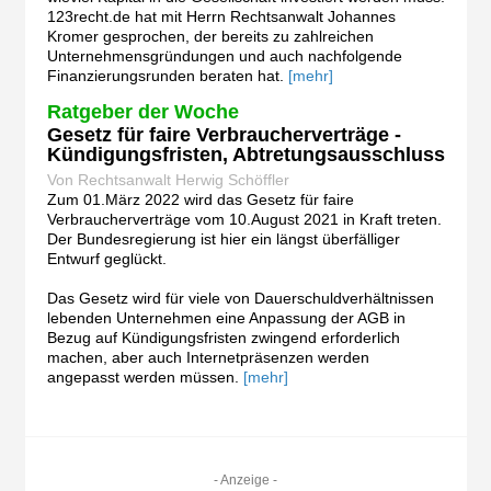
123recht.de hat mit Herrn Rechtsanwalt Johannes
Kromer gesprochen, der bereits zu zahlreichen
Unternehmensgründungen und auch nachfolgende
Finanzierungsrunden beraten hat.
[mehr]
Ratgeber der Woche
Gesetz für faire Verbraucherverträge -
Kündigungsfristen, Abtretungsausschluss
Von Rechtsanwalt Herwig Schöffler
Zum 01.März 2022 wird das Gesetz für faire
Verbraucherverträge vom 10.August 2021 in Kraft treten.
Der Bundesregierung ist hier ein längst überfälliger
Entwurf geglückt.
Das Gesetz wird für viele von Dauerschuldverhältnissen
lebenden Unternehmen eine Anpassung der AGB in
Bezug auf Kündigungsfristen zwingend erforderlich
machen, aber auch Internetpräsenzen werden
angepasst werden müssen.
[mehr]
- Anzeige -