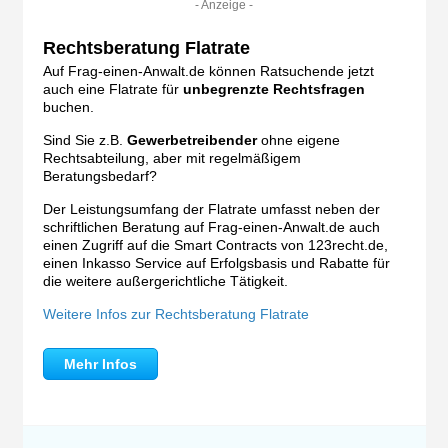
- Anzeige -
Rechtsberatung Flatrate
Auf Frag-einen-Anwalt.de können Ratsuchende jetzt
auch eine Flatrate für
unbegrenzte Rechtsfragen
buchen.
Sind Sie z.B.
Gewerbetreibender
ohne eigene
Rechtsabteilung, aber mit regelmäßigem
Beratungsbedarf?
Der Leistungsumfang der Flatrate umfasst neben der
schriftlichen Beratung auf Frag-einen-Anwalt.de auch
einen Zugriff auf die Smart Contracts von 123recht.de,
einen Inkasso Service auf Erfolgsbasis und Rabatte für
die weitere außergerichtliche Tätigkeit.
Weitere Infos zur Rechtsberatung Flatrate
Mehr Infos