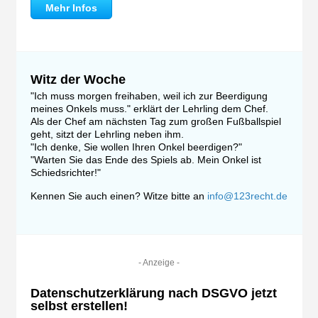
Mehr Infos
Witz der Woche
"Ich muss morgen freihaben, weil ich zur Beerdigung
meines Onkels muss." erklärt der Lehrling dem Chef.
Als der Chef am nächsten Tag zum großen Fußballspiel
geht, sitzt der Lehrling neben ihm.
"Ich denke, Sie wollen Ihren Onkel beerdigen?"
"Warten Sie das Ende des Spiels ab. Mein Onkel ist
Schiedsrichter!"
Kennen Sie auch einen? Witze bitte an
info@123recht.de
- Anzeige -
Datenschutzerklärung nach DSGVO jetzt
selbst erstellen!