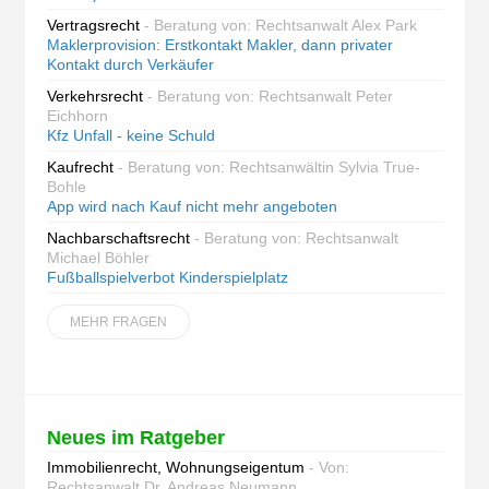
Vertragsrecht
- Beratung von: Rechtsanwalt Alex Park
Maklerprovision: Erstkontakt Makler, dann privater
Kontakt durch Verkäufer
Verkehrsrecht
- Beratung von: Rechtsanwalt Peter
Eichhorn
Kfz Unfall - keine Schuld
Kaufrecht
- Beratung von: Rechtsanwältin Sylvia True-
Bohle
App wird nach Kauf nicht mehr angeboten
Nachbarschaftsrecht
- Beratung von: Rechtsanwalt
Michael Böhler
Fußballspielverbot Kinderspielplatz
MEHR FRAGEN
Neues im Ratgeber
Immobilienrecht, Wohnungseigentum
- Von:
Rechtsanwalt Dr. Andreas Neumann