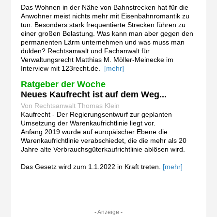
Das Wohnen in der Nähe von Bahnstrecken hat für die
Anwohner meist nichts mehr mit Eisenbahnromantik zu
tun. Besonders stark frequentierte Strecken führen zu
einer großen Belastung. Was kann man aber gegen den
permanenten Lärm unternehmen und was muss man
dulden? Rechtsanwalt und Fachanwalt für
Verwaltungsrecht Matthias M. Möller-Meinecke im
Interview mit 123recht.de.
[mehr]
Ratgeber der Woche
Neues Kaufrecht ist auf dem Weg...
Von Rechtsanwalt Thomas Klein
Kaufrecht - Der Regierungsentwurf zur geplanten
Umsetzung der Warenkaufrichtlinie liegt vor.
Anfang 2019 wurde auf europäischer Ebene die
Warenkaufrichtlinie verabschiedet, die die mehr als 20
Jahre alte Verbrauchsgüterkaufrichtlinie ablösen wird.
Das Gesetz wird zum 1.1.2022 in Kraft treten.
[mehr]
- Anzeige -