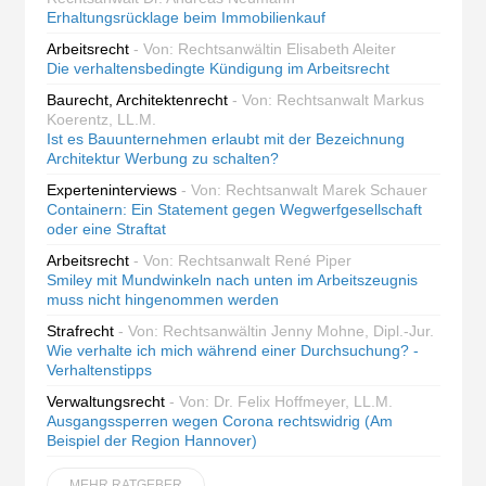
Erhaltungsrücklage beim Immobilienkauf
Arbeitsrecht
- Von: Rechtsanwältin Elisabeth Aleiter
Die verhaltensbedingte Kündigung im Arbeitsrecht
Baurecht, Architektenrecht
- Von: Rechtsanwalt Markus
Koerentz, LL.M.
Ist es Bauunternehmen erlaubt mit der Bezeichnung
Architektur Werbung zu schalten?
Experteninterviews
- Von: Rechtsanwalt Marek Schauer
Containern: Ein Statement gegen Wegwerfgesellschaft
oder eine Straftat
Arbeitsrecht
- Von: Rechtsanwalt René Piper
Smiley mit Mundwinkeln nach unten im Arbeitszeugnis
muss nicht hingenommen werden
Strafrecht
- Von: Rechtsanwältin Jenny Mohne, Dipl.-Jur.
Wie verhalte ich mich während einer Durchsuchung? -
Verhaltenstipps
Verwaltungsrecht
- Von: Dr. Felix Hoffmeyer, LL.M.
Ausgangssperren wegen Corona rechtswidrig (Am
Beispiel der Region Hannover)
MEHR RATGEBER