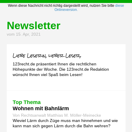
Wenn diese Nachricht nicht richtig dargestellt wird, nutzen Sie bitte
diese
Onlineversion.
Newsletter
vom 15. Apr, 2021
123recht.de präsentiert Ihnen die rechtlichen
Höhepunkte der Woche. Die 123recht.de Redaktion
wünscht Ihnen viel Spaß beim Lesen!
Top Thema
Wohnen mit Bahnlärm
Von Rechtsanwalt Matthias M. Möller-Meinecke
Wieviel Lärm durch Züge muss man hinnehmen und wie
kann man sich gegen Lärm durch die Bahn wehren?