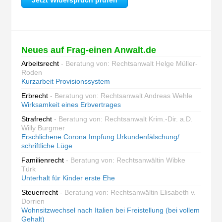
Jetzt Widerspruch prüfen
Neues auf Frag-einen Anwalt.de
Arbeitsrecht
- Beratung von: Rechtsanwalt Helge Müller-
Roden
Kurzarbeit Provisionssystem
Erbrecht
- Beratung von: Rechtsanwalt Andreas Wehle
Wirksamkeit eines Erbvertrages
Strafrecht
- Beratung von: Rechtsanwalt Krim.-Dir. a.D.
Willy Burgmer
Erschlichene Corona Impfung Urkundenfälschung/
schriftliche Lüge
Familienrecht
- Beratung von: Rechtsanwältin Wibke
Türk
Unterhalt für Kinder erste Ehe
Steuerrecht
- Beratung von: Rechtsanwältin Elisabeth v.
Dorrien
Wohnsitzwechsel nach Italien bei Freistellung (bei vollem
Gehalt)