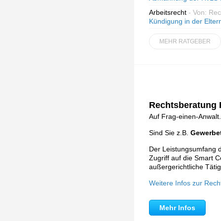
Arbeitsrecht
- Von: Re
Kündigung in der Eltern
MEHR RATGEBER
Rechtsberatung F
Auf Frag-einen-Anwalt.
Sind Sie z.B.
Gewerbet
Der Leistungsumfang de
Zugriff auf die Smart C
außergerichtliche Tätig
Weitere Infos zur Rech
Mehr Infos