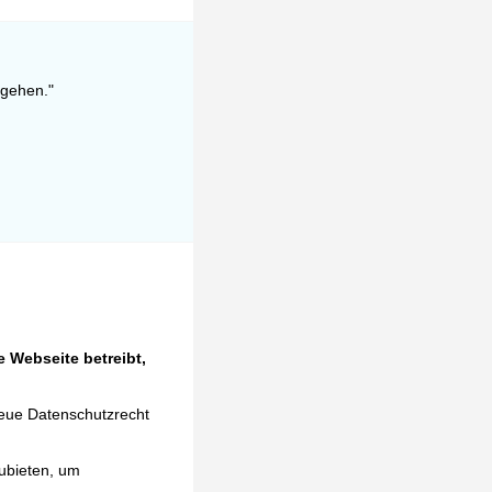
 gehen."
 Webseite betreibt,
neue Datenschutzrecht
ubieten, um