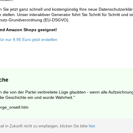
 Sie jetzt ganz schnell und kostengünstig Ihre neue Datenschutzerklä
stellen. Unser interaktiver Generator führt Sie Schritt für Schritt und is
chutz-Grundverordnung (EU-DSGVO).
 und Amazon Shops geeignet!
r nur 9,95 Euro jetzt erstellen
che
 die von der Partei verbreitete Lüge glaubten - wenn alle Aufzeichnung
die Geschichte ein und wurde Wahrheit."
rge_orwell.htm
il in Zukunft nicht zu empfangen, klicken Sie bitte
hier
.