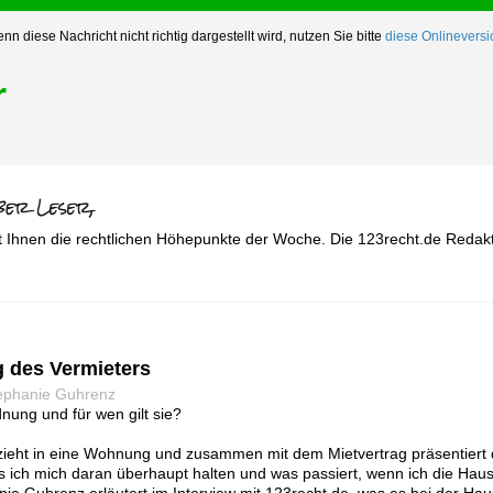
nn diese Nachricht nicht richtig dargestellt wird, nutzen Sie bitte
diese Onlineversi
r
t Ihnen die rechtlichen Höhepunkte der Woche. Die 123recht.de Redakt
 des Vermieters
tephanie Guhrenz
nung und für wen gilt sie?
zieht in eine Wohnung und zusammen mit dem Mietvertrag präsentiert d
 ich mich daran überhaupt halten und was passiert, wenn ich die Hau