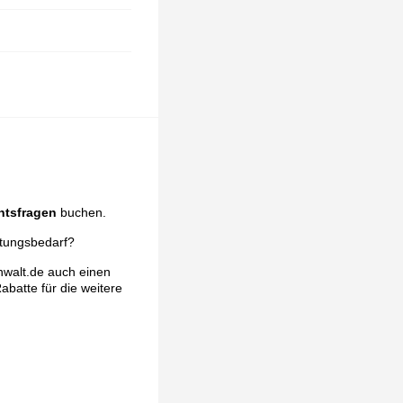
htsfragen
buchen.
atungsbedarf?
nwalt.de auch einen
abatte für die weitere