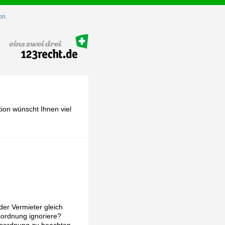
on.
ion wünscht Ihnen viel
er Vermieter gleich
sordnung ignoriere?