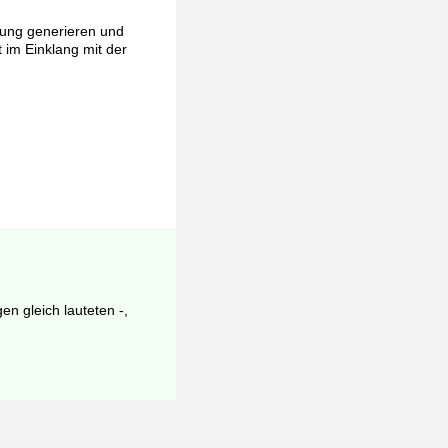
rung generieren und
t im Einklang mit der
en gleich lauteten -,