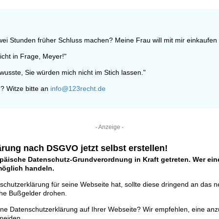
zwei Stunden früher Schluss machen? Meine Frau will mit mir einkaufen
cht in Frage, Meyer!"
wusste, Sie würden mich nicht im Stich lassen."
? Witze bitte an
info@123recht.de
- Anzeige -
rung nach DSGVO jetzt selbst erstellen!
opäische Datenschutz-Grundverordnung in Kraft getreten. Wer eine
tmöglich handeln.
schutzerklärung für seine Webseite hat, sollte diese dringend an das 
he Bußgelder drohen.
ine Datenschutzerklärung auf Ihrer Webseite? Wir empfehlen, eine anz
meiden.