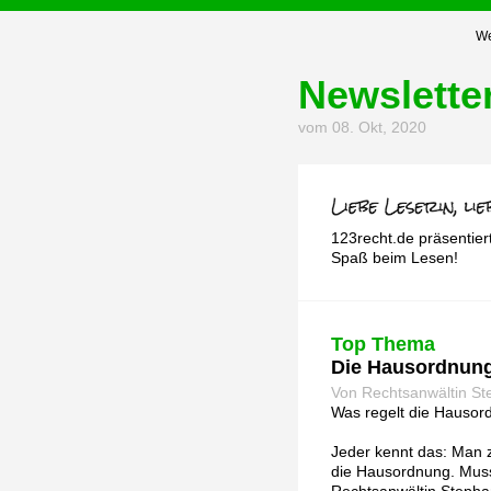
We
Newslette
vom 08. Okt, 2020
123recht.de präsentier
Spaß beim Lesen!
Top Thema
Die Hausordnung
Von Rechtsanwältin S
Was regelt die Hausord
Jeder kennt das: Man 
die Hausordnung. Muss