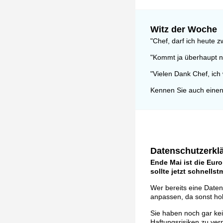
Witz der Woche
"Chef, darf ich heute 
"Kommt ja überhaupt ni
"Vielen Dank Chef, ich 
Kennen Sie auch einen
Datenschutzerklä
Ende Mai ist die Eur
sollte jetzt schnells
Wer bereits eine Daten
anpassen, da sonst ho
Sie haben noch gar ke
Haftungsrisiken zu ver