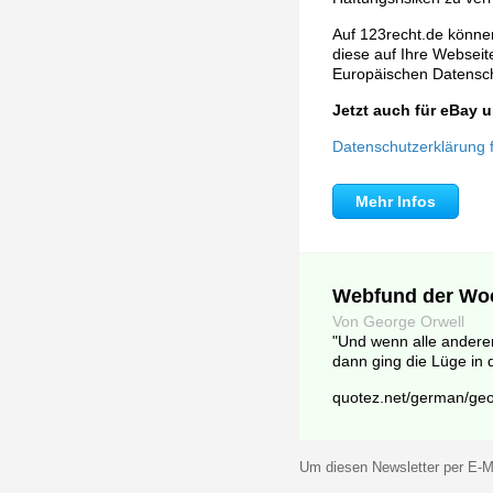
Auf 123recht.de können
diese auf Ihre Webseite 
Europäischen Datens
Jetzt auch für eBay
Datenschutzerklärung fü
Mehr Infos
Webfund der Wo
Von George Orwell
"Und wenn alle anderen
dann ging die Lüge in 
quotez.net/german/geo
Um diesen Newsletter per E-Ma