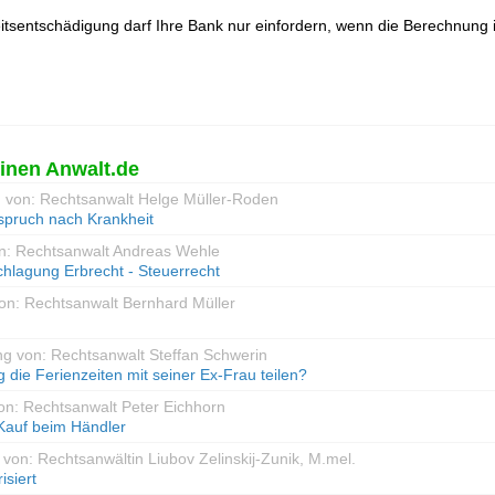
eitsentschädigung darf Ihre Bank nur einfordern, wenn die Berechnung i
inen Anwalt.de
g von: Rechtsanwalt Helge Müller-Roden
pruch nach Krankheit
on: Rechtsanwalt Andreas Wehle
chlagung Erbrecht - Steuerrecht
on: Rechtsanwalt Bernhard Müller
ng von: Rechtsanwalt Steffan Schwerin
 die Ferienzeiten mit seiner Ex-Frau teilen?
on: Rechtsanwalt Peter Eichhorn
Kauf beim Händler
 von: Rechtsanwältin Liubov Zelinskij-Zunik, M.mel.
siert