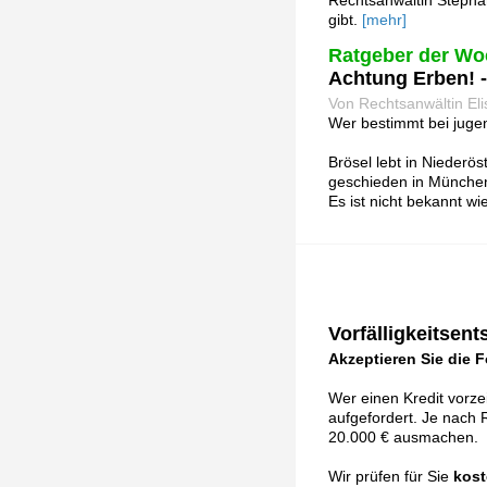
Rechtsanwältin Stephan
gibt.
[mehr]
Ratgeber der Wo
Achtung Erben! 
Von Rechtsanwältin Eli
Wer bestimmt bei jugen
Brösel lebt in Niederös
geschieden in München.
Es ist nicht bekannt w
Vorfälligkeitsen
Akzeptieren Sie die 
Wer einen Kredit vorze
aufgefordert. Je nach 
20.000 € ausmachen.
Wir prüfen für Sie
kost