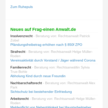
Zum Ruhepuls
Neues auf Frag-einen Anwalt.de
Insolvenzrecht
- Beratung von: Rechtsanwalt Patrick
Zobel
Pfändungsfreibetrag erhöhen nach § 850f ZPO
Strafrecht
- Beratung von: Rechtsanwalt Helge Müller-
Roden
Vereinsaktivität durch Vorstand / Jäger während Corona
Familienrecht
- Beratung von: Rechtsanwältin Sylvia
True-Bohle
Abholung Kind durch neue Freundin
Nachbarschaftsrecht
- Beratung von: Rechtsanwalt Alex
Park
Sichtschutz bei bestehender Einfriedung
Arbeitsrecht
- Beratung von: Rechtsanwalt Helge Müller-
Roden
Meldepflicht von Nebentätigkeit bei Hauptarbeitgeber