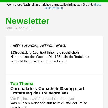
Wenn diese Nachricht nicht richtig dargestellt wird, nutzen Sie bitte
diese
Onlineversion.
Newsletter
vom 16. Apr, 2020
123recht.de präsentiert Ihnen die rechtlichen
Höhepunkte der Woche. Die 123recht.de Redaktion
wünscht Ihnen viel Spaß beim Lesen!
Top Thema
Coronakrise: Gutscheinlösung statt
Erstattung des Reisepreises
Von Rechtsanwalt Andreas Krueckemeyer
Was müssen Reisende nun beim Ausfall der Reise
beachten?