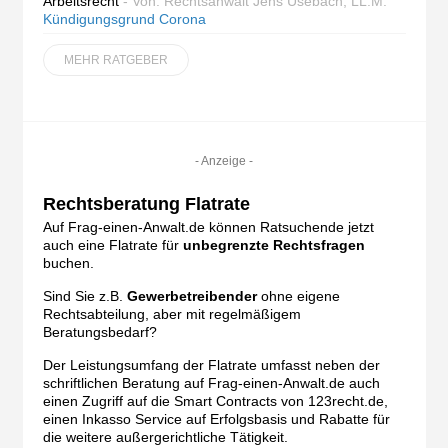
Arbeitsrecht
- Von: Rechtsanwalt Jens Usebach, LL.M.
Kündigungsgrund Corona
MEHR RATGEBER
- Anzeige -
Rechtsberatung Flatrate
Auf Frag-einen-Anwalt.de können Ratsuchende jetzt
auch eine Flatrate für
unbegrenzte Rechtsfragen
buchen.
Sind Sie z.B.
Gewerbetreibender
ohne eigene
Rechtsabteilung, aber mit regelmäßigem
Beratungsbedarf?
Der Leistungsumfang der Flatrate umfasst neben der
schriftlichen Beratung auf Frag-einen-Anwalt.de auch
einen Zugriff auf die Smart Contracts von 123recht.de,
einen Inkasso Service auf Erfolgsbasis und Rabatte für
die weitere außergerichtliche Tätigkeit.