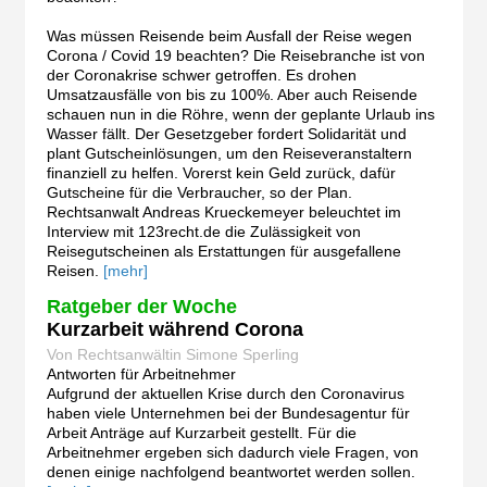
Was müssen Reisende beim Ausfall der Reise wegen
Corona / Covid 19 beachten? Die Reisebranche ist von
der Coronakrise schwer getroffen. Es drohen
Umsatzausfälle von bis zu 100%. Aber auch Reisende
schauen nun in die Röhre, wenn der geplante Urlaub ins
Wasser fällt. Der Gesetzgeber fordert Solidarität und
plant Gutscheinlösungen, um den Reiseveranstaltern
finanziell zu helfen. Vorerst kein Geld zurück, dafür
Gutscheine für die Verbraucher, so der Plan.
Rechtsanwalt Andreas Krueckemeyer beleuchtet im
Interview mit 123recht.de die Zulässigkeit von
Reisegutscheinen als Erstattungen für ausgefallene
Reisen.
[mehr]
Ratgeber der Woche
Kurzarbeit während Corona
Von Rechtsanwältin Simone Sperling
Antworten für Arbeitnehmer
Aufgrund der aktuellen Krise durch den Coronavirus
haben viele Unternehmen bei der Bundesagentur für
Arbeit Anträge auf Kurzarbeit gestellt. Für die
Arbeitnehmer ergeben sich dadurch viele Fragen, von
denen einige nachfolgend beantwortet werden sollen.