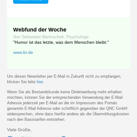
Webfund der Woche
Von Sebastian Bartoschek, Psychologe
"Humor ist das letzte, was dem Menschen bleibt."
www.br.de
Um diesen Newsletter per E-Mail in Zukunft nicht zu empfangen,
klicken Sie bitte
hier
.
Wenn Sie als Bestandskunde keine Direktwerbung mehr erhalten
möchten, können Sie der entsprechenden Verwendung der E-Mail
Adresse jederzeit per E-Mail an die im Impressum des Portals
genannte E-Mail Adresse oder schriftlich gegenüber der QNC GmbH
widersprechen, ohne dass hierfür andere als die Übermittlungskosten
nach den Basistarifen entstehen.
Viele Grüße,