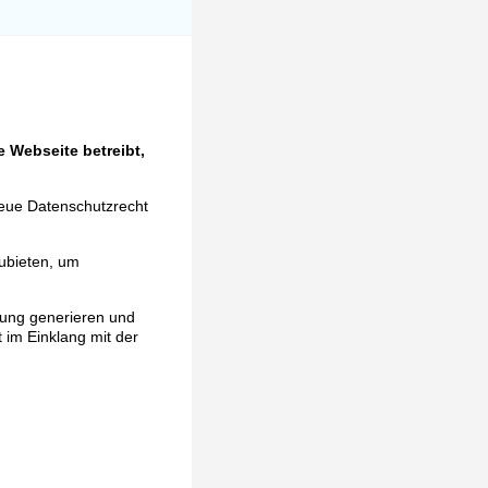
 Webseite betreibt,
neue Datenschutzrecht
ubieten, um
rung generieren und
t im Einklang mit der