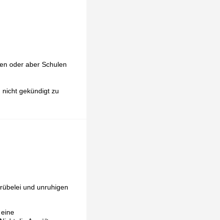
den oder aber Schulen
 nicht gekündigt zu
Grübelei und unruhigen
 eine