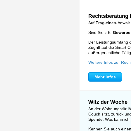
Rechtsberatung F
Auf Frag-einen-Anwalt.
Sind Sie z.B.
Gewerbet
Der Leistungsumfang de
Zugriff auf die Smart C
außergerichtliche Tätig
Weitere Infos zur Rech
Mehr Infos
Witz der Woche
An der Wohnungstür läu
Couch sitzt, zurück und
Spende. Was kann ich i
Kennen Sie auch einen