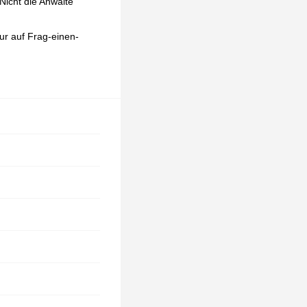
Nicht die Anwälte
ur auf Frag-einen-