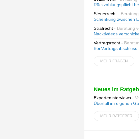
Rückzahlungspflicht be
Steuerrecht
- Beratung
Schenkung zwischen E
Strafrecht
- Beratung 
Nacktivdeos verschick
Vertragsrecht
- Beratu
Bei Vertragsabschluss 
MEHR FRAGEN
Neues im Ratgeb
Experteninterviews
- V
Überfall im eigenen Ga
MEHR RATGEBER