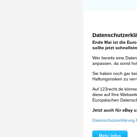
Datenschutzerklä
Ende Mai ist die Eur
sollte jetzt schnells
Wer bereits eine Daten
anpassen, da sonst ho
Sie haben noch gar ke
Haftungsrisiken zu ver
Auf 123recht.de können
diese auf Ihre Webseite 
Europäischen Datens
Jetzt auch für eBay
Datenschutzerklärung fü
Mehr Infos