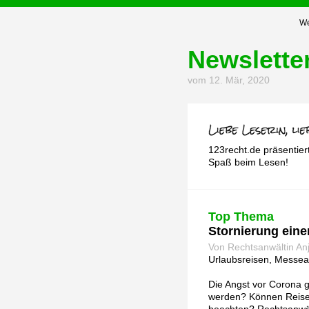
We
Newslette
vom 12. Mär, 2020
123recht.de präsentier
Spaß beim Lesen!
Top Thema
Stornierung eine
Von Rechtsanwältin An
Urlaubsreisen, Messea
Die Angst vor Corona 
werden? Können Reise