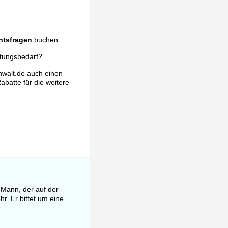
htsfragen
buchen.
atungsbedarf?
nwalt.de auch einen
abatte für die weitere
 Mann, der auf der
r. Er bittet um eine