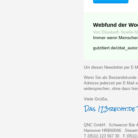
Webfund der Wo
Von Elisabeth Noelle
Immer wenn Menschen a
gutzitiert.de/zitat_au
Um diesen Newsletter per E-Ma
Wenn Sie als Bestandskunde k
Adresse jederzeit per E-Mail
widersprechen, ohne dass hier
Viele Grüße,
QNC GmbH . Schwarzer Bär 4
Hannover HRB60046 . Steue
T (0511) 123 567 30 . F (0511