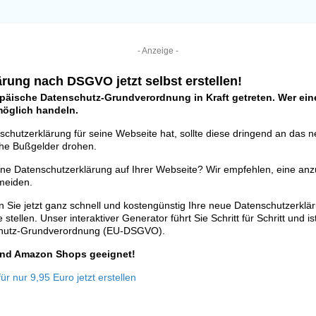
- Anzeige -
rung nach DSGVO jetzt selbst erstellen!
opäische Datenschutz-Grundverordnung in Kraft getreten. Wer eine
tmöglich handeln.
schutzerklärung für seine Webseite hat, sollte diese dringend an das 
he Bußgelder drohen.
ine Datenschutzerklärung auf Ihrer Webseite? Wir empfehlen, eine anz
meiden.
 Sie jetzt ganz schnell und kostengünstig Ihre neue Datenschutzerklä
stellen. Unser interaktiver Generator führt Sie Schritt für Schritt und is
chutz-Grundverordnung (EU-DSGVO).
 und Amazon Shops geeignet!
r nur 9,95 Euro jetzt erstellen