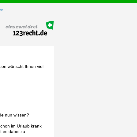
on.
ion wünscht Ihnen viel
de nun wissen?
schon im Urlaub krank
 es dabei zu