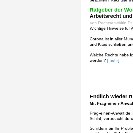
beachten? Rechtsanwält
Ratgeber der Wo
Arbeitsrecht un
Von Rechtsanwältin Dr.
Wichtige Hinweise für 
Corona ist in aller Mu
und Kitas schließen un
Welche Rechte habe ich
werden?
[mehr]
Endlich wieder r
Mit Frag-einen-Anwal
Frag-einen-Anwalt.de i
Schlaf, verursacht du
Schildern Sir Ihr Prob