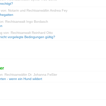
rechtigt?
 von: Notarin und Rechtsanwältin Andrea Fey
hegatten
von: Rechtsanwalt Ingo Bordasch
en
ng von: Rechtsanwalt Reinhard Otto
nicht vorgelegte Bedingungen gültig?
er
on: Rechtsanwältin Dr. Johanna Feßler
rten - wenn ein Hund wildert