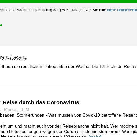
nn diese Nachricht nicht richtig dargestellt wird, nutzen Sie bitte
diese Onlineversi
r
t Ihnen die rechtlichen Höhepunkte der Woche. Die 123recht.de Redakt
r Reise durch das Coronavirus
ja Merkel, LL.M.
bsagen, Stornierungen - Was müssen von Covid-19 betroffene Reisen
geht um und macht auch vor der Reisebranche nicht halt. Wer möchte 
nde Hotelbuchungen wegen der Corona Epidemie stornieren? Was gibt