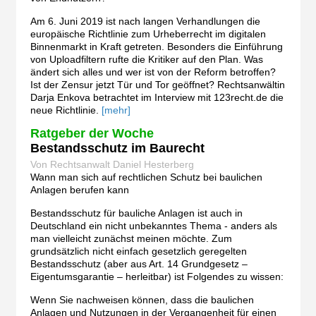
Am 6. Juni 2019 ist nach langen Verhandlungen die
europäische Richtlinie zum Urheberrecht im digitalen
Binnenmarkt in Kraft getreten. Besonders die Einführung
von Uploadfiltern rufte die Kritiker auf den Plan. Was
ändert sich alles und wer ist von der Reform betroffen?
Ist der Zensur jetzt Tür und Tor geöffnet? Rechtsanwältin
Darja Enkova betrachtet im Interview mit 123recht.de die
neue Richtlinie.
[mehr]
Ratgeber der Woche
Bestandsschutz im Baurecht
Von Rechtsanwalt Daniel Hesterberg
Wann man sich auf rechtlichen Schutz bei baulichen
Anlagen berufen kann
Bestandsschutz für bauliche Anlagen ist auch in
Deutschland ein nicht unbekanntes Thema - anders als
man vielleicht zunächst meinen möchte. Zum
grundsätzlich nicht einfach gesetzlich geregelten
Bestandsschutz (aber aus Art. 14 Grundgesetz –
Eigentumsgarantie – herleitbar) ist Folgendes zu wissen:
Wenn Sie nachweisen können, dass die baulichen
Anlagen und Nutzungen in der Vergangenheit für einen