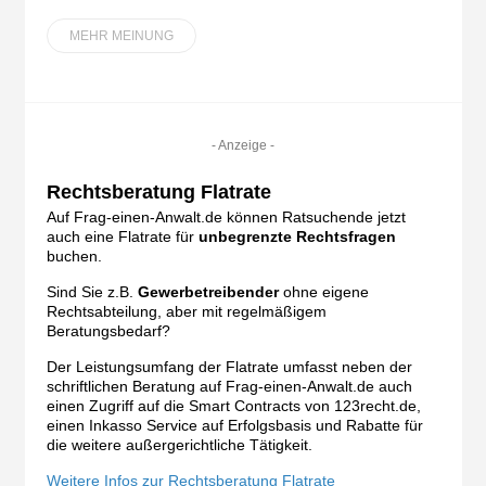
MEHR MEINUNG
- Anzeige -
Rechtsberatung Flatrate
Auf Frag-einen-Anwalt.de können Ratsuchende jetzt
auch eine Flatrate für
unbegrenzte Rechtsfragen
buchen.
Sind Sie z.B.
Gewerbetreibender
ohne eigene
Rechtsabteilung, aber mit regelmäßigem
Beratungsbedarf?
Der Leistungsumfang der Flatrate umfasst neben der
schriftlichen Beratung auf Frag-einen-Anwalt.de auch
einen Zugriff auf die Smart Contracts von 123recht.de,
einen Inkasso Service auf Erfolgsbasis und Rabatte für
die weitere außergerichtliche Tätigkeit.
Weitere Infos zur Rechtsberatung Flatrate