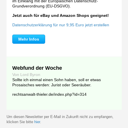
im Einklang mit der Europäischen Datenschutz-
Grundverordnung (EU-DSGVO).
Jetzt auch für eBay und Amazon Shops geeignet!
Datenschutzerklärung für nur 9,95 Euro jetzt erstellen
Mehr Infos
Webfund der Woche
Von Lord Byron
Sollte ich einmal einen Sohn haben, soll er etwas
Prosaisches werden: Jurist oder Seeräuber.
rechtsanwalt-thieler.de/index.php?id=314
Um diesen Newsletter per E-Mail in Zukunft nicht zu empfangen,
klicken Sie bitte
hier
.