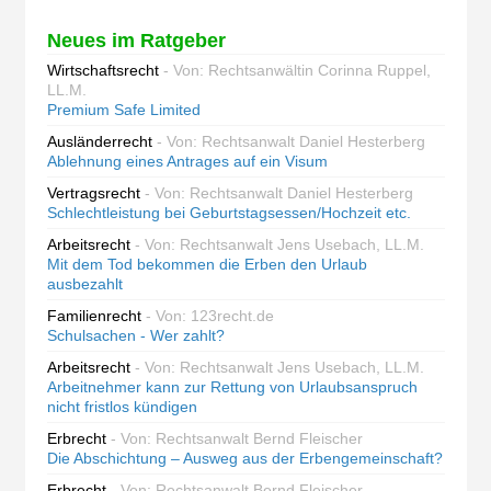
Neues im Ratgeber
Wirtschaftsrecht
- Von: Rechtsanwältin Corinna Ruppel,
LL.M.
Premium Safe Limited
Ausländerrecht
- Von: Rechtsanwalt Daniel Hesterberg
Ablehnung eines Antrages auf ein Visum
Vertragsrecht
- Von: Rechtsanwalt Daniel Hesterberg
Schlechtleistung bei Geburtstagsessen/Hochzeit etc.
Arbeitsrecht
- Von: Rechtsanwalt Jens Usebach, LL.M.
Mit dem Tod bekommen die Erben den Urlaub
ausbezahlt
Familienrecht
- Von: 123recht.de
Schulsachen - Wer zahlt?
Arbeitsrecht
- Von: Rechtsanwalt Jens Usebach, LL.M.
Arbeitnehmer kann zur Rettung von Urlaubsanspruch
nicht fristlos kündigen
Erbrecht
- Von: Rechtsanwalt Bernd Fleischer
Die Abschichtung – Ausweg aus der Erbengemeinschaft?
Erbrecht
- Von: Rechtsanwalt Bernd Fleischer