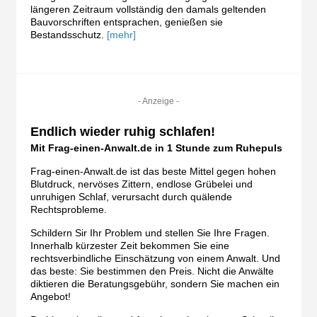
längeren Zeitraum vollständig den damals geltenden
Bauvorschriften entsprachen, genießen sie
Bestandsschutz.
[mehr]
- Anzeige -
Endlich wieder ruhig schlafen!
Mit Frag-einen-Anwalt.de in 1 Stunde zum Ruhepuls
Frag-einen-Anwalt.de ist das beste Mittel gegen hohen
Blutdruck, nervöses Zittern, endlose Grübelei und
unruhigen Schlaf, verursacht durch quälende
Rechtsprobleme.
Schildern Sir Ihr Problem und stellen Sie Ihre Fragen.
Innerhalb kürzester Zeit bekommen Sie eine
rechtsverbindliche Einschätzung von einem Anwalt. Und
das beste: Sie bestimmen den Preis. Nicht die Anwälte
diktieren die Beratungsgebühr, sondern Sie machen ein
Angebot!