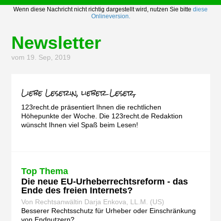
Wenn diese Nachricht nicht richtig dargestellt wird, nutzen Sie bitte
diese
Onlineversion.
Newsletter
vom 19. Sep, 2019
123recht.de präsentiert Ihnen die rechtlichen
Höhepunkte der Woche. Die 123recht.de Redaktion
wünscht Ihnen viel Spaß beim Lesen!
Top Thema
Die neue EU-Urheberrechtsreform - das
Ende des freien Internets?
Von Rechtsanwältin Darja Enkova, LL.M. (US)
Besserer Rechtsschutz für Urheber oder Einschränkung
von Endnutzern?