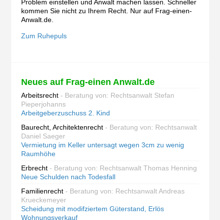
Problem einstellen und Anwalt machen lassen. Schneller
kommen Sie nicht zu Ihrem Recht. Nur auf Frag-einen-
Anwalt.de.
Zum Ruhepuls
Neues auf Frag-einen Anwalt.de
Arbeitsrecht
- Beratung von: Rechtsanwalt Stefan
Pieperjohanns
Arbeitgeberzuschuss 2. Kind
Baurecht, Architektenrecht
- Beratung von: Rechtsanwalt
Daniel Saeger
Vermietung im Keller untersagt wegen 3cm zu wenig
Raumhöhe
Erbrecht
- Beratung von: Rechtsanwalt Thomas Henning
Neue Schulden nach Todesfall
Familienrecht
- Beratung von: Rechtsanwalt Andreas
Krueckemeyer
Scheidung mit modifziertem Güterstand, Erlös
Wohnungsverkauf