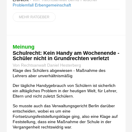
Problemfall Erbengemeinschaft
MEHR RATGEBER
Meinung
Schulrecht: Kein Handy am Wochenende -
Schüler nicht in Grundrechten verletzt
Von Rechtsanwalt Daniel Hesterberg
Klage des Schülers abgewiesen - Maßnahme des
Lehrers aber unverhältnismäßig
Der tägliche Handygebrauch von Schülern ist sicherlich
ein alltägliches Problem in der heutigen Welt, für Lehrer,
Eltern und nicht zuletzt Schülern.
So musste auch das Verwaltungsgericht Berlin darüber
entscheiden, wobei es um eine
Fortsetzungsfeststellungsklage ging, also eine Klage auf
Feststellung, dass eine Maßnahme der Schule in der
Vergangenheit rechtswidrig war.