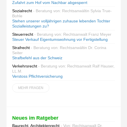
Zufahrt zum Hof vom Nachbar abgesperrt
Sozialrecht
- Beratung von: Rechtsanwältin Sylvia True-
Bohle
Stehen unserer volljährigen zuhause lebenden Tochter
Sozialleistungen zu?
Steuerrecht
- Beratung von: Rechtsanwalt Franz Meyer
Steuer Verkauf Eigentumswohnung vor Fertigstellung
Strafrecht
- Beratung von: Rechtsanwältin Dr. Corina
Seiter
Strafbefehl aus der Schweiz
Verkehrsrecht
- Beratung von: Rechtsanwalt Ralf Hauser,
LL.M.
Verstoss Pflichtversicherung
MEHR FRAGEN
Neues im Ratgeber
Baurecht, Architektenrecht
- Von: Rechtsanwalt Dr.