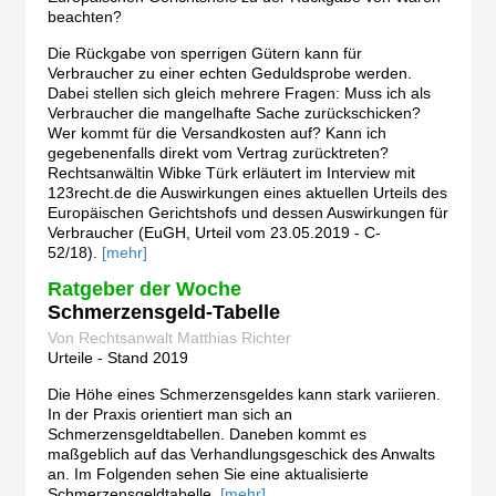
beachten?
Die Rückgabe von sperrigen Gütern kann für
Verbraucher zu einer echten Geduldsprobe werden.
Dabei stellen sich gleich mehrere Fragen: Muss ich als
Verbraucher die mangelhafte Sache zurückschicken?
Wer kommt für die Versandkosten auf? Kann ich
gegebenenfalls direkt vom Vertrag zurücktreten?
Rechtsanwältin Wibke Türk erläutert im Interview mit
123recht.de die Auswirkungen eines aktuellen Urteils des
Europäischen Gerichtshofs und dessen Auswirkungen für
Verbraucher (EuGH, Urteil vom 23.05.2019 - C-
52/18).
[mehr]
Ratgeber der Woche
Schmerzensgeld-Tabelle
Von Rechtsanwalt Matthias Richter
Urteile - Stand 2019
Die Höhe eines Schmerzensgeldes kann stark variieren.
In der Praxis orientiert man sich an
Schmerzensgeldtabellen. Daneben kommt es
maßgeblich auf das Verhandlungsgeschick des Anwalts
an. Im Folgenden sehen Sie eine aktualisierte
Schmerzensgeldtabelle.
[mehr]