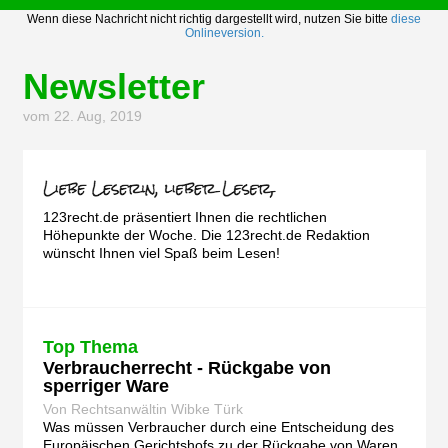
Wenn diese Nachricht nicht richtig dargestellt wird, nutzen Sie bitte
diese
Onlineversion.
Newsletter
vom 22. Aug, 2019
123recht.de präsentiert Ihnen die rechtlichen
Höhepunkte der Woche. Die 123recht.de Redaktion
wünscht Ihnen viel Spaß beim Lesen!
Top Thema
Verbraucherrecht - Rückgabe von
sperriger Ware
Von Rechtsanwältin Wibke Türk
Was müssen Verbraucher durch eine Entscheidung des
Europäischen Gerichtshofs zu der Rückgabe von Waren