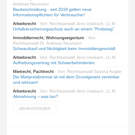
Andreas Neumann
Baubeschreibung - seit 2018 gelten neue
Informationspflichten für Verbraucher!
Arbeitsrecht
- Von: Rechtsanwalt Jens Usebach, LL.M.
Unfallversicherungsschutz auch an einem "Probetag"
Immobilienrecht, Wohnungseigentum
- Von:
Rechtsanwalt Dr. Andreas Neumann
Schwarzkauf und Nichtigkeit beim Immobiliengeschäft
Arbeitsrecht
- Von: Rechtsanwalt Jens Usebach, LL.M.
Aufhebungsvertrag mit Schwerbehinderten
Mietrecht, Pachtrecht
- Von: Rechtsanwalt Sascha Kugler
Die Mietpreisbremse ist mit dem Grundgesetz vereinbar
und wirksam!
Arbeitsrecht
- Von: Rechtsanwalt Jens Usebach, LL.M.
Abmahnung – was tun?
MEHR RATGEBER