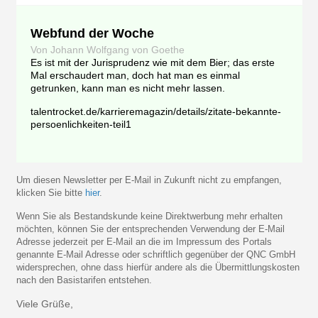
Webfund der Woche
Von Johann Wolfgang von Goethe
Es ist mit der Jurisprudenz wie mit dem Bier; das erste
Mal erschaudert man, doch hat man es einmal
getrunken, kann man es nicht mehr lassen.
talentrocket.de/karrieremagazin/details/zitate-bekannte-
persoenlichkeiten-teil1
Um diesen Newsletter per E-Mail in Zukunft nicht zu empfangen,
klicken Sie bitte
hier
.
Wenn Sie als Bestandskunde keine Direktwerbung mehr erhalten
möchten, können Sie der entsprechenden Verwendung der E-Mail
Adresse jederzeit per E-Mail an die im Impressum des Portals
genannte E-Mail Adresse oder schriftlich gegenüber der QNC GmbH
widersprechen, ohne dass hierfür andere als die Übermittlungskosten
nach den Basistarifen entstehen.
Viele Grüße,