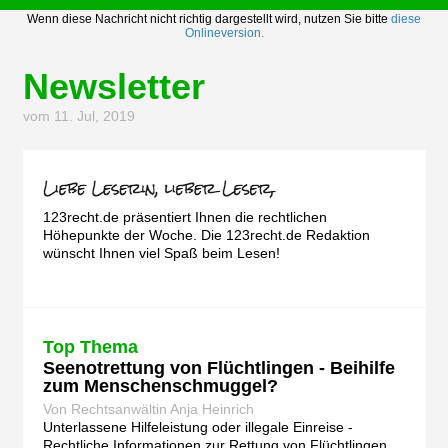
Wenn diese Nachricht nicht richtig dargestellt wird, nutzen Sie bitte
diese
Onlineversion.
Newsletter
vom 11. Jul, 2019
123recht.de präsentiert Ihnen die rechtlichen
Höhepunkte der Woche. Die 123recht.de Redaktion
wünscht Ihnen viel Spaß beim Lesen!
Top Thema
Seenotrettung von Flüchtlingen - Beihilfe
zum Menschenschmuggel?
Von Rechtsanwältin Anja Heinrich
Unterlassene Hilfeleistung oder illegale Einreise -
Rechtliche Informationen zur Rettung von Flüchtlingen