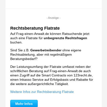
- Anzeige -
Rechtsberatung Flatrate
Auf Frag-einen-Anwalt.de können Ratsuchende jetzt
auch eine Flatrate für
unbegrenzte Rechtsfragen
buchen.
Sind Sie z.B.
Gewerbetreibender
ohne eigene
Rechtsabteilung, aber mit regelmäßigem
Beratungsbedarf?
Der Leistungsumfang der Flatrate umfasst neben der
schriftlichen Beratung auf Frag-einen-Anwalt.de auch
einen Zugriff auf die Smart Contracts von 123recht.de,
einen Inkasso Service auf Erfolgsbasis und Rabatte für
die weitere außergerichtliche Tätigkeit.
Weitere Infos zur Rechtsberatung Flatrate
Mehr Infos