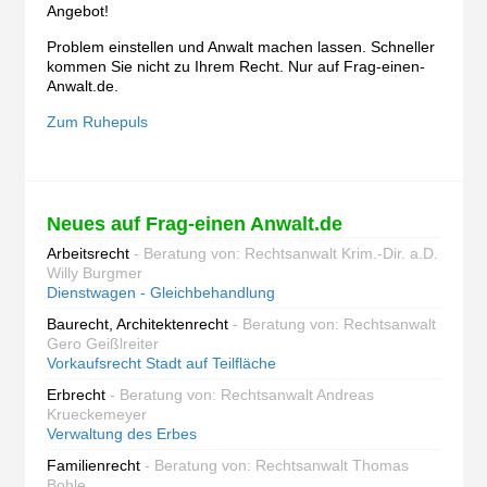
Angebot!
Problem einstellen und Anwalt machen lassen. Schneller
kommen Sie nicht zu Ihrem Recht. Nur auf Frag-einen-
Anwalt.de.
Zum Ruhepuls
Neues auf Frag-einen Anwalt.de
Arbeitsrecht
- Beratung von: Rechtsanwalt Krim.-Dir. a.D.
Willy Burgmer
Dienstwagen - Gleichbehandlung
Baurecht, Architektenrecht
- Beratung von: Rechtsanwalt
Gero Geißlreiter
Vorkaufsrecht Stadt auf Teilfläche
Erbrecht
- Beratung von: Rechtsanwalt Andreas
Krueckemeyer
Verwaltung des Erbes
Familienrecht
- Beratung von: Rechtsanwalt Thomas
Bohle