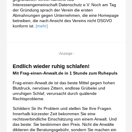
Interessengemeinschaft Datenschutz e.V. Noch am Tag
der Gründung sprach der Verein die ersten
Abmahnungen gegen Unternehmen, die eine Homepage
betreiben, die nach Ansicht des Vereins nicht DSGVO
konform ist.
[mehr]
- Anzeige -
Endlich wieder ruhig schlafen!
Mit Frag-einen-Anwalt.de in 1 Stunde zum Ruhepuls
Frag-einen-Anwalt.de ist das beste Mittel gegen hohen
Blutdruck, nervöses Zittern, endlose Grübelei und
unruhigen Schlaf, verursacht durch quälende
Rechtsprobleme.
Schildern Sir Ihr Problem und stellen Sie Ihre Fragen.
Innerhalb kürzester Zeit bekommen Sie eine
rechtsverbindliche Einschätzung von einem Anwalt. Und
das beste: Sie bestimmen den Preis. Nicht die Anwälte
diktieren die Beratungsgebühr, sondern Sie machen ein