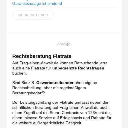
Garantiezusage ist bindend
MEHR RATGEBER
- Anzeige -
Rechtsberatung Flatrate
Auf Frag-einen-Anwalt.de können Ratsuchende jetzt
auch eine Flatrate für
unbegrenzte Rechtsfragen
buchen.
Sind Sie z.B.
Gewerbetreibender
ohne eigene
Rechtsabteilung, aber mit regelmäßigem
Beratungsbedarf?
Der Leistungsumfang der Flatrate umfasst neben der
schriftlichen Beratung auf Frag-einen-Anwalt.de auch
einen Zugriff auf die Smart Contracts von 123recht.de,
einen Inkasso Service auf Erfolgsbasis und Rabatte für
die weitere außergerichtliche Tätigkeit.