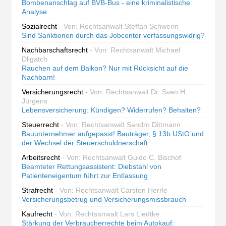
Bombenanschlag auf BVB-Bus - eine kriminalistische
Analyse
Sozialrecht
- Von: Rechtsanwalt Steffan Schwerin
Sind Sanktionen durch das Jobcenter verfassungswidrig?
Nachbarschaftsrecht
- Von: Rechtsanwalt Michael
Dligatch
Rauchen auf dem Balkon? Nur mit Rücksicht auf die
Nachbarn!
Versicherungsrecht
- Von: Rechtsanwalt Dr. Sven H.
Jürgens
Lebensversicherung: Kündigen? Widerrufen? Behalten?
Steuerrecht
- Von: Rechtsanwalt Sandro Dittmann
Bauunternehmer aufgepasst! Bauträger, § 13b UStG und
der Wechsel der Steuerschuldnerschaft
Arbeitsrecht
- Von: Rechtsanwalt Guido C. Bischof
Beamteter Rettungsassistent: Diebstahl von
Patienteneigentum führt zur Entlassung
Strafrecht
- Von: Rechtsanwalt Carsten Herrle
Versicherungsbetrug und Versicherungsmissbrauch
Kaufrecht
- Von: Rechtsanwalt Lars Liedtke
Stärkung der Verbraucherrechte beim Autokauf: