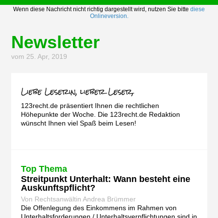
Wenn diese Nachricht nicht richtig dargestellt wird, nutzen Sie bitte
diese
Onlineversion.
Newsletter
vom 25. Apr, 2019
123recht.de präsentiert Ihnen die rechtlichen
Höhepunkte der Woche. Die 123recht.de Redaktion
wünscht Ihnen viel Spaß beim Lesen!
Top Thema
Streitpunkt Unterhalt: Wann besteht eine
Auskunftspflicht?
Von Rechtsanwältin Andrea Brümmer
Die Offenlegung des Einkommens im Rahmen von
Unterhaltsforderungen / Unterhaltsverpflichtungen sind in