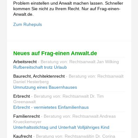
Problem einstellen und Anwalt machen lassen. Schneller
kommen Sie nicht zu Ihrem Recht. Nur auf Frag-einen-
Anwalt.de.
Zum Ruhepuls
Neues auf Frag-einen Anwalt.de
Arbeitsrecht
- Beratung von: Rechtsanwalt Jan Wilking
Rufbereitschaft trotz Urlaub
Baurecht, Architektenrecht
- Beratung von: Rechtsanwalt
Daniel Hesterberg
Umnutzung eines Bauernhauses
Erbrecht
- Beratung von: Rechtsanwalt Dr. Tim
Greenawalt
Erbrecht - vermietetes Einfamilienhaus
Familienrecht
- Beratung von: Rechtsanwalt Andreas
Krueckemeyer
Unterhaltsstichtag und Unterhalt Volljähriges Kind
Kaufrecht
- Beratung von: Rechtsanwältin Dr. Corina