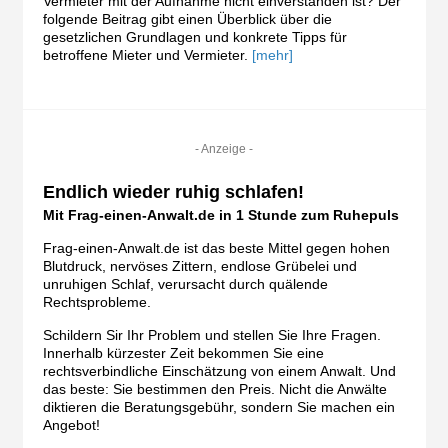
Vermieter mit der Aufnahme nicht einverstanden ist? Der
folgende Beitrag gibt einen Überblick über die
gesetzlichen Grundlagen und konkrete Tipps für
betroffene Mieter und Vermieter.
[mehr]
- Anzeige -
Endlich wieder ruhig schlafen!
Mit Frag-einen-Anwalt.de in 1 Stunde zum Ruhepuls
Frag-einen-Anwalt.de ist das beste Mittel gegen hohen
Blutdruck, nervöses Zittern, endlose Grübelei und
unruhigen Schlaf, verursacht durch quälende
Rechtsprobleme.
Schildern Sir Ihr Problem und stellen Sie Ihre Fragen.
Innerhalb kürzester Zeit bekommen Sie eine
rechtsverbindliche Einschätzung von einem Anwalt. Und
das beste: Sie bestimmen den Preis. Nicht die Anwälte
diktieren die Beratungsgebühr, sondern Sie machen ein
Angebot!