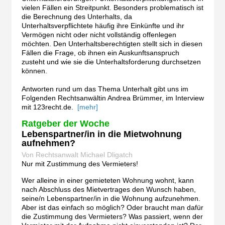
vielen Fällen ein Streitpunkt. Besonders problematisch ist
die Berechnung des Unterhalts, da
Unterhaltsverpflichtete häufig ihre Einkünfte und ihr
Vermögen nicht oder nicht vollständig offenlegen
möchten. Den Unterhaltsberechtigten stellt sich in diesen
Fällen die Frage, ob ihnen ein Auskunftsanspruch
zusteht und wie sie die Unterhaltsforderung durchsetzen
können.
Antworten rund um das Thema Unterhalt gibt uns im
Folgenden Rechtsanwältin Andrea Brümmer, im Interview
mit 123recht.de.
[mehr]
Ratgeber der Woche
Lebenspartner/in in die Mietwohnung
aufnehmen?
Von Rechtsanwalt Michael Dligatch
Nur mit Zustimmung des Vermieters!
Wer alleine in einer gemieteten Wohnung wohnt, kann
nach Abschluss des Mietvertrages den Wunsch haben,
seine/n Lebenspartner/in in die Wohnung aufzunehmen.
Aber ist das einfach so möglich? Oder braucht man dafür
die Zustimmung des Vermieters? Was passiert, wenn der