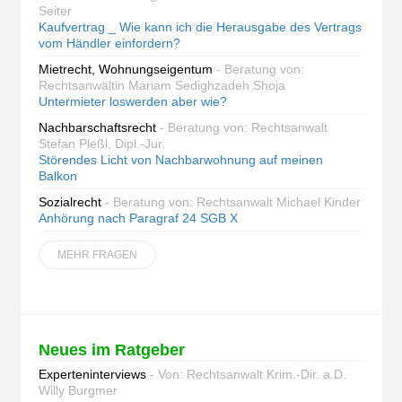
Seiter
Kaufvertrag _ Wie kann ich die Herausgabe des Vertrags
vom Händler einfordern?
Mietrecht, Wohnungseigentum
- Beratung von:
Rechtsanwältin Mariam Sedighzadeh Shoja
Untermieter loswerden aber wie?
Nachbarschaftsrecht
- Beratung von: Rechtsanwalt
Stefan Pleßl, Dipl.-Jur.
Störendes Licht von Nachbarwohnung auf meinen
Balkon
Sozialrecht
- Beratung von: Rechtsanwalt Michael Kinder
Anhörung nach Paragraf 24 SGB X
MEHR FRAGEN
Neues im Ratgeber
Experteninterviews
- Von: Rechtsanwalt Krim.-Dir. a.D.
Willy Burgmer