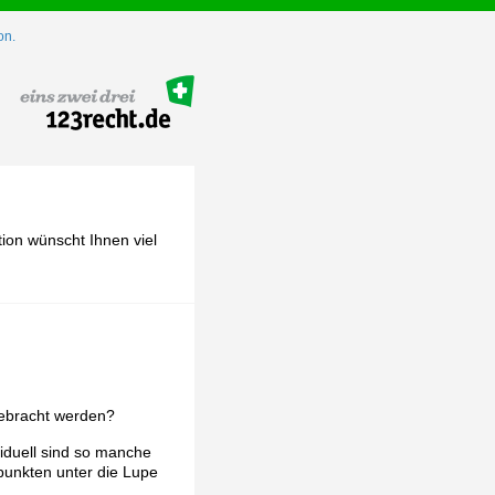
on.
ion wünscht Ihnen viel
gebracht werden?
viduell sind so manche
punkten unter die Lupe