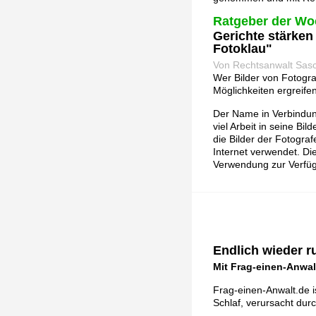
Ratgeber der Wo
Gerichte stärken
Fotoklau"
Von Rechtsanwalt Sas
Wer Bilder von Fotogr
Möglichkeiten ergreife
Der Name in Verbindung
viel Arbeit in seine Bi
die Bilder der Fotogr
Internet verwendet. Di
Verwendung zur Verfü
Endlich wieder r
Mit Frag-einen-Anwal
Frag-einen-Anwalt.de i
Schlaf, verursacht du