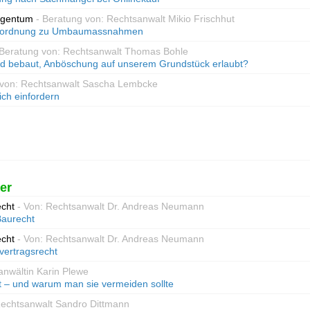
igentum
- Beratung von: Rechtsanwalt Mikio Frischhut
sordnung zu Umbaumassnahmen
 Beratung von: Rechtsanwalt Thomas Bohle
d bebaut, Anböschung auf unserem Grundstück erlaubt?
 von: Rechtsanwalt Sascha Lembcke
ich einfordern
er
echt
- Von: Rechtsanwalt Dr. Andreas Neumann
Baurecht
echt
- Von: Rechtsanwalt Dr. Andreas Neumann
ertragsrecht
anwältin Karin Plewe
 – und warum man sie vermeiden sollte
Rechtsanwalt Sandro Dittmann