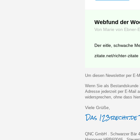
Webfund der Wo
Von Marie von Ebner-
Der eitle, schwache Men
zitate.net/richter-zitate
Um diesen Newsletter per E-Ma
Wenn Sie als Bestandskunde k
Adresse jederzeit per E-Mail
widersprechen, ohne dass hier
Viele Grüße,
QNC GmbH . Schwarzer Bär 4
Hannover HRB60046 . Steue