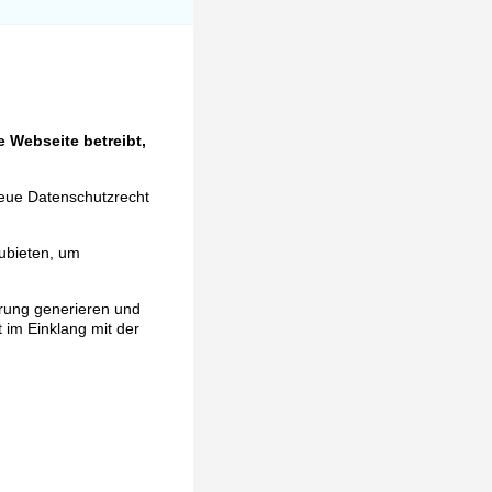
 Webseite betreibt,
neue Datenschutzrecht
ubieten, um
ärung generieren und
t im Einklang mit der