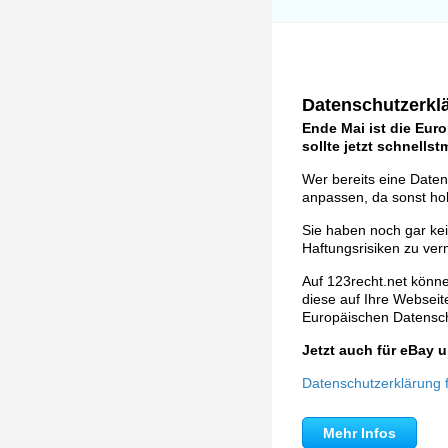
Datenschutzerklä
Ende Mai ist die Eur
sollte jetzt schnells
Wer bereits eine Daten
anpassen, da sonst ho
Sie haben noch gar ke
Haftungsrisiken zu ver
Auf 123recht.net könne
diese auf Ihre Webseite 
Europäischen Datens
Jetzt auch für eBay
Datenschutzerklärung fü
Mehr Infos