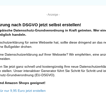
- Anzeige -
rung nach DSGVO jetzt selbst erstellen!
opäische Datenschutz-Grundverordnung in Kraft getreten. Wer eine
tmöglich handeln.
schutzerklärung für seine Webseite hat, sollte diese dringend an das 
he Bußgelder drohen.
ine Datenschutzerklärung auf Ihrer Webseite? Wir empfehlen, eine anz
meiden.
n Sie jetzt ganz schnell und kostengünstig Ihre neue Datenschutzerkl
stellen. Unser interaktiver Generator führt Sie Schritt für Schritt und is
chutz-Grundverordnung (EU-DSGVO).
 und Amazon Shops geeignet!
r nur 9,95 Euro jetzt erstellen