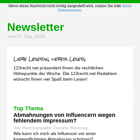
Wenn diese Nachricht nicht richtig dargestellt wird, nutzen Sie bitte
diese
Onlineversion.
Newsletter
vom 27. Sep, 2018
123recht.net präsentiert Ihnen die rechtlichen
Höhepunkte der Woche. Die 123recht.net Redaktion
wünscht Ihnen viel Spaß beim Lesen!
Top Thema
Abmahnungen von Influencern wegen
fehlendem Impressum?
Von Rechtsanwältin Daniela Riedmayr
Wie kann ich mich als Influencer vor einer
kostenpflichtigen Abmahnung schützen?