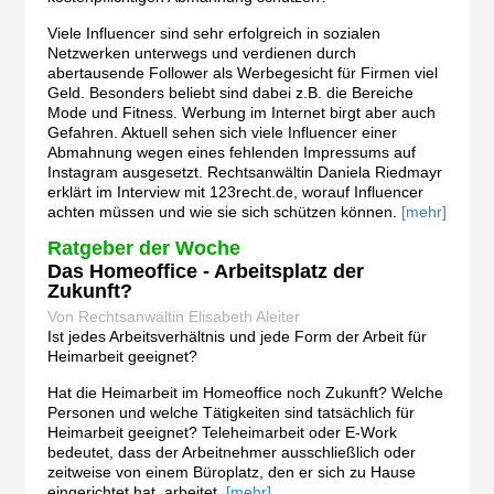
Viele Influencer sind sehr erfolgreich in sozialen
Netzwerken unterwegs und verdienen durch
abertausende Follower als Werbegesicht für Firmen viel
Geld. Besonders beliebt sind dabei z.B. die Bereiche
Mode und Fitness. Werbung im Internet birgt aber auch
Gefahren. Aktuell sehen sich viele Influencer einer
Abmahnung wegen eines fehlenden Impressums auf
Instagram ausgesetzt. Rechtsanwältin Daniela Riedmayr
erklärt im Interview mit 123recht.de, worauf Influencer
achten müssen und wie sie sich schützen können.
[mehr]
Ratgeber der Woche
Das Homeoffice - Arbeitsplatz der
Zukunft?
Von Rechtsanwältin Elisabeth Aleiter
Ist jedes Arbeitsverhältnis und jede Form der Arbeit für
Heimarbeit geeignet?
Hat die Heimarbeit im Homeoffice noch Zukunft? Welche
Personen und welche Tätigkeiten sind tatsächlich für
Heimarbeit geeignet? Teleheimarbeit oder E-Work
bedeutet, dass der Arbeitnehmer ausschließlich oder
zeitweise von einem Büroplatz, den er sich zu Hause
eingerichtet hat, arbeitet.
[mehr]