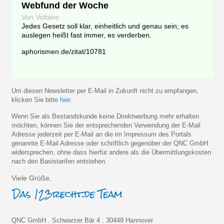
Webfund der Woche
Von Voltaire
Jedes Gesetz soll klar, einheitlich und genau sein; es
auslegen heißt fast immer, es verderben.
aphorismen.de/zitat/10781
Um diesen Newsletter per E-Mail in Zukunft nicht zu empfangen,
klicken Sie bitte
hier
.
Wenn Sie als Bestandskunde keine Direktwerbung mehr erhalten
möchten, können Sie der entsprechenden Verwendung der E-Mail
Adresse jederzeit per E-Mail an die im Impressum des Portals
genannte E-Mail Adresse oder schriftlich gegenüber der QNC GmbH
widersprechen, ohne dass hierfür andere als die Übermittlungskosten
nach den Basistarifen entstehen.
Viele Grüße,
QNC GmbH . Schwarzer Bär 4 . 30449 Hannover