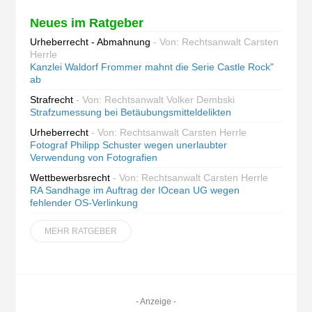
Neues im Ratgeber
Urheberrecht - Abmahnung
- Von: Rechtsanwalt Carsten
Herrle
Kanzlei Waldorf Frommer mahnt die Serie Castle Rock"
ab
Strafrecht
- Von: Rechtsanwalt Volker Dembski
Strafzumessung bei Betäubungsmitteldelikten
Urheberrecht
- Von: Rechtsanwalt Carsten Herrle
Fotograf Philipp Schuster wegen unerlaubter
Verwendung von Fotografien
Wettbewerbsrecht
- Von: Rechtsanwalt Carsten Herrle
RA Sandhage im Auftrag der IOcean UG wegen
fehlender OS-Verlinkung
MEHR RATGEBER
- Anzeige -