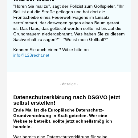
"Hören Sie mal zu", sagt der Polizist zum Golfspieler. "Ihr
Ball ist auf die Straße geflogen und hat dort die
Frontscheibe eines Feuerwehrwagens im Einsatz
zertrümmert, der deswegen gegen einen Baum gerast
ist. Das Haus, das gelöscht werden sollte, ist bis auf die
Grundmauern niedergebrannt. Was haben Sie zu diesem
Sachverhalt zu sagen?" - "Wo ist mein Golfball?"
Kennen Sie auch einen? Witze bitte an
info@123recht.net
- Anzeige -
Datenschutzerklärung nach DSGVO jetzt
selbst erstellen!
Ende Mai ist die Europäische Datenschutz-
Grundverordnung in Kraft getreten. Wer eine
Webseite betreibt, sollte jetzt schnellstmöglich
handeln.
Wer bereits eine Datenschutzerklärung für seine