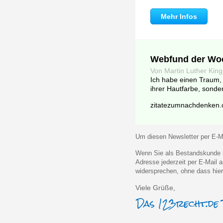
Mehr Infos
Webfund der Wo
Von Martin Luther King
Ich habe einen Traum, 
ihrer Hautfarbe, sonde
zitatezumnachdenken.c
Um diesen Newsletter per E-Ma
Wenn Sie als Bestandskunde k
Adresse jederzeit per E-Mail
widersprechen, ohne dass hier
Viele Grüße,