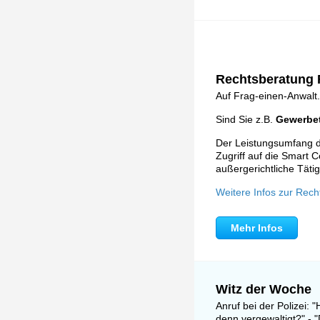
Rechtsberatung F
Auf Frag-einen-Anwalt.
Sind Sie z.B.
Gewerbet
Der Leistungsumfang de
Zugriff auf die Smart C
außergerichtliche Tätig
Weitere Infos zur Rech
Mehr Infos
Witz der Woche
Anruf bei der Polizei: 
denn vergewaltigt?" - "