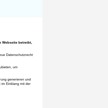
 Webseite betreibt,
neue Datenschutzrecht
ubieten, um
ärung generieren und
t im Einklang mit der