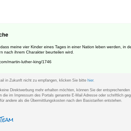
che
dass meine vier Kinder eines Tages in einer Nation leben werden, in d
rn nach ihrem Charakter beurteilen wird.
om/martin-luther-king/1746
il in Zukunft nicht zu empfangen, klicken Sie bitte
hier
.
eine Direktwerbung mehr erhalten möchten, können Sie der entsprechenden
 an die im Impressum des Portals genannte E-Mail Adresse oder schriftlich 
für andere als die Übermittlungskosten nach den Basistarifen entstehen.