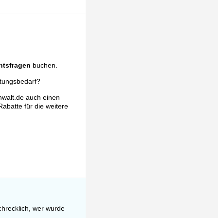
htsfragen
buchen.
atungsbedarf?
nwalt.de auch einen
Rabatte für die weitere
schrecklich, wer wurde