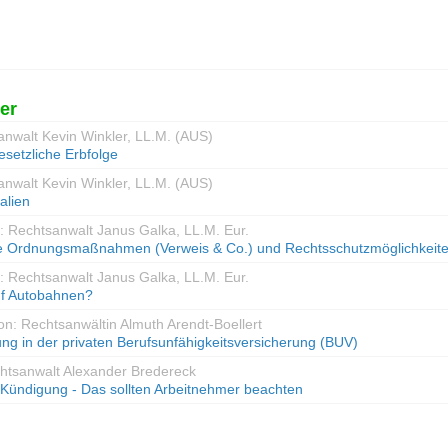
er
anwalt Kevin Winkler, LL.M. (AUS)
esetzliche Erbfolge
anwalt Kevin Winkler, LL.M. (AUS)
alien
: Rechtsanwalt Janus Galka, LL.M. Eur.
he Ordnungsmaßnahmen (Verweis & Co.) und Rechtsschutzmöglichkeit
: Rechtsanwalt Janus Galka, LL.M. Eur.
auf Autobahnen?
on: Rechtsanwältin Almuth Arendt-Boellert
g in der privaten Berufsunfähigkeitsversicherung (BUV)
chtsanwalt Alexander Bredereck
Kündigung - Das sollten Arbeitnehmer beachten