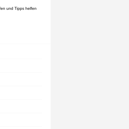
lfen und Tipps helfen