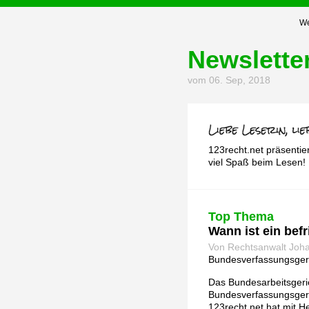
We
Newslette
vom 06. Sep, 2018
123recht.net präsentie
viel Spaß beim Lesen!
Top Thema
Wann ist ein befr
Von Rechtsanwalt Joh
Bundesverfassungsgeric
Das Bundesarbeitsgeric
Bundesverfassungsgeri
123recht.net hat mit 