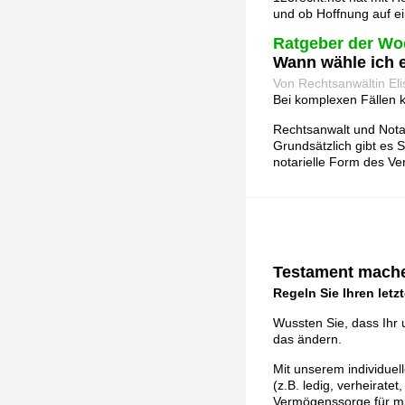
und ob Hoffnung auf ei
Ratgeber der Wo
Wann wähle ich 
Von Rechtsanwältin Eli
Bei komplexen Fällen k
Rechtsanwalt und Notar
Grundsätzlich gibt es 
notarielle Form des Ver
Testament mache
Regeln Sie Ihren letz
Wussten Sie, dass Ihr 
das ändern.
Mit unserem individuel
(z.B. ledig, verheirat
Vermögenssorge für mi