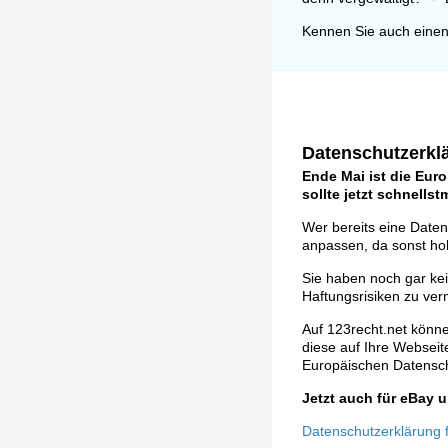
Kennen Sie auch einen
Datenschutzerklä
Ende Mai ist die Eur
sollte jetzt schnells
Wer bereits eine Daten
anpassen, da sonst ho
Sie haben noch gar ke
Haftungsrisiken zu ver
Auf 123recht.net könne
diese auf Ihre Webseite 
Europäischen Datens
Jetzt auch für eBay
Datenschutzerklärung fü