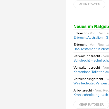
MEHR FRAGEN
Neues im Ratgeb
Erbrecht
- Von: Rechts
Erbrecht Australien - G
Erbrecht
- Von: Rechts
Das Testament in Austr
Verwaltungsrecht
- Von
Schulrecht – schulisc
Verwaltungsrecht
- Von
Kostenlose Toiletten 
Versicherungsrecht
- V
Was bedeutet Verweisun
Arbeitsrecht
- Von: Re
Krankschreibung nach 
MEHR RATGEBER