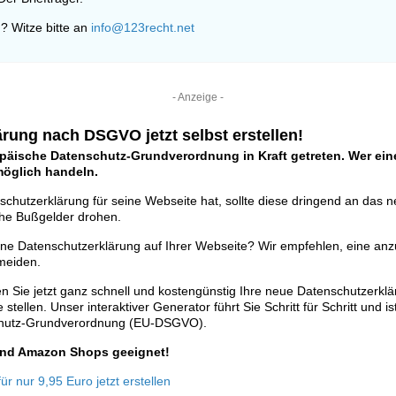
? Witze bitte an
info@123recht.net
- Anzeige -
rung nach DSGVO jetzt selbst erstellen!
opäische Datenschutz-Grundverordnung in Kraft getreten. Wer eine
tmöglich handeln.
schutzerklärung für seine Webseite hat, sollte diese dringend an das 
he Bußgelder drohen.
ine Datenschutzerklärung auf Ihrer Webseite? Wir empfehlen, eine anz
meiden.
n Sie jetzt ganz schnell und kostengünstig Ihre neue Datenschutzerkl
stellen. Unser interaktiver Generator führt Sie Schritt für Schritt und is
chutz-Grundverordnung (EU-DSGVO).
 und Amazon Shops geeignet!
r nur 9,95 Euro jetzt erstellen