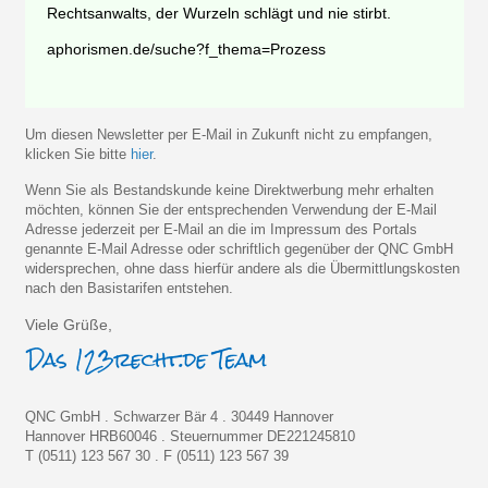
Rechtsanwalts, der Wurzeln schlägt und nie stirbt.
aphorismen.de/suche?f_thema=Prozess
Um diesen Newsletter per E-Mail in Zukunft nicht zu empfangen,
klicken Sie bitte
hier
.
Wenn Sie als Bestandskunde keine Direktwerbung mehr erhalten
möchten, können Sie der entsprechenden Verwendung der E-Mail
Adresse jederzeit per E-Mail an die im Impressum des Portals
genannte E-Mail Adresse oder schriftlich gegenüber der QNC GmbH
widersprechen, ohne dass hierfür andere als die Übermittlungskosten
nach den Basistarifen entstehen.
Viele Grüße,
QNC GmbH . Schwarzer Bär 4 . 30449 Hannover
Hannover HRB60046 . Steuernummer DE221245810
T (0511) 123 567 30 . F (0511) 123 567 39