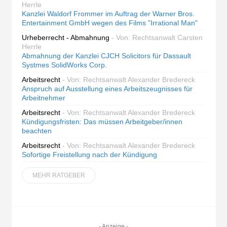
Herrle
Kanzlei Waldorf Frommer im Auftrag der Warner Bros.
Entertainment GmbH wegen des Films "Irrational Man"
Urheberrecht - Abmahnung
- Von: Rechtsanwalt Carsten
Herrle
Abmahnung der Kanzlei CJCH Solicitors für Dassault
Systmes SolidWorks Corp.
Arbeitsrecht
- Von: Rechtsanwalt Alexander Bredereck
Anspruch auf Ausstellung eines Arbeitszeugnisses für
Arbeitnehmer
Arbeitsrecht
- Von: Rechtsanwalt Alexander Bredereck
Kündigungsfristen: Das müssen Arbeitgeber/innen
beachten
Arbeitsrecht
- Von: Rechtsanwalt Alexander Bredereck
Sofortige Freistellung nach der Kündigung
MEHR RATGEBER
- Anzeige -