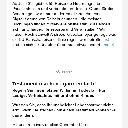
Ab Juli 2018 gibt es für Reisende Neuerungen bei
Pauschalreisen und verbundenen Reisen. Grund für die
Änderungen war unter anderem die zunehmende
Digitalisierung von Reisebuchungen - die meisten
Buchungen finden mittlerweile online statt. Was ändert
sich für Urlauber, Reisebüros und Veranstalter? Wir
haben Rechtsanwalt Andreas Krueckemeyer gefragt, was
die EU-Pauschalreiserichtlinie regelt, wer betroffen ist
und ob sich für Urlauber überhaupt etwas ändert.
[mehr]
- Anzeige -
Testament machen - ganz einfach!
Regeln Sie Ihren letzten Willen im Todesfall. Für
Ledige, Verheiratete, mit und ohne Kinder.
Wussten Sie, dass Ihr unehelicher Lebenspartner nichts
erbt, wenn Sie sterben? Mit einem Testament können Sie
das ändern.
Mit unserem individuellen Generator für ein