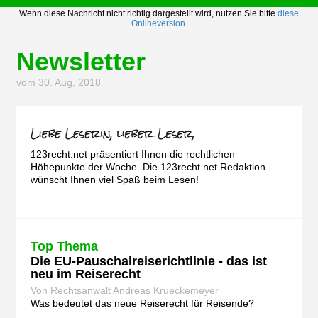
Wenn diese Nachricht nicht richtig dargestellt wird, nutzen Sie bitte
diese
Onlineversion.
Newsletter
vom 30. Aug, 2018
123recht.net präsentiert Ihnen die rechtlichen
Höhepunkte der Woche. Die 123recht.net Redaktion
wünscht Ihnen viel Spaß beim Lesen!
Top Thema
Die EU-Pauschalreiserichtlinie - das ist
neu im Reiserecht
Von Rechtsanwalt Andreas Krueckemeyer
Was bedeutet das neue Reiserecht für Reisende?