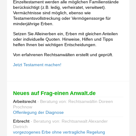
Einzeltestament werden alle möglichen Familienstände
berücksichtigt (z.B. ledig, verheiratet, verwitwet).
Vermächtnisse sind möglich, ebenso wie
Testamentsvollstreckung oder Vermögenssorge für
minderjährige Erben.
Setzen Sie Alleinerben ein, Erben mit gleichen Anteilen
oder individuelle Quoten. Hinweise, Hilfen und Tipps
helfen Ihnen bei wichtigen Entscheidungen.
Von erfahrenen Rechtsanwälten erstellt und geprüft.
Jetzt Testament machen!
Neues auf Frag-einen Anwalt.de
Arbeitsrecht
- Beratung von: Rechtsanwältin Doreen
Prochnow
Offenlegung der Diagnose
Erbrecht
- Beratung von: Rechtsanwalt Alexander
Dietrich
vorgezogenes Erbe ohne vertragliche Regelung