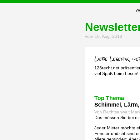
We
Newslette
vom 16. Aug, 2018
123recht.net präsentie
viel Spaß beim Lesen!
Top Thema
Schimmel, Lärm, 
Von Rechtsanwalt Mark
Das müssen Sie bei e
Jeder Mieter möchte ei
Fenster undicht sind o
Miete gemindert. Aber