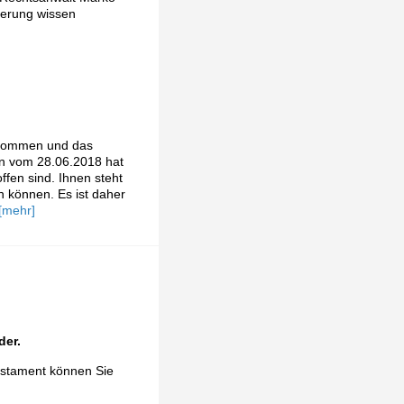
derung wissen
genommen und das
ln vom 28.06.2018 hat
ffen sind. Ihnen steht
n können. Es ist daher
[mehr]
der.
Testament können Sie