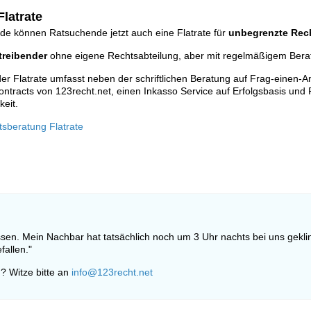
latrate
de können Ratsuchende jetzt auch eine Flatrate für
unbegrenzte Rec
reibender
ohne eigene Rechtsabteilung, aber mit regelmäßigem Ber
r Flatrate umfasst neben der schriftlichen Beratung auf Frag-einen-A
ontracts von 123recht.net, einen Inkasso Service auf Erfolgsbasis und 
keit.
tsberatung Flatrate
ssen. Mein Nachbar hat tatsächlich noch um 3 Uhr nachts bei uns gekling
allen."
? Witze bitte an
info@123recht.net