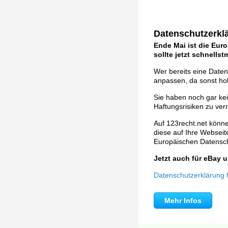
Datenschutzerklä
Ende Mai ist die Eur
sollte jetzt schnells
Wer bereits eine Daten
anpassen, da sonst ho
Sie haben noch gar ke
Haftungsrisiken zu ver
Auf 123recht.net könne
diese auf Ihre Webseite 
Europäischen Datens
Jetzt auch für eBay
Datenschutzerklärung fü
Mehr Infos