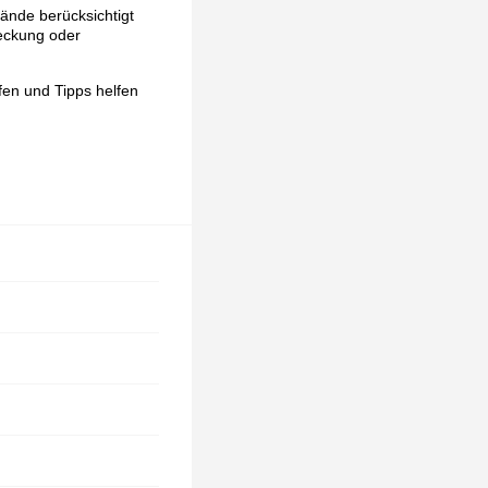
tände berücksichtigt
reckung oder
lfen und Tipps helfen