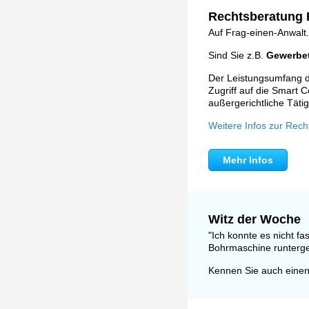
Rechtsberatung F
Auf Frag-einen-Anwalt.
Sind Sie z.B.
Gewerbet
Der Leistungsumfang de
Zugriff auf die Smart C
außergerichtliche Tätig
Weitere Infos zur Rech
Mehr Infos
Witz der Woche
"Ich konnte es nicht fa
Bohrmaschine runtergef
Kennen Sie auch einen