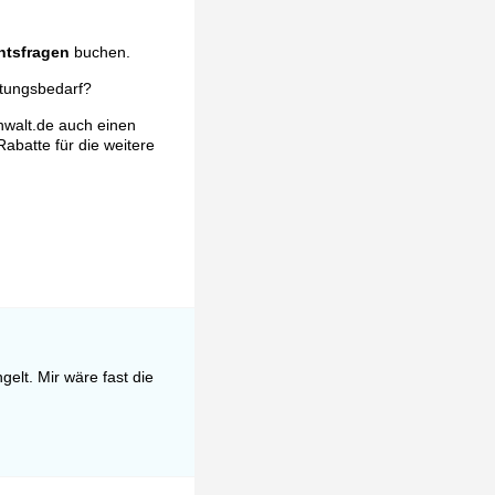
htsfragen
buchen.
atungsbedarf?
nwalt.de auch einen
Rabatte für die weitere
elt. Mir wäre fast die