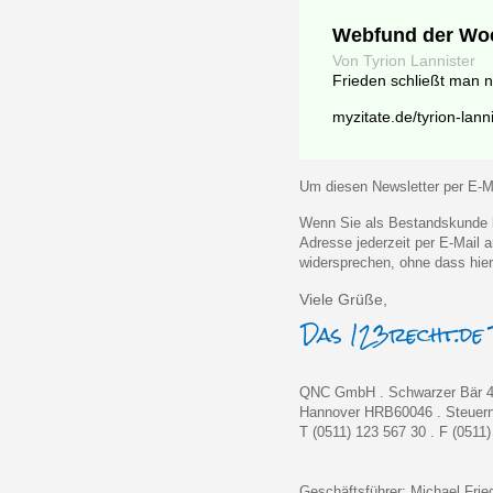
Webfund der Wo
Von Tyrion Lannister
Frieden schließt man n
myzitate.de/tyrion-lanni
Um diesen Newsletter per E-Ma
Wenn Sie als Bestandskunde k
Adresse jederzeit per E-Mail
widersprechen, ohne dass hier
Viele Grüße,
QNC GmbH . Schwarzer Bär 4
Hannover HRB60046 . Steue
T (0511) 123 567 30 . F (0511
Geschäftsführer: Michael Fri