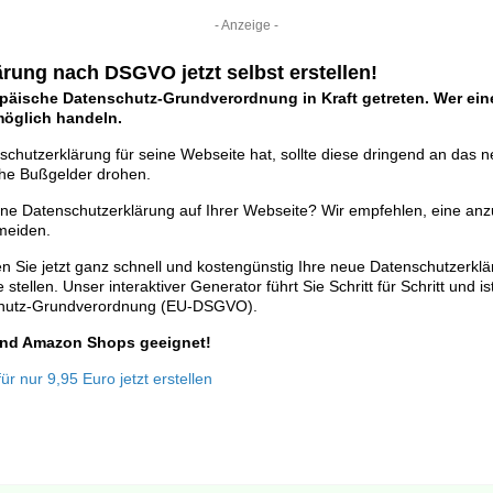
- Anzeige -
rung nach DSGVO jetzt selbst erstellen!
opäische Datenschutz-Grundverordnung in Kraft getreten. Wer eine
tmöglich handeln.
schutzerklärung für seine Webseite hat, sollte diese dringend an das 
he Bußgelder drohen.
ine Datenschutzerklärung auf Ihrer Webseite? Wir empfehlen, eine anz
meiden.
n Sie jetzt ganz schnell und kostengünstig Ihre neue Datenschutzerkl
stellen. Unser interaktiver Generator führt Sie Schritt für Schritt und is
chutz-Grundverordnung (EU-DSGVO).
 und Amazon Shops geeignet!
r nur 9,95 Euro jetzt erstellen