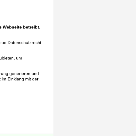
 Webseite betreibt,
neue Datenschutzrecht
ubieten, um
ärung generieren und
t im Einklang mit der