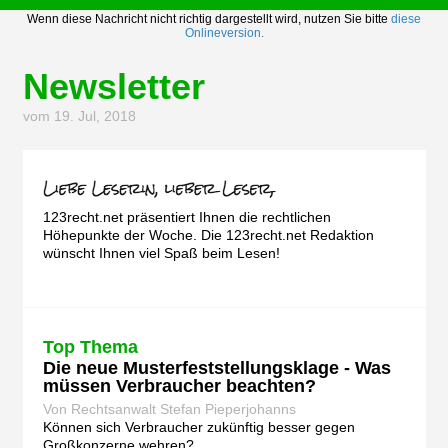
Wenn diese Nachricht nicht richtig dargestellt wird, nutzen Sie bitte
diese
Onlineversion.
Newsletter
vom 19. Jul, 2018
123recht.net präsentiert Ihnen die rechtlichen
Höhepunkte der Woche. Die 123recht.net Redaktion
wünscht Ihnen viel Spaß beim Lesen!
Top Thema
Die neue Musterfeststellungsklage - Was
müssen Verbraucher beachten?
Von Rechtsanwalt Stefan Pieperjohanns
Können sich Verbraucher zukünftig besser gegen
Großkonzerne wehren?