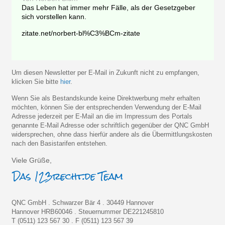
Das Leben hat immer mehr Fälle, als der Gesetzgeber
sich vorstellen kann.
zitate.net/norbert-bl%C3%BCm-zitate
Um diesen Newsletter per E-Mail in Zukunft nicht zu empfangen,
klicken Sie bitte
hier
.
Wenn Sie als Bestandskunde keine Direktwerbung mehr erhalten
möchten, können Sie der entsprechenden Verwendung der E-Mail
Adresse jederzeit per E-Mail an die im Impressum des Portals
genannte E-Mail Adresse oder schriftlich gegenüber der QNC GmbH
widersprechen, ohne dass hierfür andere als die Übermittlungskosten
nach den Basistarifen entstehen.
Viele Grüße,
QNC GmbH . Schwarzer Bär 4 . 30449 Hannover
Hannover HRB60046 . Steuernummer DE221245810
T (0511) 123 567 30 . F (0511) 123 567 39