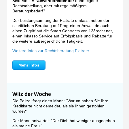
Sind Sie z.B.
Gewerbetreibender
ohne eigene
Rechtsabteilung, aber mit regelmäßigem
Beratungsbedarf?
Der Leistungsumfang der Flatrate umfasst neben der
schriftlichen Beratung auf Frag-einen-Anwalt.de auch
einen Zugriff auf die Smart Contracts von 123recht.net,
einen Inkasso Service auf Erfolgsbasis und Rabatte für
die weitere außergerichtliche Tätigkeit.
Weitere Infos zur Rechtsberatung Flatrate
Mehr Infos
Witz der Woche
Die Polizei fragt einen Mann: "Warum haben Sie Ihre
Kreditkarte nicht gemeldet, als sie Ihnen gestohlen
wurde?"
Der Mann antwortet: "Der Dieb hat weniger ausgegeben
als meine Frau."