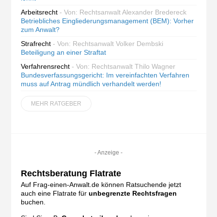
Arbeitsrecht
- Von: Rechtsanwalt Alexander Bredereck
Betriebliches Eingliederungsmanagement (BEM): Vorher
zum Anwalt?
Strafrecht
- Von: Rechtsanwalt Volker Dembski
Beteiligung an einer Straftat
Verfahrensrecht
- Von: Rechtsanwalt Thilo Wagner
Bundesverfassungsgericht: Im vereinfachten Verfahren
muss auf Antrag mündlich verhandelt werden!
MEHR RATGEBER
- Anzeige -
Rechtsberatung Flatrate
Auf Frag-einen-Anwalt.de können Ratsuchende jetzt
auch eine Flatrate für
unbegrenzte Rechtsfragen
buchen.