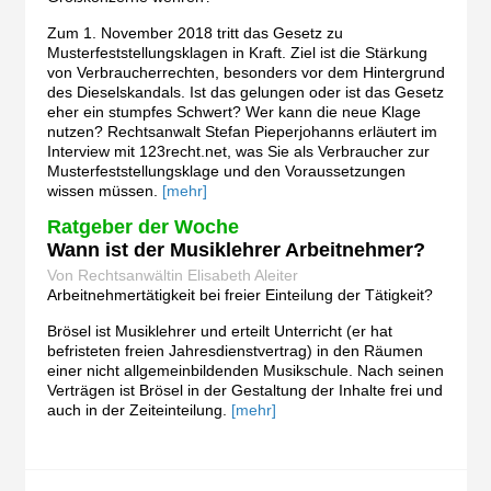
Zum 1. November 2018 tritt das Gesetz zu
Musterfeststellungsklagen in Kraft. Ziel ist die Stärkung
von Verbraucherrechten, besonders vor dem Hintergrund
des Dieselskandals. Ist das gelungen oder ist das Gesetz
eher ein stumpfes Schwert? Wer kann die neue Klage
nutzen? Rechtsanwalt Stefan Pieperjohanns erläutert im
Interview mit 123recht.net, was Sie als Verbraucher zur
Musterfeststellungsklage und den Voraussetzungen
wissen müssen.
[mehr]
Ratgeber der Woche
Wann ist der Musiklehrer Arbeitnehmer?
Von Rechtsanwältin Elisabeth Aleiter
Arbeitnehmertätigkeit bei freier Einteilung der Tätigkeit?
Brösel ist Musiklehrer und erteilt Unterricht (er hat
befristeten freien Jahresdienstvertrag) in den Räumen
einer nicht allgemeinbildenden Musikschule. Nach seinen
Verträgen ist Brösel in der Gestaltung der Inhalte frei und
auch in der Zeiteinteilung.
[mehr]