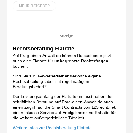
MEHR RATGEBER
- Anzeige -
Rechtsberatung Flatrate
Auf Frag-einen-Anwalt.de können Ratsuchende jetzt
auch eine Flatrate für
unbegrenzte Rechtsfragen
buchen.
Sind Sie z.B.
Gewerbetreibender
ohne eigene
Rechtsabteilung, aber mit regelmäßigem
Beratungsbedarf?
Der Leistungsumfang der Flatrate umfasst neben der
schriftlichen Beratung auf Frag-einen-Anwalt.de auch
einen Zugriff auf die Smart Contracts von 123recht.net,
einen Inkasso Service auf Erfolgsbasis und Rabatte für
die weitere außergerichtliche Tätigkeit.
Weitere Infos zur Rechtsberatung Flatrate