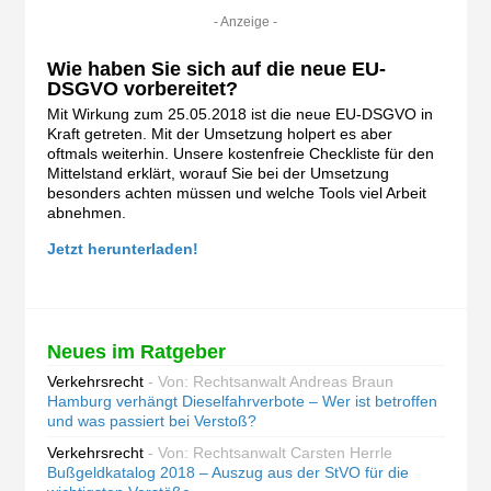
- Anzeige -
Wie haben Sie sich auf die neue EU-
DSGVO vorbereitet?
Mit Wirkung zum 25.05.2018 ist die neue EU-DSGVO in
Kraft getreten. Mit der Umsetzung holpert es aber
oftmals weiterhin. Unsere kostenfreie Checkliste für den
Mittelstand erklärt, worauf Sie bei der Umsetzung
besonders achten müssen und welche Tools viel Arbeit
abnehmen.
Jetzt herunterladen!
Neues im Ratgeber
Verkehrsrecht
- Von: Rechtsanwalt Andreas Braun
Hamburg verhängt Dieselfahrverbote – Wer ist betroffen
und was passiert bei Verstoß?
Verkehrsrecht
- Von: Rechtsanwalt Carsten Herrle
Bußgeldkatalog 2018 – Auszug aus der StVO für die