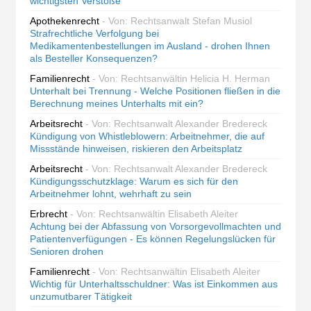
wichtigsten Verstöße
Apothekenrecht
- Von: Rechtsanwalt Stefan Musiol
Strafrechtliche Verfolgung bei
Medikamentenbestellungen im Ausland - drohen Ihnen
als Besteller Konsequenzen?
Familienrecht
- Von: Rechtsanwältin Helicia H. Herman
Unterhalt bei Trennung - Welche Positionen fließen in die
Berechnung meines Unterhalts mit ein?
Arbeitsrecht
- Von: Rechtsanwalt Alexander Bredereck
Kündigung von Whistleblowern: Arbeitnehmer, die auf
Missstände hinweisen, riskieren den Arbeitsplatz
Arbeitsrecht
- Von: Rechtsanwalt Alexander Bredereck
Kündigungsschutzklage: Warum es sich für den
Arbeitnehmer lohnt, wehrhaft zu sein
Erbrecht
- Von: Rechtsanwältin Elisabeth Aleiter
Achtung bei der Abfassung von Vorsorgevollmachten und
Patientenverfügungen - Es können Regelungslücken für
Senioren drohen
Familienrecht
- Von: Rechtsanwältin Elisabeth Aleiter
Wichtig für Unterhaltsschuldner: Was ist Einkommen aus
unzumutbarer Tätigkeit