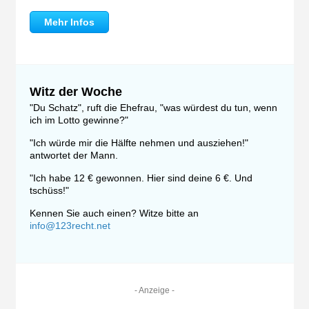
Mehr Infos
Witz der Woche
"Du Schatz", ruft die Ehefrau, "was würdest du tun, wenn
ich im Lotto gewinne?"
"Ich würde mir die Hälfte nehmen und ausziehen!"
antwortet der Mann.
"Ich habe 12 € gewonnen. Hier sind deine 6 €. Und
tschüss!"
Kennen Sie auch einen? Witze bitte an
info@123recht.net
- Anzeige -