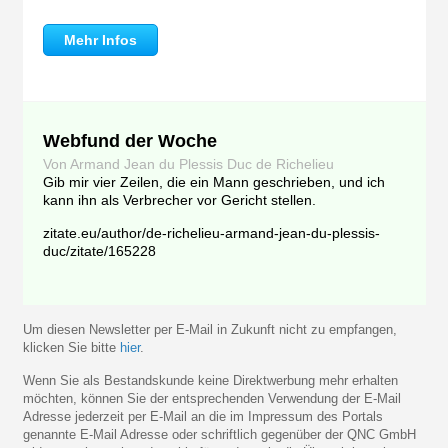
Mehr Infos
Webfund der Woche
Von Armand Jean du Plessis Duc de Richelieu
Gib mir vier Zeilen, die ein Mann geschrieben, und ich
kann ihn als Verbrecher vor Gericht stellen.
zitate.eu/author/de-richelieu-armand-jean-du-plessis-
duc/zitate/165228
Um diesen Newsletter per E-Mail in Zukunft nicht zu empfangen,
klicken Sie bitte
hier
.
Wenn Sie als Bestandskunde keine Direktwerbung mehr erhalten
möchten, können Sie der entsprechenden Verwendung der E-Mail
Adresse jederzeit per E-Mail an die im Impressum des Portals
genannte E-Mail Adresse oder schriftlich gegenüber der QNC GmbH