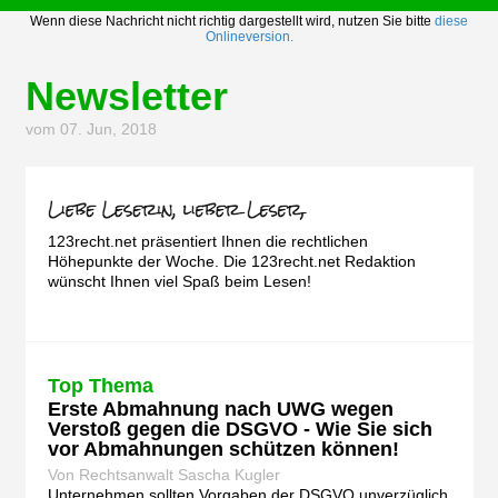
Wenn diese Nachricht nicht richtig dargestellt wird, nutzen Sie bitte
diese
Onlineversion.
Newsletter
vom 07. Jun, 2018
123recht.net präsentiert Ihnen die rechtlichen
Höhepunkte der Woche. Die 123recht.net Redaktion
wünscht Ihnen viel Spaß beim Lesen!
Top Thema
Erste Abmahnung nach UWG wegen
Verstoß gegen die DSGVO - Wie Sie sich
vor Abmahnungen schützen können!
Von Rechtsanwalt Sascha Kugler
Unternehmen sollten Vorgaben der DSGVO unverzüglich