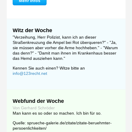
Mehr Infos
Witz der Woche
"Verzeihung, Herr Polizist, kann ich an dieser
Straßenkreuzung die Ampel bei Rot überqueren?" - "Ja,
sie müssen aber vorher die Arme hochheben." - "Warum
das denn?" - "Damit man ihnen im Krankenhaus besser
das Hemd ausziehen kann."
Kennen Sie auch einen? Witze bitte an
info@123recht.net
Webfund der Woche
Von Gerhard Schröder
Man kann es so oder so machen. Ich bin für so.
Quelle: sprueche-galerie.de/zitate/zitate-beruehmter-
persoenlichkeiten/