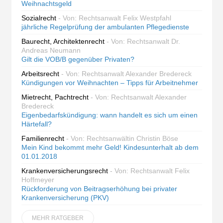
Weihnachtsgeld
Sozialrecht
- Von: Rechtsanwalt Felix Westpfahl
jährliche Regelprüfung der ambulanten Pflegedienste
Baurecht, Architektenrecht
- Von: Rechtsanwalt Dr.
Andreas Neumann
Gilt die VOB/B gegenüber Privaten?
Arbeitsrecht
- Von: Rechtsanwalt Alexander Bredereck
Kündigungen vor Weihnachten – Tipps für Arbeitnehmer
Mietrecht, Pachtrecht
- Von: Rechtsanwalt Alexander
Bredereck
Eigenbedarfskündigung: wann handelt es sich um einen
Härtefall?
Familienrecht
- Von: Rechtsanwältin Christin Böse
Mein Kind bekommt mehr Geld! Kindesunterhalt ab dem
01.01.2018
Krankenversicherungsrecht
- Von: Rechtsanwalt Felix
Hoffmeyer
Rückforderung von Beitragserhöhung bei privater
Krankenversicherung (PKV)
MEHR RATGEBER