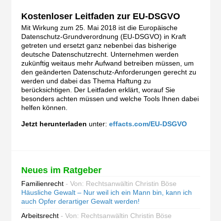
Kostenloser Leitfaden zur EU-DSGVO
Mit Wirkung zum 25. Mai 2018 ist die Europäische
Datenschutz-Grundverordnung (EU-DSGVO) in Kraft
getreten und ersetzt ganz nebenbei das bisherige
deutsche Datenschutzrecht. Unternehmen werden
zukünftig weitaus mehr Aufwand betreiben müssen, um
den geänderten Datenschutz-Anforderungen gerecht zu
werden und dabei das Thema Haftung zu
berücksichtigen. Der Leitfaden erklärt, worauf Sie
besonders achten müssen und welche Tools Ihnen dabei
helfen können.
Jetzt herunterladen
unter:
effacts.com/EU-DSGVO
Neues im Ratgeber
Familienrecht
- Von: Rechtsanwältin Christin Böse
Häusliche Gewalt – Nur weil ich ein Mann bin, kann ich
auch Opfer derartiger Gewalt werden!
Arbeitsrecht
- Von: Rechtsanwältin Christin Böse