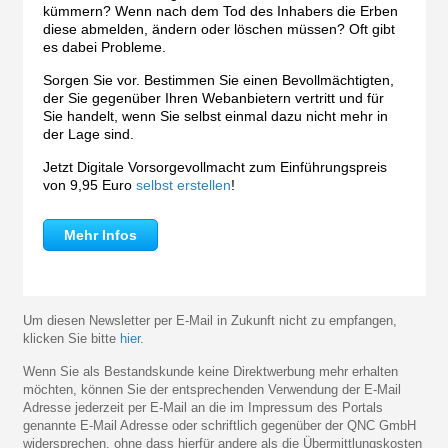
kümmern? Wenn nach dem Tod des Inhabers die Erben
diese abmelden, ändern oder löschen müssen? Oft gibt
es dabei Probleme.
Sorgen Sie vor. Bestimmen Sie einen Bevollmächtigten,
der Sie gegenüber Ihren Webanbietern vertritt und für
Sie handelt, wenn Sie selbst einmal dazu nicht mehr in
der Lage sind.
Jetzt Digitale Vorsorgevollmacht zum Einführungspreis
von 9,95 Euro
selbst erstellen
!
Mehr Infos
Um diesen Newsletter per E-Mail in Zukunft nicht zu empfangen,
klicken Sie bitte
hier
.
Wenn Sie als Bestandskunde keine Direktwerbung mehr erhalten
möchten, können Sie der entsprechenden Verwendung der E-Mail
Adresse jederzeit per E-Mail an die im Impressum des Portals
genannte E-Mail Adresse oder schriftlich gegenüber der QNC GmbH
widersprechen, ohne dass hierfür andere als die Übermittlungskosten