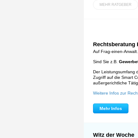
MEHR RATGEBER
Rechtsberatung F
Auf Frag-einen-Anwalt.
Sind Sie z.B.
Gewerbet
Der Leistungsumfang de
Zugriff auf die Smart C
außergerichtliche Tätig
Weitere Infos zur Rech
Mehr Infos
Witz der Woche