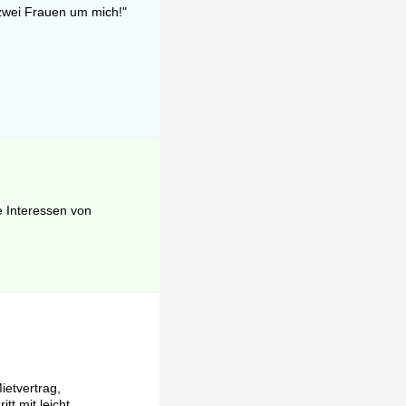
 zwei Frauen um mich!"
e Interessen von
ietvertrag,
tt mit leicht