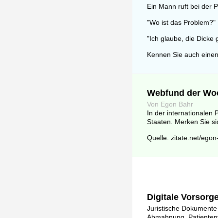
Ein Mann ruft bei der 
"Wo ist das Problem?"
"Ich glaube, die Dicke 
Kennen Sie auch einen
Webfund der Wo
Von Egon Bahr
In der internationalen
Staaten. Merken Sie si
Quelle: zitate.net/egon
Digitale Vorsorge
Juristische Dokumente 
Abmahnung, Patientenver