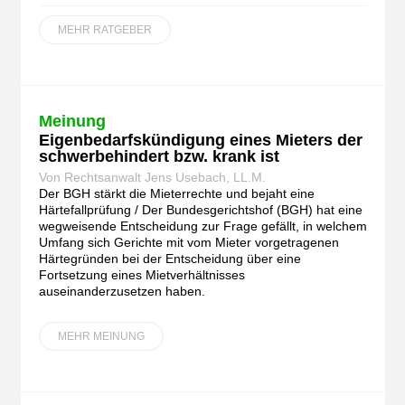
MEHR RATGEBER
Meinung
Eigenbedarfskündigung eines Mieters der
schwerbehindert bzw. krank ist
Von Rechtsanwalt Jens Usebach, LL.M.
Der BGH stärkt die Mieterrechte und bejaht eine
Härtefallprüfung / Der Bundesgerichtshof (BGH) hat eine
wegweisende Entscheidung zur Frage gefällt, in welchem
Umfang sich Gerichte mit vom Mieter vorgetragenen
Härtegründen bei der Entscheidung über eine
Fortsetzung eines Mietverhältnisses
auseinanderzusetzen haben.
MEHR MEINUNG