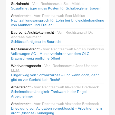
Sozialrecht
- Von: Rechtsanwalt Scot Möbius
Sozialhilfeträger muss Kosten für Schulbegleiter tragen!
Arbeitsrecht
- Von: Rechtsanwalt Scot Möbius
Nachzahlungsanspruch für Lohn bei Ungleichbehandlung
von Männern und Frauen!
Baurecht, Architektenrecht
- Von: Rechtsanwalt Dr.
Andreas Neumann
Schlüsselfertigbau im Baurecht
Kapitalmarktrecht
- Von: Rechtsanwalt Roman Podhorsky
Volkswagen AG - Musterverfahren vor dem OLG
Braunschweig endlich eröffnet
Werkvertragsrecht
- Von: Rechtsanwalt Jens Usebach,
LL.M.
Finger weg von Schwarzarbeit – und wenn doch, dann
gibt es vor Gericht kein Recht!
Arbeitsrecht
- Von: Rechtsanwalt Alexander Bredereck
Scheinselbstständigkeit: Tankwart in der Regel
Arbeitnehmer
Arbeitsrecht
- Von: Rechtsanwalt Alexander Bredereck
Erledigung von Aufgaben vorgetäuscht – Arbeitnehmern
droht (fristlose) Kündigung