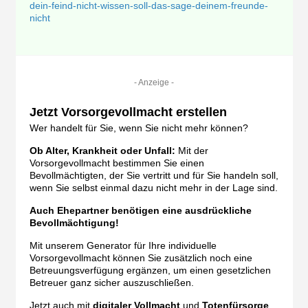
dein-feind-nicht-wissen-soll-das-sage-deinem-freunde-
nicht
- Anzeige -
Jetzt Vorsorgevollmacht erstellen
Wer handelt für Sie, wenn Sie nicht mehr können?
Ob Alter, Krankheit oder Unfall:
Mit der
Vorsorgevollmacht bestimmen Sie einen
Bevollmächtigten, der Sie vertritt und für Sie handeln soll,
wenn Sie selbst einmal dazu nicht mehr in der Lage sind.
Auch Ehepartner benötigen eine ausdrückliche
Bevollmächtigung!
Mit unserem Generator für Ihre individuelle
Vorsorgevollmacht können Sie zusätzlich noch eine
Betreuungsverfügung ergänzen, um einen gesetzlichen
Betreuer ganz sicher auszuschließen.
Jetzt auch mit
digitaler Vollmacht
und
Totenfürsorge
.