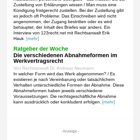
Zustellung von Erklärungen wissen / Man muss eine
Kündigung fristgerecht zustellen. Bei der Zustellung gibt
es jedoch oft Probleme: Das Einschreiben wird nicht
angenommen, der Zugang bestritten oder es wird
behauptet, der Inhalt des Briefes war anders. Ein
Interview von 123recht.net mit Rechtsanwalt Erik
Hauk.
[mehr]
Ratgeber der Woche
Die verschiedenen Abnahmeformen im
Werkvertragsrecht
Von Rechtsanwalt Dr. Andreas Neumann
In welcher Form wird das Werk abgenommen? / Es
existieren je nach Vereinbarung oder tatsächlichem
Verhalten unterschiedliche Formen der Abnahme. Diese
Abnahmeformen haben jeweils verschiedene
Voraussetzungen. Die rechtsgeschäftliche Abnahme
kann ausdrücklich oder konkludent erfolgen.
[mehr]
- Anzeige -