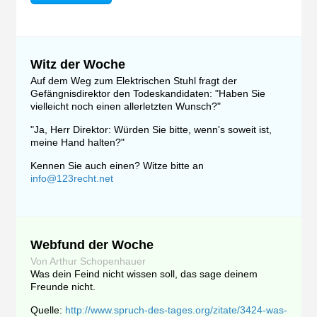
Witz der Woche
Auf dem Weg zum Elektrischen Stuhl fragt der
Gefängnisdirektor den Todeskandidaten: "Haben Sie
vielleicht noch einen allerletzten Wunsch?"
"Ja, Herr Direktor: Würden Sie bitte, wenn's soweit ist,
meine Hand halten?"
Kennen Sie auch einen? Witze bitte an
info@123recht.net
Webfund der Woche
Von Arthur Schopenhauer
Was dein Feind nicht wissen soll, das sage deinem
Freunde nicht.
Quelle:
http://www.spruch-des-tages.org/zitate/3424-was-