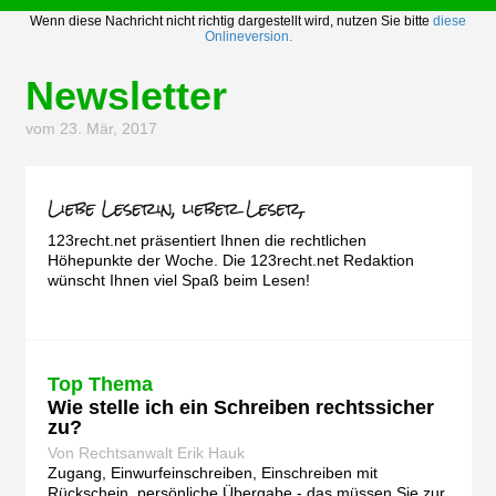
Wenn diese Nachricht nicht richtig dargestellt wird, nutzen Sie bitte
diese
Onlineversion.
Newsletter
vom 23. Mär, 2017
123recht.net präsentiert Ihnen die rechtlichen
Höhepunkte der Woche. Die 123recht.net Redaktion
wünscht Ihnen viel Spaß beim Lesen!
Top Thema
Wie stelle ich ein Schreiben rechtssicher
zu?
Von Rechtsanwalt Erik Hauk
Zugang, Einwurfeinschreiben, Einschreiben mit
Rückschein, persönliche Übergabe - das müssen Sie zur