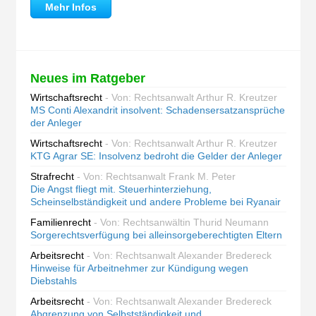
Mehr Infos
Neues im Ratgeber
Wirtschaftsrecht
- Von: Rechtsanwalt Arthur R. Kreutzer
MS Conti Alexandrit insolvent: Schadensersatzansprüche
der Anleger
Wirtschaftsrecht
- Von: Rechtsanwalt Arthur R. Kreutzer
KTG Agrar SE: Insolvenz bedroht die Gelder der Anleger
Strafrecht
- Von: Rechtsanwalt Frank M. Peter
Die Angst fliegt mit. Steuerhinterziehung,
Scheinselbständigkeit und andere Probleme bei Ryanair
Familienrecht
- Von: Rechtsanwältin Thurid Neumann
Sorgerechtsverfügung bei alleinsorgeberechtigten Eltern
Arbeitsrecht
- Von: Rechtsanwalt Alexander Bredereck
Hinweise für Arbeitnehmer zur Kündigung wegen
Diebstahls
Arbeitsrecht
- Von: Rechtsanwalt Alexander Bredereck
Abgrenzung von Selbstständigkeit und