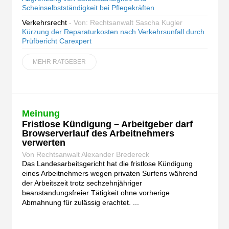
Scheinselbstständigkeit bei Pflegekräften
Verkehrsrecht
- Von: Rechtsanwalt Sascha Kugler
Kürzung der Reparaturkosten nach Verkehrsunfall durch
Prüfbericht Carexpert
MEHR RATGEBER
Meinung
Fristlose Kündigung – Arbeitgeber darf
Browserverlauf des Arbeitnehmers
verwerten
Von Rechtsanwalt Alexander Bredereck
Das Landesarbeitsgericht hat die fristlose Kündigung
eines Arbeitnehmers wegen privaten Surfens während
der Arbeitszeit trotz sechzehnjähriger
beanstandungsfreier Tätigkeit ohne vorherige
Abmahnung für zulässig erachtet. ...