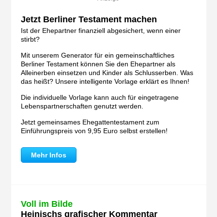
Jetzt Berliner Testament machen
Ist der Ehepartner finanziell abgesichert, wenn einer
stirbt?
Mit unserem Generator für ein gemeinschaftliches
Berliner Testament können Sie den Ehepartner als
Alleinerben einsetzen und Kinder als Schlusserben. Was
das heißt? Unsere intelligente Vorlage erklärt es Ihnen!
Die individuelle Vorlage kann auch für eingetragene
Lebenspartnerschaften genutzt werden.
Jetzt gemeinsames Ehegattentestament zum
Einführungspreis von 9,95 Euro selbst erstellen!
Mehr Infos
Voll im Bilde
Heinischs grafischer Kommentar