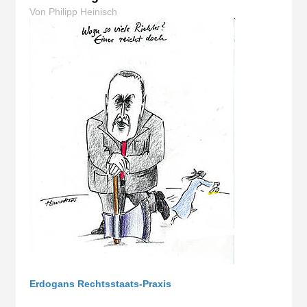
Von Philipp Heinisch
Erdogans Rechtsstaats-Praxis