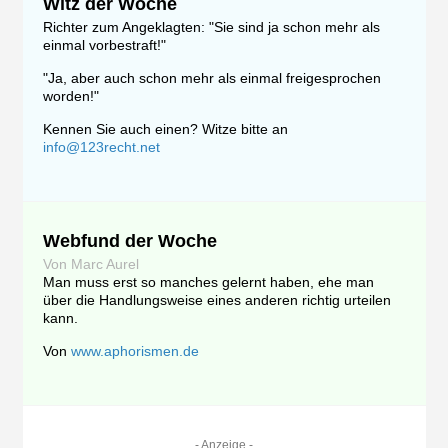
Witz der Woche
Richter zum Angeklagten: "Sie sind ja schon mehr als
einmal vorbestraft!"
"Ja, aber auch schon mehr als einmal freigesprochen
worden!"
Kennen Sie auch einen? Witze bitte an
info@123recht.net
Webfund der Woche
Von Marc Aurel
Man muss erst so manches gelernt haben, ehe man
über die Handlungsweise eines anderen richtig urteilen
kann.
Von
www.aphorismen.de
- Anzeige -