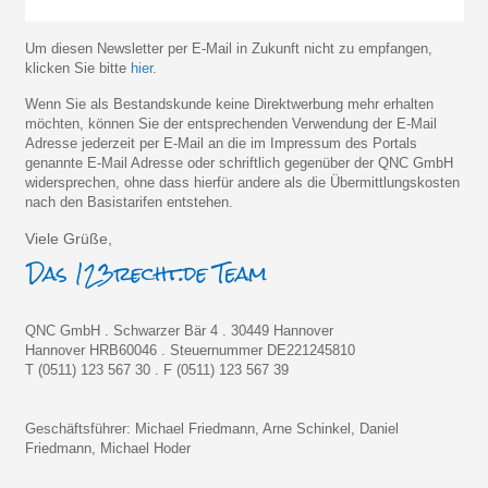
Um diesen Newsletter per E-Mail in Zukunft nicht zu empfangen,
klicken Sie bitte
hier
.
Wenn Sie als Bestandskunde keine Direktwerbung mehr erhalten
möchten, können Sie der entsprechenden Verwendung der E-Mail
Adresse jederzeit per E-Mail an die im Impressum des Portals
genannte E-Mail Adresse oder schriftlich gegenüber der QNC GmbH
widersprechen, ohne dass hierfür andere als die Übermittlungskosten
nach den Basistarifen entstehen.
Viele Grüße,
QNC GmbH . Schwarzer Bär 4 . 30449 Hannover
Hannover HRB60046 . Steuernummer DE221245810
T (0511) 123 567 30 . F (0511) 123 567 39
Geschäftsführer: Michael Friedmann, Arne Schinkel, Daniel
Friedmann, Michael Hoder