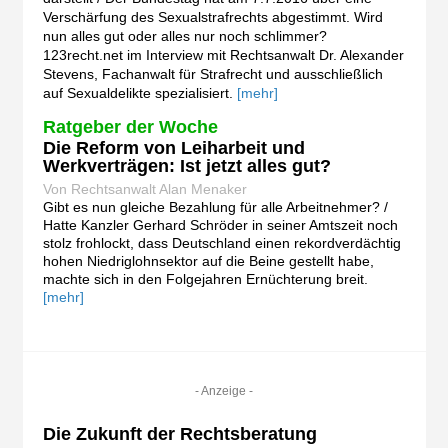
Verschärfung des Sexualstrafrechts abgestimmt. Wird
nun alles gut oder alles nur noch schlimmer?
123recht.net im Interview mit Rechtsanwalt Dr. Alexander
Stevens, Fachanwalt für Strafrecht und ausschließlich
auf Sexualdelikte spezialisiert.
[mehr]
Ratgeber der Woche
Die Reform von Leiharbeit und
Werkverträgen: Ist jetzt alles gut?
Von Rechtsanwalt Alan Menaker
Gibt es nun gleiche Bezahlung für alle Arbeitnehmer? /
Hatte Kanzler Gerhard Schröder in seiner Amtszeit noch
stolz frohlockt, dass Deutschland einen rekordverdächtig
hohen Niedriglohnsektor auf die Beine gestellt habe,
machte sich in den Folgejahren Ernüchterung breit.
[mehr]
- Anzeige -
Die Zukunft der Rechtsberatung