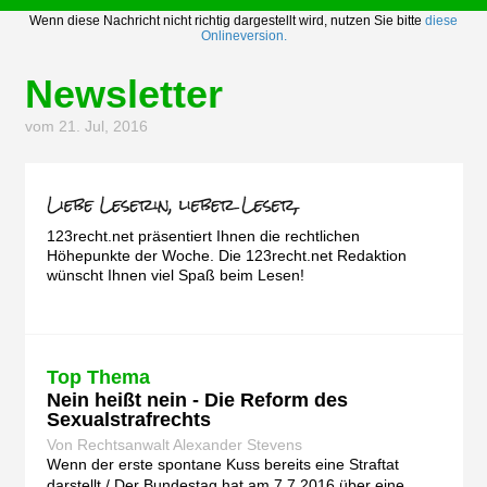
Wenn diese Nachricht nicht richtig dargestellt wird, nutzen Sie bitte
diese
Onlineversion.
Newsletter
vom 21. Jul, 2016
123recht.net präsentiert Ihnen die rechtlichen
Höhepunkte der Woche. Die 123recht.net Redaktion
wünscht Ihnen viel Spaß beim Lesen!
Top Thema
Nein heißt nein - Die Reform des
Sexualstrafrechts
Von Rechtsanwalt Alexander Stevens
Wenn der erste spontane Kuss bereits eine Straftat
darstellt /
Der Bundestag hat am 7.7.2016 über eine