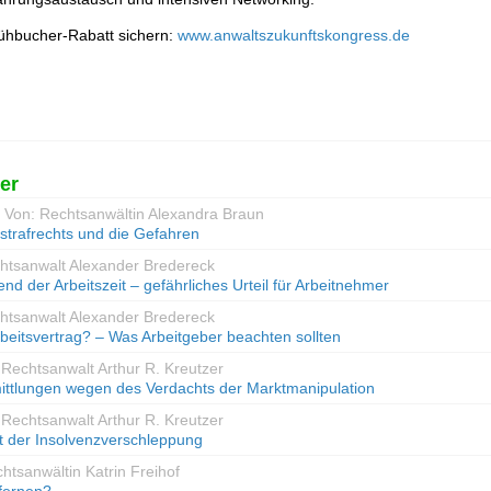
ühbucher-Rabatt sichern:
www.anwaltszukunftskongress.de
er
- Von: Rechtsanwältin Alexandra Braun
strafrechts und die Gefahren
chtsanwalt Alexander Bredereck
end der Arbeitszeit – gefährliches Urteil für Arbeitnehmer
chtsanwalt Alexander Bredereck
rbeitsvertrag? – Was Arbeitgeber beachten sollten
 Rechtsanwalt Arthur R. Kreutzer
ttlungen wegen des Verdachts der Marktmanipulation
 Rechtsanwalt Arthur R. Kreutzer
t der Insolvenzverschleppung
chtsanwältin Katrin Freihof