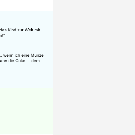
 das Kind zur Welt mit
n!"
... wenn ich eine Münze
ann die Coke ... dem