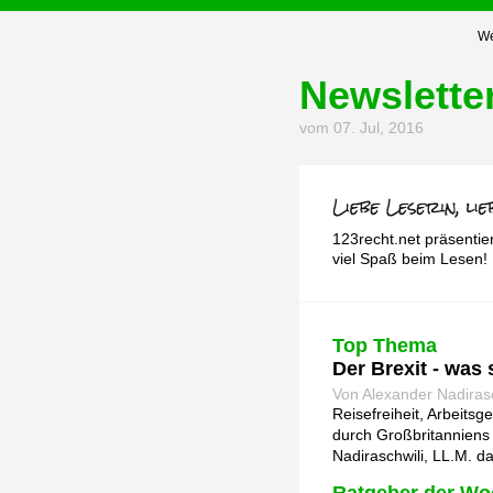
We
Newslette
vom 07. Jul, 2016
123recht.net präsentie
viel Spaß beim Lesen!
Top Thema
Der Brexit - was
Von Alexander Nadirasc
Reisefreiheit, Arbeits
durch Großbritanniens 
Nadiraschwili, LL.M. d