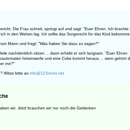
ericht. Die Frau schreit, springt auf und sagt: "Euer Ehren. Ich brachte
 ich in den Wehen lag. Ich sollte das Sorgerecht für das Kind bekomme
h zum Mann und fragt: "Was haben Sie dazu zu sagen?"
eile nachdenklich sitzen ... dann erhebt er sich langsam. "Euer Ehren 
eautomaten hineinwerfe und eine Coke kommt heraus ... wem gehört d
er mir?"
? Witze bitte an
info@123recht.net
che
aben wir. Jetzt brauchen wir nur noch die Gedanken.