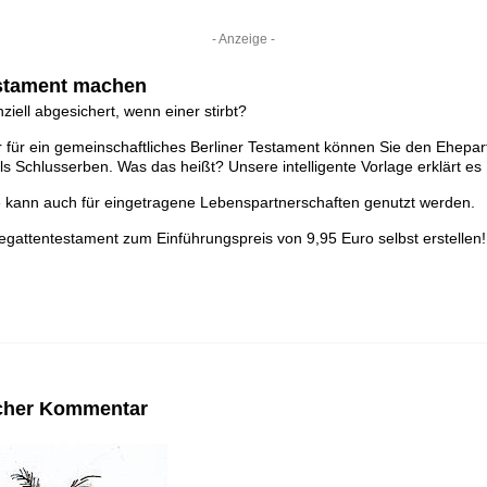
- Anzeige -
estament machen
nziell abgesichert, wenn einer stirbt?
für ein gemeinschaftliches Berliner Testament können Sie den Ehepart
ls Schlusserben. Was das heißt? Unsere intelligente Vorlage erklärt es
ge kann auch für eingetragene Lebenspartnerschaften genutzt werden.
gattentestament zum Einführungspreis von 9,95 Euro selbst erstellen!
scher Kommentar