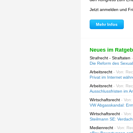
Jetzt anmelden und Fr
Mehr Infos
Neues im Ratgeb
Strafrecht - Straftaten
Die Reform des Sexual
Arbeitsrecht
- Von: Re
Privat im Internet währ
Arbeitsrecht
- Von: Re
Ausschlussfristen im A
Wirtschaftsrecht
- Von:
VW Abgasskandal: Ermi
Wirtschaftsrecht
- Von:
Steilmann SE: Verdach
Medienrecht
- Von: Re