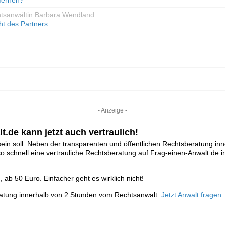
fernen?
htsanwältin Barbara Wendland
cht des Partners
- Anzeige -
t.de kann jetzt auch vertraulich!
ein soll: Neben der transparenten und öffentlichen Rechtsberatung in
so schnell eine vertrauliche Rechtsberatung auf Frag-einen-Anwalt.d
ab 50 Euro. Einfacher geht es wirklich nicht!
ratung innerhalb von 2 Stunden vom Rechtsanwalt.
Jetzt Anwalt fragen.