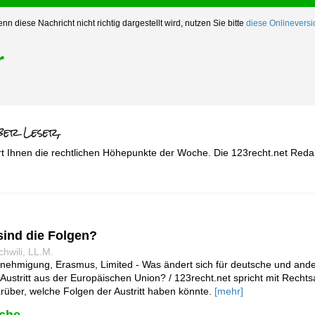
nn diese Nachricht nicht richtig dargestellt wird, nutzen Sie bitte
diese Onlineversi
r
rt Ihnen die rechtlichen Höhepunkte der Woche. Die 123recht.net Reda
 sind die Folgen?
hwili, LL.M.
genehmigung, Erasmus, Limited - Was ändert sich für deutsche und and
Austritt aus der Europäischen Union? / 123recht.net spricht mit Recht
arüber, welche Folgen der Austritt haben könnte.
[mehr]