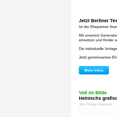
Jetzt Berliner T
Ist der Ehepartner fina
Mit unserem Generator 
einsetzen und Kinder a
Die individuelle Vorla
Jetzt gemeinsames Ehe
Mehr Infos
Voll im Bilde
Heinischs grafi
Von Philipp Heinisch