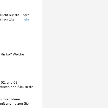
icht nur die Eltern
 ihren Eltern.
[mehr]
 Risiko? Welche
 02. und 03.
enten den Blick in die
n ihren Ideen
unft und nutzen Sie