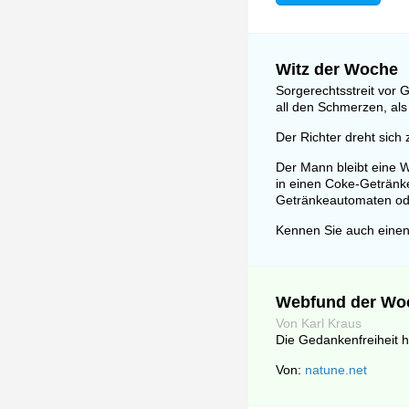
Witz der Woche
Sorgerechtsstreit vor G
all den Schmerzen, als
Der Richter dreht sic
Der Mann bleibt eine W
in einen Coke-Getränk
Getränkeautomaten od
Kennen Sie auch einen
Webfund der Wo
Von Karl Kraus
Die Gedankenfreiheit h
Von:
natune.net