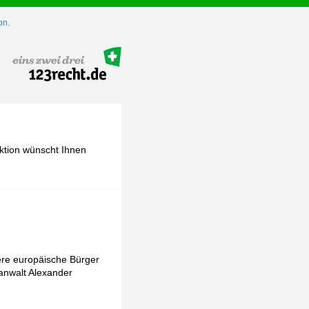
on.
ktion wünscht Ihnen
ere europäische Bürger
sanwalt Alexander