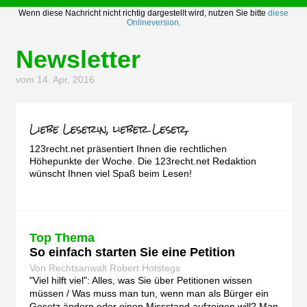
Wenn diese Nachricht nicht richtig dargestellt wird, nutzen Sie bitte
diese
Onlineversion.
Newsletter
vom 14. Apr, 2016
123recht.net präsentiert Ihnen die rechtlichen
Höhepunkte der Woche. Die 123recht.net Redaktion
wünscht Ihnen viel Spaß beim Lesen!
Top Thema
So einfach starten Sie eine Petition
Von Rechtsanwalt Robert Hotstegs
"Viel hilft viel": Alles, was Sie über Petitionen wissen
müssen / Was muss man tun, wenn man als Bürger ein
Gesetz ändern oder einen Missstand aufzeigen will? Man