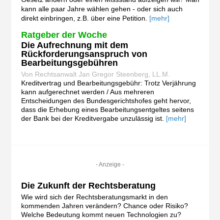
kann alle paar Jahre wählen gehen - oder sich auch
direkt einbringen, z.B. über eine Petition.
[mehr]
Ratgeber der Woche
Die Aufrechnung mit dem
Rückforderungsanspruch von
Bearbeitungsgebühren
Von Rechtsanwalt Jan Gregor Steenberg, LL.M.
Kreditvertrag und Bearbeitungsgebühr: Trotz Verjährung
kann aufgerechnet werden / Aus mehreren
Entscheidungen des Bundesgerichtshofes geht hervor,
dass die Erhebung eines Bearbeitungsentgeltes seitens
der Bank bei der Kreditvergabe unzulässig ist.
[mehr]
- Anzeige -
Die Zukunft der Rechtsberatung
Wie wird sich der Rechtsberatungsmarkt in den
kommenden Jahren verändern? Chance oder Risiko?
Welche Bedeutung kommt neuen Technologien zu?