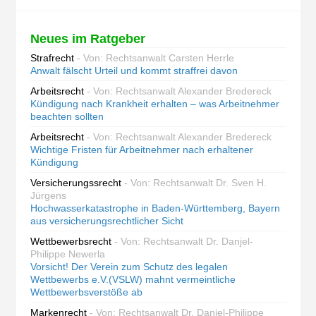
Neues im Ratgeber
Strafrecht
- Von: Rechtsanwalt Carsten Herrle
Anwalt fälscht Urteil und kommt straffrei davon
Arbeitsrecht
- Von: Rechtsanwalt Alexander Bredereck
Kündigung nach Krankheit erhalten – was Arbeitnehmer
beachten sollten
Arbeitsrecht
- Von: Rechtsanwalt Alexander Bredereck
Wichtige Fristen für Arbeitnehmer nach erhaltener
Kündigung
Versicherungssrecht
- Von: Rechtsanwalt Dr. Sven H.
Jürgens
Hochwasserkatastrophe in Baden-Württemberg, Bayern
aus versicherungsrechtlicher Sicht
Wettbewerbsrecht
- Von: Rechtsanwalt Dr. Danjel-
Philippe Newerla
Vorsicht! Der Verein zum Schutz des legalen
Wettbewerbs e.V.(VSLW) mahnt vermeintliche
Wettbewerbsverstöße ab
Markenrecht
- Von: Rechtsanwalt Dr. Danjel-Philippe