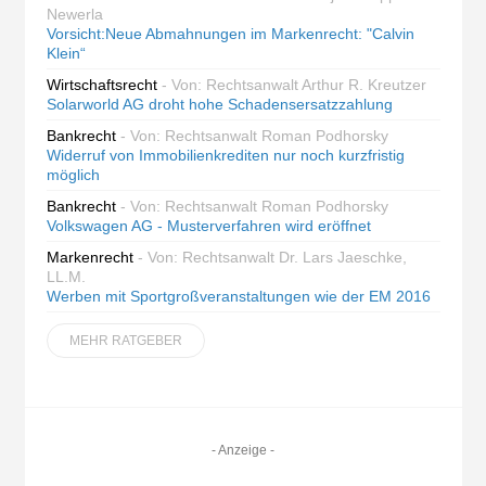
Newerla
Vorsicht:Neue Abmahnungen im Markenrecht: "Calvin
Klein“
Wirtschaftsrecht
- Von: Rechtsanwalt Arthur R. Kreutzer
Solarworld AG droht hohe Schadensersatzzahlung
Bankrecht
- Von: Rechtsanwalt Roman Podhorsky
Widerruf von Immobilienkrediten nur noch kurzfristig
möglich
Bankrecht
- Von: Rechtsanwalt Roman Podhorsky
Volkswagen AG - Musterverfahren wird eröffnet
Markenrecht
- Von: Rechtsanwalt Dr. Lars Jaeschke,
LL.M.
Werben mit Sportgroßveranstaltungen wie der EM 2016
MEHR RATGEBER
- Anzeige -