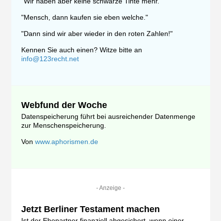
"Wir haben aber keine schwarze Tinte mehr."
"Mensch, dann kaufen sie eben welche."
"Dann sind wir aber wieder in den roten Zahlen!"
Kennen Sie auch einen? Witze bitte an
info@123recht.net
Webfund der Woche
Datenspeicherung führt bei ausreichender Datenmenge
zur Menschenspeicherung.
Von
www.aphorismen.de
- Anzeige -
Jetzt Berliner Testament machen
Ist der Ehepartner finanziell abgesichert, wenn einer