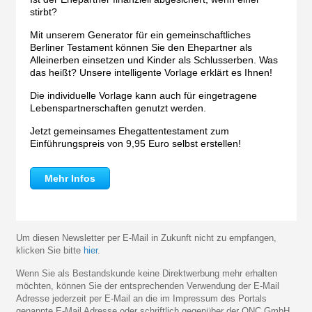
stirbt?
Mit unserem Generator für ein gemeinschaftliches
Berliner Testament können Sie den Ehepartner als
Alleinerben einsetzen und Kinder als Schlusserben. Was
das heißt? Unsere intelligente Vorlage erklärt es Ihnen!
Die individuelle Vorlage kann auch für eingetragene
Lebenspartnerschaften genutzt werden.
Jetzt gemeinsames Ehegattentestament zum
Einführungspreis von 9,95 Euro selbst erstellen!
Mehr Infos
Um diesen Newsletter per E-Mail in Zukunft nicht zu empfangen,
klicken Sie bitte
hier
.
Wenn Sie als Bestandskunde keine Direktwerbung mehr erhalten
möchten, können Sie der entsprechenden Verwendung der E-Mail
Adresse jederzeit per E-Mail an die im Impressum des Portals
genannte E-Mail Adresse oder schriftlich gegenüber der QNC GmbH