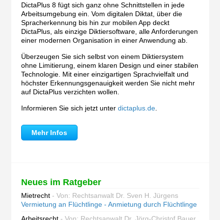
DictaPlus 8 fügt sich ganz ohne Schnittstellen in jede
Arbeitsumgebung ein. Vom digitalen Diktat, über die
Spracherkennung bis hin zur mobilen App deckt
DictaPlus, als einzige Diktiersoftware, alle Anforderungen
einer modernen Organisation in einer Anwendung ab.
Überzeugen Sie sich selbst von einem Diktiersystem
ohne Limitierung, einem klaren Design und einer stabilen
Technologie. Mit einer einzigartigen Sprachvielfalt und
höchster Erkennungsgenauigkeit werden Sie nicht mehr
auf DictaPlus verzichten wollen.
Informieren Sie sich jetzt unter
dictaplus.de
.
Mehr Infos
Neues im Ratgeber
Mietrecht
- Von: Rechtsanwalt Dr. Sven H. Jürgens
Vermietung an Flüchtlinge - Anmietung durch Flüchtlinge
Arbeitsrecht
- Von: Rechtsanwalt Dr. Jörg-Christof Bauer