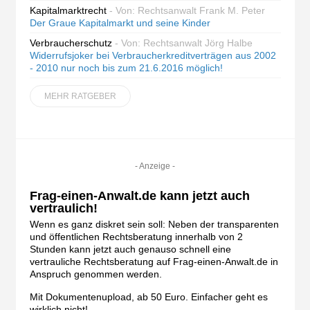
Kapitalmarktrecht
- Von: Rechtsanwalt Frank M. Peter
Der Graue Kapitalmarkt und seine Kinder
Verbraucherschutz
- Von: Rechtsanwalt Jörg Halbe
Widerrufsjoker bei Verbraucherkreditverträgen aus 2002
- 2010 nur noch bis zum 21.6.2016 möglich!
MEHR RATGEBER
- Anzeige -
Frag-einen-Anwalt.de kann jetzt auch
vertraulich!
Wenn es ganz diskret sein soll: Neben der transparenten
und öffentlichen Rechtsberatung innerhalb von 2
Stunden kann jetzt auch genauso schnell eine
vertrauliche Rechtsberatung auf Frag-einen-Anwalt.de in
Anspruch genommen werden.
Mit Dokumentenupload, ab 50 Euro. Einfacher geht es
wirklich nicht!