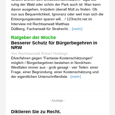
ruhig der Wald oder schön der Park auch ist: Man kann
davon ausgehen, trotzdem überall Müll zu finden. Ob
nun aus Bequemlichkeit, Ignoranz oder weil man sich die
Entsorgungskosten sparen will... / 123recht.net im
Interview mit Rechtsanwalt Matthias
Düllberg, Fachanwalt für Strafrecht...
[mehr]
Ratgeber der Woche
Besserer Schutz für Bürgerbegehren in
NRW
Von Rechtsanwalt Robert Hotstegs
Eilverfahren gegen "Fantasie-Kostenschätzungen"
möglich / Bürgerbegehren bestehen in Nordrhein-
Westfalen immer aus - grob gesagt - vier Teilen: einer
Frage, einer Begründung, einer Kostenschätzung und
der eigentlichen Unterschriftenliste.
[mehr]
- Anzeige -
Diktieren Sie zu Recht.