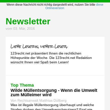
Wenn diese Nachricht nicht richtig dargestellt wird, nutzen Sie bitte
diese
Onlineversion.
Newsletter
vom 03. Mär, 2016
123recht.net präsentiert Ihnen die rechtlichen
Höhepunkte der Woche. Die 123recht.net Redaktion
wünscht Ihnen viel Spaß beim Lesen!
Top Thema
Wilde Müllentsorgung - Wenn die Umwelt
zum Mülleimer wird
Von Rechtsanwalt Matthias Düllberg
Was ist illegale Müllentsorgung überhaupt und welche
Strafen drohen den Umweltverschmutzern?
Egal wie