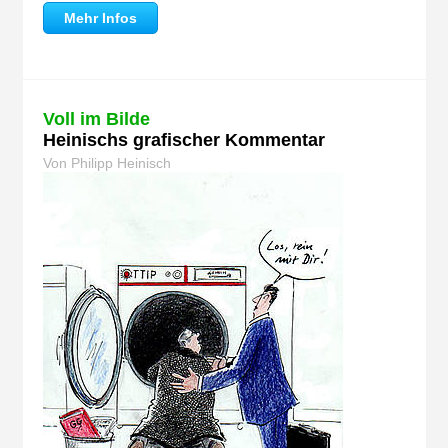
Mehr Infos
Voll im Bilde
Heinischs grafischer Kommentar
Von Philipp Heinisch