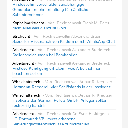
Mindestlohn: verschuldensunabhängige
Generalunternehmerhaftung für sämtliche
Subunternehmer
Kapitalmarktrecht
- Von: Rechtsanwalt Frank M. Peter
Nicht alles was glänzt ist Gold
Strafrecht
- Von: Rechtsanwältin Alexandra Braun
Sexueller Missbrauch von Kindern durch WhatsApp Chat
Arbeitsrecht
- Von: Rechtsanwalt Alexander Bredereck
Stellenstreichungen bei Bombardier
Arbeitsrecht
- Von: Rechtsanwalt Alexander Bredereck
Fristlose Kündigung erhalten - was Arbeitnehmer
beachten sollten
Wirtschaftsrecht
- Von: Rechtsanwalt Arthur R. Kreutzer
Hartmann-Reederei: Vier Schiffsfonds in der Insolvenz
Wirtschaftsrecht
- Von: Rechtsanwalt Arthur R. Kreutzer
Insolvenz der German Pellets GmbH: Anleger sollten
rechtzeitig handeln
Arbeitsrecht
- Von: Rechtsanwalt Dr. Sven H. Jürgens
LG Dortmund: VBL muss erhobene
Sanierungskostenzuschüsse zurückzahlen