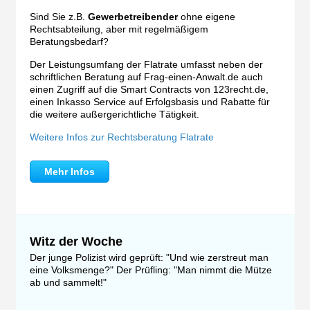
Sind Sie z.B.
Gewerbetreibender
ohne eigene
Rechtsabteilung, aber mit regelmäßigem
Beratungsbedarf?
Der Leistungsumfang der Flatrate umfasst neben der
schriftlichen Beratung auf Frag-einen-Anwalt.de auch
einen Zugriff auf die Smart Contracts von 123recht.de,
einen Inkasso Service auf Erfolgsbasis und Rabatte für
die weitere außergerichtliche Tätigkeit.
Weitere Infos zur Rechtsberatung Flatrate
Mehr Infos
Witz der Woche
Der junge Polizist wird geprüft: "Und wie zerstreut man
eine Volksmenge?" Der Prüfling: "Man nimmt die Mütze
ab und sammelt!"