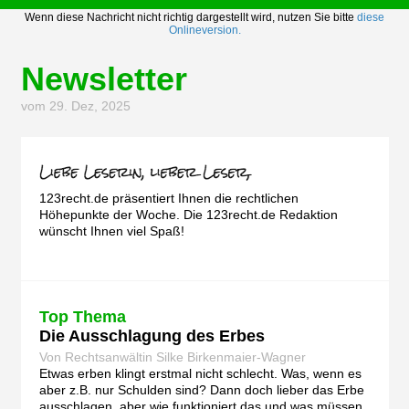
Wenn diese Nachricht nicht richtig dargestellt wird, nutzen Sie bitte
diese
Onlineversion.
Newsletter
vom 29. Dez, 2025
123recht.de präsentiert Ihnen die rechtlichen
Höhepunkte der Woche. Die 123recht.de Redaktion
wünscht Ihnen viel Spaß!
Top Thema
Die Ausschlagung des Erbes
Von Rechtsanwältin Silke Birkenmaier-Wagner
Etwas erben klingt erstmal nicht schlecht. Was, wenn es
aber z.B. nur Schulden sind? Dann doch lieber das Erbe
ausschlagen, aber wie funktioniert das und was müssen