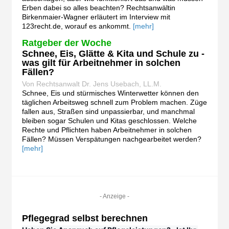
Erben dabei so alles beachten? Rechtsanwältin
Birkenmaier-Wagner erläutert im Interview mit
123recht.de, worauf es ankommt.
[mehr]
Ratgeber der Woche
Schnee, Eis, Glätte & Kita und Schule zu -
was gilt für Arbeitnehmer in solchen
Fällen?
Von Rechtsanwalt Dr. Jens Usebach, LL.M.
Schnee, Eis und stürmisches Winterwetter können den
täglichen Arbeitsweg schnell zum Problem machen. Züge
fallen aus, Straßen sind unpassierbar, und manchmal
bleiben sogar Schulen und Kitas geschlossen. Welche
Rechte und Pflichten haben Arbeitnehmer in solchen
Fällen? Müssen Verspätungen nachgearbeitet werden?
[mehr]
- Anzeige -
Pflegegrad selbst berechnen