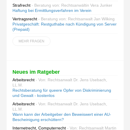
Strafrecht
- Beratung von: Rechtsanwältin Vera Junker
Haftung bei Ermittlungsverfahren im Verein
Vertragsrecht
- Beratung von: Rechtsanwalt Jan Wilking
Privatgeschäft: Restguthabe nach Kündigung von Server
(Prepaid)
MEHR FRAGEN
Neues im Ratgeber
Arbeitsrecht
- Von: Rechtsanwalt Dr. Jens Usebach,
LL.M.
Rechtsberatung für queere Opfer von Diskriminierung
und Gewalt - kostenlos
Arbeitsrecht
- Von: Rechtsanwalt Dr. Jens Usebach,
LL.M.
Wann kann der Arbeitgeber den Beweiswert einer AU-
Bescheinigung erschüttern?
Internetrecht, Computerrecht
- Von: Rechtsanwalt Martin