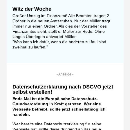
Witz der Woche
Großer Umzug im Finanzamt! Alle Beamten tragen 2
Ordner in die neuen Amtsstuben. Nur der Müller trägt
immer nur einen Ordner. Als dies der Vorsteher des
Finanzamtes sieht, stellt er Müller zur Rede. Ohne
langes Überlegen antwortet Müller:
“Was kann ich dafür, wenn die anderen zu faul sind
zweimal zu laufen.”
- Anzeige -
Datenschutzerklärung nach DSGVO jetzt
selbst erstellen!
Ende Mai ist die Europäische Datenschutz-
Grundverordnung in Kraft getreten. Wer eine
Webseite betreibt, sollte jetzt schnellstmöglich
handeln.
Wer bereits eine Datenschutzerklärung für seine
Webseite hat, sollte diese dringend an das neue