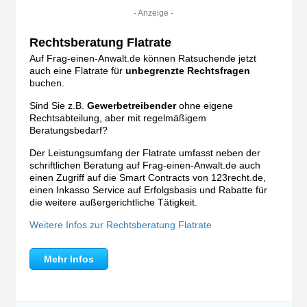
- Anzeige -
Rechtsberatung Flatrate
Auf Frag-einen-Anwalt.de können Ratsuchende jetzt
auch eine Flatrate für
unbegrenzte Rechtsfragen
buchen.
Sind Sie z.B.
Gewerbetreibender
ohne eigene
Rechtsabteilung, aber mit regelmäßigem
Beratungsbedarf?
Der Leistungsumfang der Flatrate umfasst neben der
schriftlichen Beratung auf Frag-einen-Anwalt.de auch
einen Zugriff auf die Smart Contracts von 123recht.de,
einen Inkasso Service auf Erfolgsbasis und Rabatte für
die weitere außergerichtliche Tätigkeit.
Weitere Infos zur Rechtsberatung Flatrate
Mehr Infos