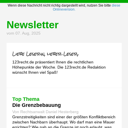
Wenn diese Nachricht nicht richtig dargestellt wird, nutzen Sie bitte
diese
Onlineversion.
Newsletter
vom 07. Aug, 2025
123recht.de präsentiert Ihnen die rechtlichen
Höhepunkte der Woche. Die 123recht.de Redaktion
wünscht Ihnen viel Spaß!
Top Thema
Die Grenzbebauung
Von Rechtsanwalt Daniel Hesterberg
Grenzstreitigkeiten sind einer der größten Konfliktbereich
zwischen Nachbarn überhaupt. Wo darf man eine Mauer
errichten? Wie nah an die Grenze ist noch erlaubt, was