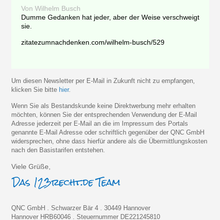
Von Wilhelm Busch
Dumme Gedanken hat jeder, aber der Weise verschweigt
sie.
zitatezumnachdenken.com/wilhelm-busch/529
Um diesen Newsletter per E-Mail in Zukunft nicht zu empfangen,
klicken Sie bitte
hier
.
Wenn Sie als Bestandskunde keine Direktwerbung mehr erhalten
möchten, können Sie der entsprechenden Verwendung der E-Mail
Adresse jederzeit per E-Mail an die im Impressum des Portals
genannte E-Mail Adresse oder schriftlich gegenüber der QNC GmbH
widersprechen, ohne dass hierfür andere als die Übermittlungskosten
nach den Basistarifen entstehen.
Viele Grüße,
QNC GmbH . Schwarzer Bär 4 . 30449 Hannover
Hannover HRB60046 . Steuernummer DE221245810