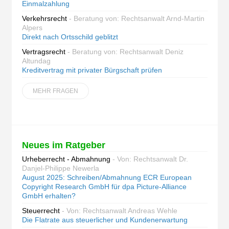
Einmalzahlung
Verkehrsrecht
- Beratung von: Rechtsanwalt Arnd-Martin
Alpers
Direkt nach Ortsschild geblitzt
Vertragsrecht
- Beratung von: Rechtsanwalt Deniz
Altundag
Kreditvertrag mit privater Bürgschaft prüfen
MEHR FRAGEN
Neues im Ratgeber
Urheberrecht - Abmahnung
- Von: Rechtsanwalt Dr.
Danjel-Philippe Newerla
August 2025: Schreiben/Abmahnung ECR European
Copyright Research GmbH für dpa Picture-Alliance
GmbH erhalten?
Steuerrecht
- Von: Rechtsanwalt Andreas Wehle
Die Flatrate aus steuerlicher und Kundenerwartung