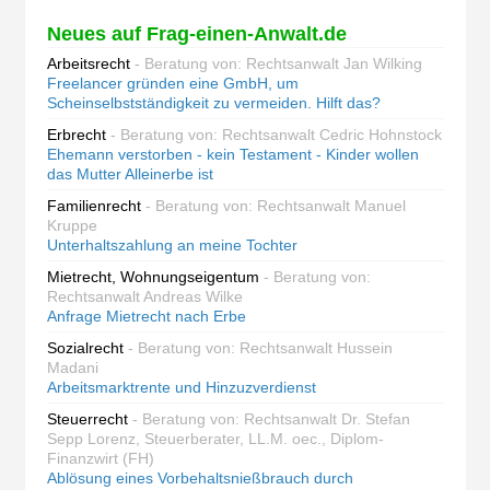
Neues auf Frag-einen-Anwalt.de
Arbeitsrecht
- Beratung von: Rechtsanwalt Jan Wilking
Freelancer gründen eine GmbH, um
Scheinselbstständigkeit zu vermeiden. Hilft das?
Erbrecht
- Beratung von: Rechtsanwalt Cedric Hohnstock
Ehemann verstorben - kein Testament - Kinder wollen
das Mutter Alleinerbe ist
Familienrecht
- Beratung von: Rechtsanwalt Manuel
Kruppe
Unterhaltszahlung an meine Tochter
Mietrecht, Wohnungseigentum
- Beratung von:
Rechtsanwalt Andreas Wilke
Anfrage Mietrecht nach Erbe
Sozialrecht
- Beratung von: Rechtsanwalt Hussein
Madani
Arbeitsmarktrente und Hinzuzverdienst
Steuerrecht
- Beratung von: Rechtsanwalt Dr. Stefan
Sepp Lorenz, Steuerberater, LL.M. oec., Diplom-
Finanzwirt (FH)
Ablösung eines Vorbehaltsnießbrauch durch