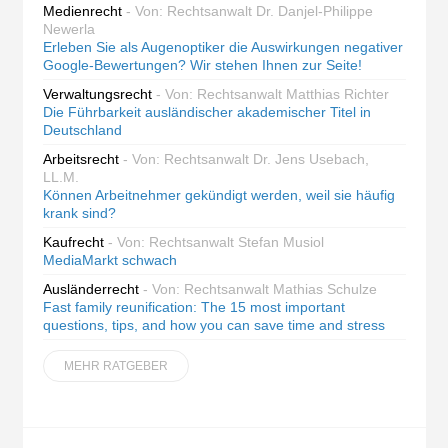
Medienrecht
- Von: Rechtsanwalt Dr. Danjel-Philippe
Newerla
Erleben Sie als Augenoptiker die Auswirkungen negativer
Google-Bewertungen? Wir stehen Ihnen zur Seite!
Verwaltungsrecht
- Von: Rechtsanwalt Matthias Richter
Die Führbarkeit ausländischer akademischer Titel in
Deutschland
Arbeitsrecht
- Von: Rechtsanwalt Dr. Jens Usebach,
LL.M.
Können Arbeitnehmer gekündigt werden, weil sie häufig
krank sind?
Kaufrecht
- Von: Rechtsanwalt Stefan Musiol
MediaMarkt schwach
Ausländerrecht
- Von: Rechtsanwalt Mathias Schulze
Fast family reunification: The 15 most important
questions, tips, and how you can save time and stress
MEHR RATGEBER