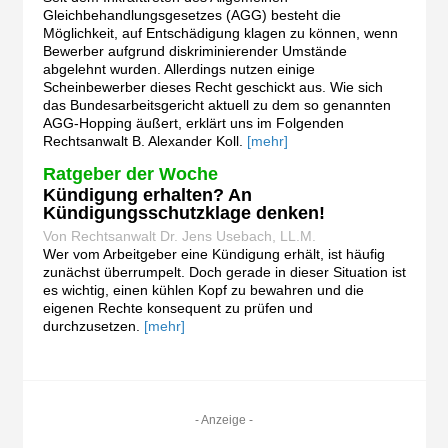
Gleichbehandlungsgesetzes (AGG) besteht die
Möglichkeit, auf Entschädigung klagen zu können, wenn
Bewerber aufgrund diskriminierender Umstände
abgelehnt wurden. Allerdings nutzen einige
Scheinbewerber dieses Recht geschickt aus. Wie sich
das Bundesarbeitsgericht aktuell zu dem so genannten
AGG-Hopping äußert, erklärt uns im Folgenden
Rechtsanwalt B. Alexander Koll.
[mehr]
Ratgeber der Woche
Kündigung erhalten? An
Kündigungsschutzklage denken!
Von Rechtsanwalt Dr. Jens Usebach, LL.M.
Wer vom Arbeitgeber eine Kündigung erhält, ist häufig
zunächst überrumpelt. Doch gerade in dieser Situation ist
es wichtig, einen kühlen Kopf zu bewahren und die
eigenen Rechte konsequent zu prüfen und
durchzusetzen.
[mehr]
- Anzeige -