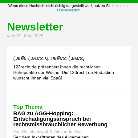
Wenn diese Nachricht nicht richtig dargestellt wird, nutzen Sie bitte
diese
Onlineversion.
Newsletter
vom 22. Mai, 2025
123recht.de präsentiert Ihnen die rechtlichen
Höhepunkte der Woche. Die 123recht.de Redaktion
wünscht Ihnen viel Spaß!
Top Thema
BAG zu AGG-Hopping:
Entschädigungsanspruch bei
rechtsmissbräuchlicher Bewerbung
Von Rechtsanwalt B. Alexander Koll
Seit dem Inkrafttreten des Allgemeinen