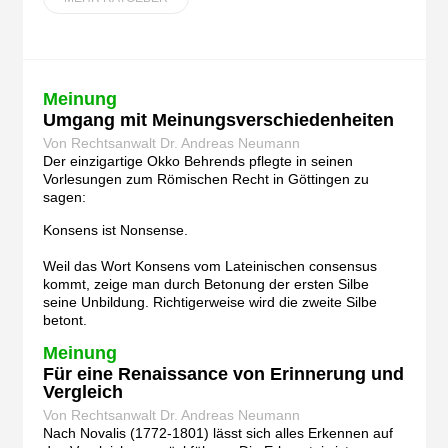
Meinung
Umgang mit Meinungsverschiedenheiten
Von Rechtsanwalt Dr. Andreas Neumann
Der einzigartige Okko Behrends pflegte in seinen
Vorlesungen zum Römischen Recht in Göttingen zu
sagen:
Konsens ist Nonsense.
Weil das Wort Konsens vom Lateinischen consensus
kommt, zeige man durch Betonung der ersten Silbe
seine Unbildung. Richtigerweise wird die zweite Silbe
betont.
Meinung
Für eine Renaissance von Erinnerung und
Vergleich
Von Rechtsanwalt Dr. Andreas Neumann
Nach Novalis (1772-1801) lässt sich alles Erkennen auf