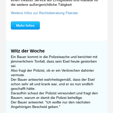
einen Inkasso Service auf Erfolgsbasis und Rabatte für
die weitere außergerichtliche Tätigkeit.
Weitere Infos zur Rechtsberatung Flatrate
Mehr Infos
Witz der Woche
Ein Bauer kommt in die Polizeiwache und berichtet mit
jämmerlichem Tonfall, dass sein Esel heute gestorben
sei.
Also fragt der Polizist, ob er ein Verbrechen dahinter
vermute.
Der Bauer antwortet wahrheitsgemäß, dass der Esel
schon sehr alt und krank war, und er es nun endlich
geschafft hätte.
Daraufhin schaut der Polizist verwundert und fragt den
Bauern, warum er damit die Polizei behellige.
Der Bauer antwortet: "Ich wollte nur den nächsten
Angehörigen Bescheid geben."