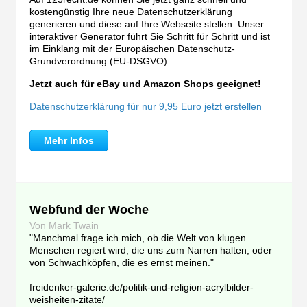
kostengünstig Ihre neue Datenschutzerklärung
generieren und diese auf Ihre Webseite stellen. Unser
interaktiver Generator führt Sie Schritt für Schritt und ist
im Einklang mit der Europäischen Datenschutz-
Grundverordnung (EU-DSGVO).
Jetzt auch für eBay und Amazon Shops geeignet!
Datenschutzerklärung für nur 9,95 Euro jetzt erstellen
Mehr Infos
Webfund der Woche
Von Mark Twain
"Manchmal frage ich mich, ob die Welt von klugen
Menschen regiert wird, die uns zum Narren halten, oder
von Schwachköpfen, die es ernst meinen."
freidenker-galerie.de/politik-und-religion-acrylbilder-
weisheiten-zitate/