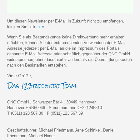
Um diesen Newsletter per E-Mail in Zukunft nicht zu empfangen,
klicken Sie bitte
hier
.
Wenn Sie als Bestandskunde keine Direktwerbung mehr erhalten
möchten, können Sie der entsprechenden Verwendung der E-Mail
Adresse jederzeit per E-Mail an die im Impressum des Portals
genannte E-Mail Adresse oder schriftlich gegenüber der QNC GmbH
widersprechen, ohne dass hierfür andere als die Übermittlungskosten
nach den Basistarifen entstehen.
Viele Grüße,
QNC GmbH . Schwarzer Bär 4 . 30449 Hannover
Hannover HRB60046 . Steuernummer DE221245810
T (0511) 123 567 30 . F (0511) 123 567 39
Geschäftsführer: Michael Friedmann, Arne Schinkel, Daniel
Friedmann, Michael Hoder