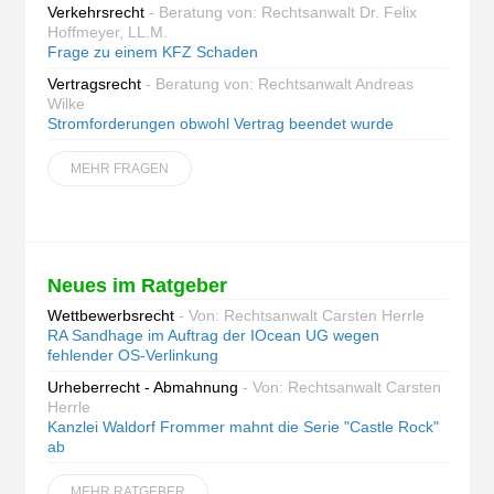
Verkehrsrecht
- Beratung von: Rechtsanwalt Dr. Felix
Hoffmeyer, LL.M.
Frage zu einem KFZ Schaden
Vertragsrecht
- Beratung von: Rechtsanwalt Andreas
Wilke
Stromforderungen obwohl Vertrag beendet wurde
MEHR FRAGEN
Neues im Ratgeber
Wettbewerbsrecht
- Von: Rechtsanwalt Carsten Herrle
RA Sandhage im Auftrag der IOcean UG wegen
fehlender OS-Verlinkung
Urheberrecht - Abmahnung
- Von: Rechtsanwalt Carsten
Herrle
Kanzlei Waldorf Frommer mahnt die Serie "Castle Rock"
ab
MEHR RATGEBER