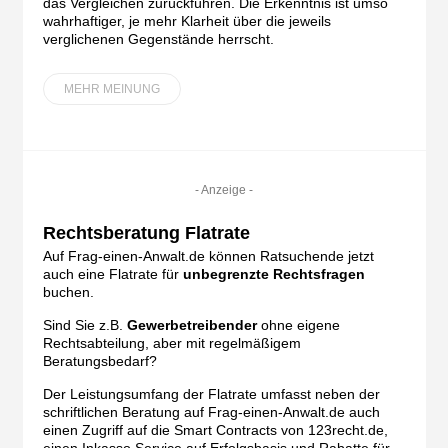
das Vergleichen zurückführen. Die Erkenntnis ist umso
wahrhaftiger, je mehr Klarheit über die jeweils
verglichenen Gegenstände herrscht.
MEHR MEINUNG
- Anzeige -
Rechtsberatung Flatrate
Auf Frag-einen-Anwalt.de können Ratsuchende jetzt
auch eine Flatrate für
unbegrenzte Rechtsfragen
buchen.
Sind Sie z.B.
Gewerbetreibender
ohne eigene
Rechtsabteilung, aber mit regelmäßigem
Beratungsbedarf?
Der Leistungsumfang der Flatrate umfasst neben der
schriftlichen Beratung auf Frag-einen-Anwalt.de auch
einen Zugriff auf die Smart Contracts von 123recht.de,