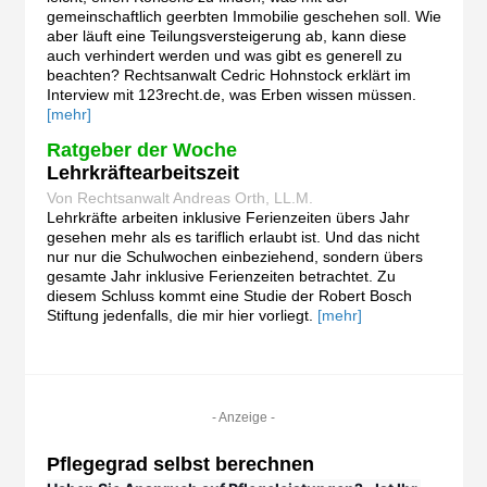
gemeinschaftlich geerbten Immobilie geschehen soll. Wie
aber läuft eine Teilungsversteigerung ab, kann diese
auch verhindert werden und was gibt es generell zu
beachten? Rechtsanwalt Cedric Hohnstock erklärt im
Interview mit 123recht.de, was Erben wissen müssen.
[mehr]
Ratgeber der Woche
Lehrkräftearbeitszeit
Von Rechtsanwalt Andreas Orth, LL.M.
Lehrkräfte arbeiten inklusive Ferienzeiten übers Jahr
gesehen mehr als es tariflich erlaubt ist. Und das nicht
nur nur die Schulwochen einbeziehend, sondern übers
gesamte Jahr inklusive Ferienzeiten betrachtet. Zu
diesem Schluss kommt eine Studie der Robert Bosch
Stiftung jedenfalls, die mir hier vorliegt.
[mehr]
- Anzeige -
Pflegegrad selbst berechnen