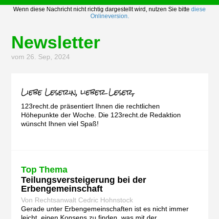
Wenn diese Nachricht nicht richtig dargestellt wird, nutzen Sie bitte
diese
Onlineversion.
Newsletter
vom 26. Sep, 2024
123recht.de präsentiert Ihnen die rechtlichen
Höhepunkte der Woche. Die 123recht.de Redaktion
wünscht Ihnen viel Spaß!
Top Thema
Teilungsversteigerung bei der
Erbengemeinschaft
Von Rechtsanwalt Cedric Hohnstock
Gerade unter Erbengemeinschaften ist es nicht immer
leicht, einen Konsens zu finden, was mit der