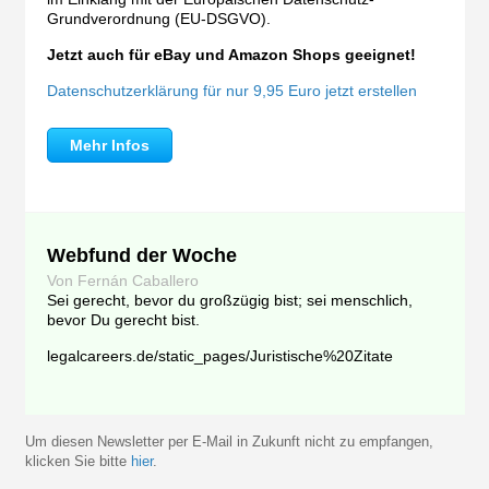
Grundverordnung (EU-DSGVO).
Jetzt auch für eBay und Amazon Shops geeignet!
Datenschutzerklärung für nur 9,95 Euro jetzt erstellen
Mehr Infos
Webfund der Woche
Von Fernán Caballero
Sei gerecht, bevor du großzügig bist; sei menschlich,
bevor Du gerecht bist.
legalcareers.de/static_pages/Juristische%20Zitate
Um diesen Newsletter per E-Mail in Zukunft nicht zu empfangen,
klicken Sie bitte
hier
.