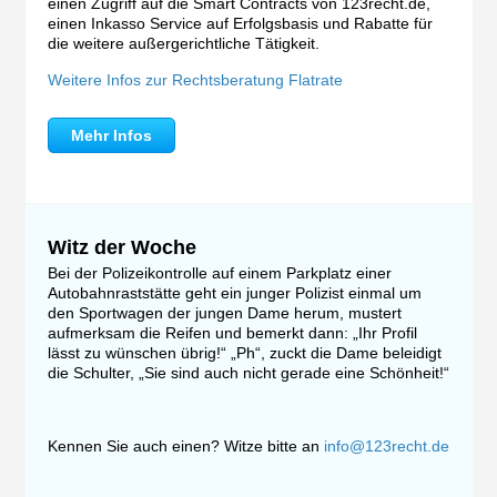
einen Zugriff auf die Smart Contracts von 123recht.de,
einen Inkasso Service auf Erfolgsbasis und Rabatte für
die weitere außergerichtliche Tätigkeit.
Weitere Infos zur Rechtsberatung Flatrate
Mehr Infos
Witz der Woche
Bei der Polizeikontrolle auf einem Parkplatz einer
Autobahnraststätte geht ein junger Polizist einmal um
den Sportwagen der jungen Dame herum, mustert
aufmerksam die Reifen und bemerkt dann: „Ihr Profil
lässt zu wünschen übrig!“ „Ph“, zuckt die Dame beleidigt
die Schulter, „Sie sind auch nicht gerade eine Schönheit!“
Kennen Sie auch einen? Witze bitte an
info@123recht.de