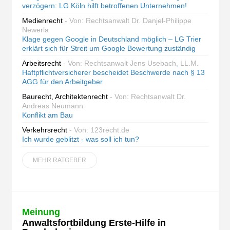
verzögern: LG Köln hilft betroffenen Unternehmen!
Medienrecht
- Von: Rechtsanwalt Dr. Danjel-Philippe
Newerla
Klage gegen Google in Deutschland möglich – LG Trier
erklärt sich für Streit um Google Bewertung zuständig
Arbeitsrecht
- Von: Rechtsanwalt Jens Usebach, LL.M.
Haftpflichtversicherer bescheidet Beschwerde nach § 13
AGG für den Arbeitgeber
Baurecht, Architektenrecht
- Von: Rechtsanwalt Dr.
Andreas Neumann
Konflikt am Bau
Verkehrsrecht
- Von: 123recht.de
Ich wurde geblitzt - was soll ich tun?
MEHR RATGEBER
Meinung
Anwaltsfortbildung Erste-Hilfe in