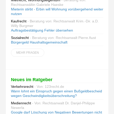
Mietrecht, Wohnungseigentum
- Beratung von:
Rechtsanwältin Gabriele Haeske
Mieterin stirbt - Erbin will Wohnung vorübergehend weiter
nutzen
Kaufrecht
- Beratung von: Rechtsanwalt Krim.-Dir. a.D.
Willy Burgmer
Auftragsbestätigung Fehler übersehen
Sozialrecht
- Beratung von: Rechtsanwalt Pierre Aust
Bürgergeld Haushaltsgemeinschaft
MEHR FRAGEN
Neues im Ratgeber
Verkehrsrecht
- Von: 123recht.de
Wann lohnt ein Einspruch gegen einen Bußgeldbescheid
wegen Geschwindigkeitsüberschreitung?
Medienrecht
- Von: Rechtsanwalt Dr. Danjel-Philippe
Newerla
Google darf Löschung von Negativen Bewertungen nicht