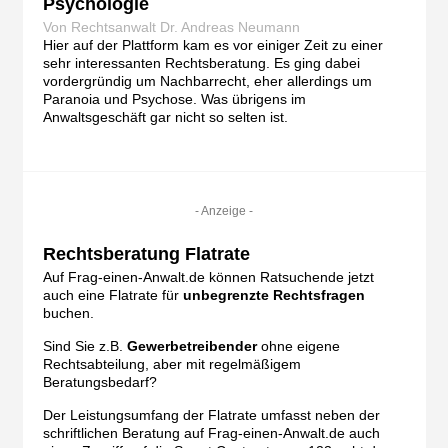
Psychologie
Von Rechtsanwalt Dr. Andreas Neumann
Hier auf der Plattform kam es vor einiger Zeit zu einer
sehr interessanten Rechtsberatung. Es ging dabei
vordergründig um Nachbarrecht, eher allerdings um
Paranoia und Psychose. Was übrigens im
Anwaltsgeschäft gar nicht so selten ist.
- Anzeige -
Rechtsberatung Flatrate
Auf Frag-einen-Anwalt.de können Ratsuchende jetzt
auch eine Flatrate für
unbegrenzte Rechtsfragen
buchen.
Sind Sie z.B.
Gewerbetreibender
ohne eigene
Rechtsabteilung, aber mit regelmäßigem
Beratungsbedarf?
Der Leistungsumfang der Flatrate umfasst neben der
schriftlichen Beratung auf Frag-einen-Anwalt.de auch