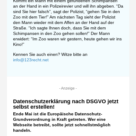
Kommt ein Mann mit einem gefundenen Schimpansen
an der Hand in ein Polizeirevier und will ihn abgeben. “Da
sind Sie hier falsch”, sagt der Polizist, “gehen Sie in den
Zoo mit dem Tier!” Am nächsten Tag sieht der Polizist
den Mann wieder mit dem Affen an der Hand auf der
Straße. “Ich sagte Ihnen doch, dass Sie mit dem
Schimpansen in den Zoo gehen sollen!” Der Mann
erwidert: “Im Zoo waren wir gestern, heute gehen wir ins
Kino!”
Kennen Sie auch einen? Witze bitte an
info@123recht.net
- Anzeige -
Datenschutzerklärung nach DSGVO jetzt
selbst erstellen!
Ende Mai ist die Europäische Datenschutz-
Grundverordnung in Kraft getreten. Wer eine
Webseite betreibt, sollte jetzt schnellstmöglich
handeln.