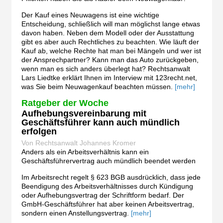
Der Kauf eines Neuwagens ist eine wichtige
Entscheidung, schließlich will man möglichst lange etwas
davon haben. Neben dem Modell oder der Ausstattung
gibt es aber auch Rechtliches zu beachten. Wie läuft der
Kauf ab, welche Rechte hat man bei Mängeln und wer ist
der Ansprechpartner? Kann man das Auto zurückgeben,
wenn man es sich anders überlegt hat? Rechtsanwalt
Lars Liedtke erklärt Ihnen im Interview mit 123recht.net,
was Sie beim Neuwagenkauf beachten müssen.
[mehr]
Ratgeber der Woche
Aufhebungsvereinbarung mit
Geschäftsführer kann auch mündlich
erfolgen
Von Rechtsanwalt Johannes Kromer
Anders als ein Arbeitsverhältnis kann ein
Geschäftsführervertrag auch mündlich beendet werden
Im Arbeitsrecht regelt § 623 BGB ausdrücklich, dass jede
Beendigung des Arbeitsverhältnisses durch Kündigung
oder Aufhebungsvertrag der Schriftform bedarf. Der
GmbH-Geschäftsführer hat aber keinen Arbeitsvertrag,
sondern einen Anstellungsvertrag.
[mehr]