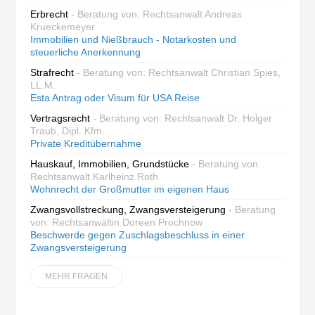
Erbrecht
- Beratung von: Rechtsanwalt Andreas
Krueckemeyer
Immobilien und Nießbrauch - Notarkosten und
steuerliche Anerkennung
Strafrecht
- Beratung von: Rechtsanwalt Christian Spies,
LL.M.
Esta Antrag oder Visum für USA Reise
Vertragsrecht
- Beratung von: Rechtsanwalt Dr. Holger
Traub, Dipl. Kfm.
Private Kreditübernahme
Hauskauf, Immobilien, Grundstücke
- Beratung von:
Rechtsanwalt Karlheinz Roth
Wohnrecht der Großmutter im eigenen Haus
Zwangsvollstreckung, Zwangsversteigerung
- Beratung
von: Rechtsanwältin Doreen Prochnow
Beschwerde gegen Zuschlagsbeschluss in einer
Zwangsversteigerung
MEHR FRAGEN