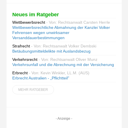
Neues im Ratgeber
Wettbewerbsrecht
- Von: Rechtsanwalt Carsten Herrle
Wettbewerbsrechtliche Abmahnung der Kanzlei Volker
Fehrensen wegen unwirksamer
Versanddauerbestimmungen
Strafrecht
- Von: Rechtsanwalt Volker Dembski
Betäubungsmitteldelikte mit Auslandsbezug
Verkehrsrecht
- Von: Rechtsanwalt Oliver Munz
Verkehrsunfall und die Abrechnung mit der Versicherung
Erbrecht
- Von: Kevin Winkler, LL.M. (AUS)
Erbrecht Australien - „Pflichtteil"
MEHR RATGEBER
- Anzeige -