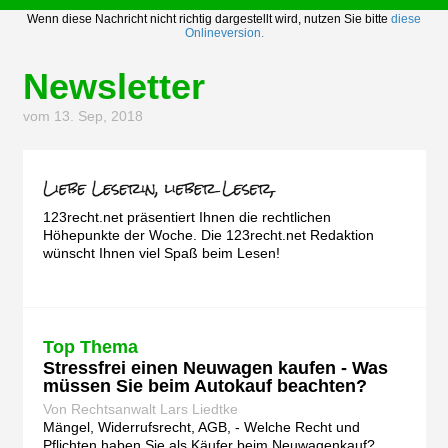
Wenn diese Nachricht nicht richtig dargestellt wird, nutzen Sie bitte
diese
Onlineversion.
Newsletter
vom 13. Sep, 2018
123recht.net präsentiert Ihnen die rechtlichen
Höhepunkte der Woche. Die 123recht.net Redaktion
wünscht Ihnen viel Spaß beim Lesen!
Top Thema
Stressfrei einen Neuwagen kaufen - Was
müssen Sie beim Autokauf beachten?
Von Rechtsanwalt Lars Liedtke
Mängel, Widerrufsrecht, AGB, - Welche Recht und
Pflichten haben Sie als Käufer beim Neuwagenkauf?